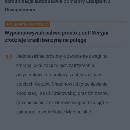
komunikacja autobusowa
pomiędzy
Libiążem
a
Oświęcimiem
.
POLECANY ARTYKUŁ:
Wypompowywali paliwo prosto z aut! Seryjni
złodzieje kradli benzynę na potęgę
Jednocześnie prosimy o zwrócenie uwagi na
zmianę lokalizacji miejsc zatrzymania
przystanków komunikacji zastępczej przy
stacjach Gorzów Chrzanowski (przeniesienie
spod stacji na ul. Krakowską) oraz Chrzanów
(przeniesienie z ul. Borowcowej pod stację) –
zakomunikowały Koleje Małopolskie.