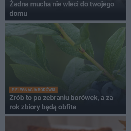
Żadna mucha nie wleci do twojego
domu
PIELĘGNACJA BORÓWKI
Zrób to po zebraniu borówek, a za
rok zbiory będą obfite