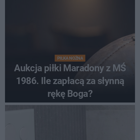
PIŁKA NOŻNA
Aukcja piłki Maradony z MŚ
1986. Ile zapłacą za słynną
rękę Boga?