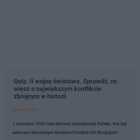
Quiz. II wojna światowa. Sprawdź, co
wiesz o największym konflikcie
zbrojnym w historii
Pytanie 1 z 10
1 września 1939 roku Niemcy zaatakowały Polskę. Kto był
wówczas Naczelnym Wodzem Polskich Sił Zbrojnych?