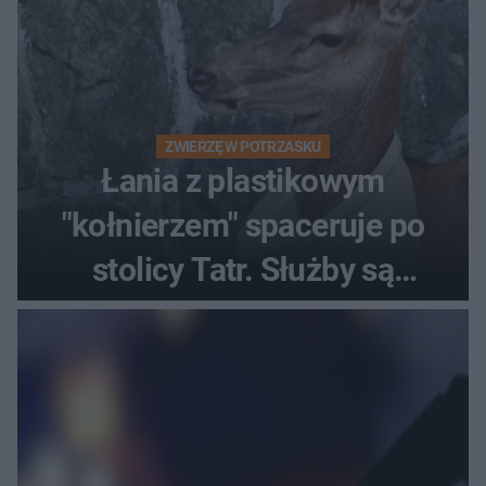
ZWIERZĘ W POTRZASKU
Łania z plastikowym
"kołnierzem" spaceruje po
stolicy Tatr. Służby są
bezradne