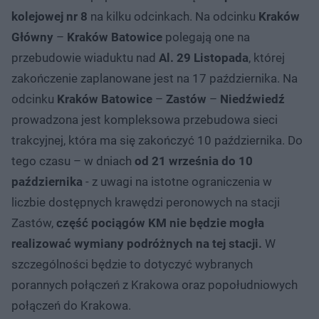
kolejowej nr 8
na kilku odcinkach. Na odcinku
Kraków
Główny
–
Kraków Batowice
polegają one na
przebudowie wiaduktu nad
Al. 29 Listopada
, której
zakończenie zaplanowane jest na 17 października. Na
odcinku
Kraków Batowice
–
Zastów
–
Niedźwiedź
prowadzona jest kompleksowa przebudowa sieci
trakcyjnej, która ma się zakończyć 10 października. Do
tego czasu – w dniach
od 21 września do 10
października
- z uwagi na istotne ograniczenia w
liczbie dostępnych krawędzi peronowych na stacji
Zastów,
część pociągów KM nie będzie mogła
realizować wymiany podróżnych na tej stacji.
W
szczególności będzie to dotyczyć wybranych
porannych połączeń z Krakowa oraz popołudniowych
połączeń do Krakowa.