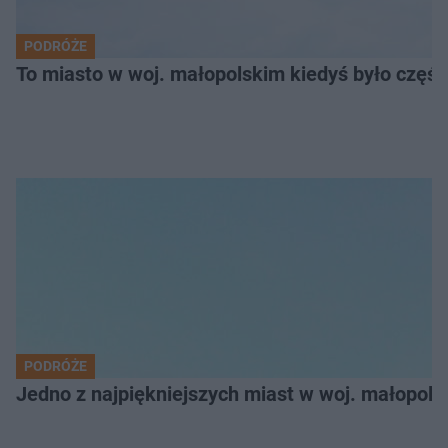
PODRÓŻE
To miasto w woj. małopolskim kiedyś było części
PODRÓŻE
Jedno z najpiękniejszych miast w woj. małopol