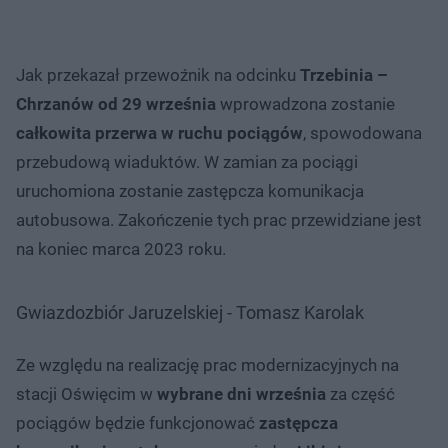
Jak przekazał przewoźnik na odcinku
Trzebinia –
Chrzanów
od 29 września
wprowadzona zostanie
całkowita przerwa w ruchu pociągów
, spowodowana
przebudową wiaduktów. W zamian za pociągi
uruchomiona zostanie zastępcza komunikacja
autobusowa. Zakończenie tych prac przewidziane jest
na koniec marca 2023 roku.
Gwiazdozbiór Jaruzelskiej - Tomasz Karolak
Ze względu na realizację prac modernizacyjnych na
stacji Oświęcim w
wybrane dni września
za część
pociągów będzie funkcjonować
zastępcza