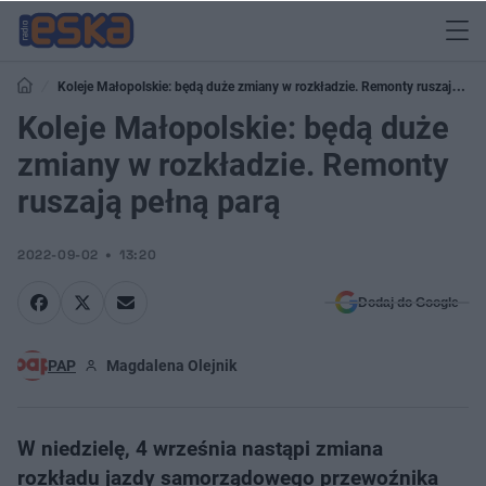
Koleje Małopolskie: będą duże zmiany w rozkładzie. Remonty ruszają
pełną parą
Koleje Małopolskie: będą duże
zmiany w rozkładzie. Remonty
ruszają pełną parą
2022-09-02
13:20
Dodaj do Google
PAP
Magdalena Olejnik
W niedzielę, 4 września nastąpi zmiana
rozkładu jazdy samorządowego przewoźnika