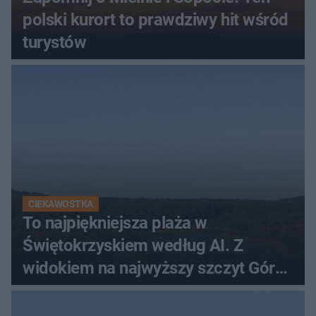
polski kurort to prawdziwy hit wśród
turystów
CIEKAWOSTKA
To najpiękniejsza plaża w
Świętokrzyskiem według AI. Z
widokiem na najwyższy szczyt Gór
Świętokrzyskich