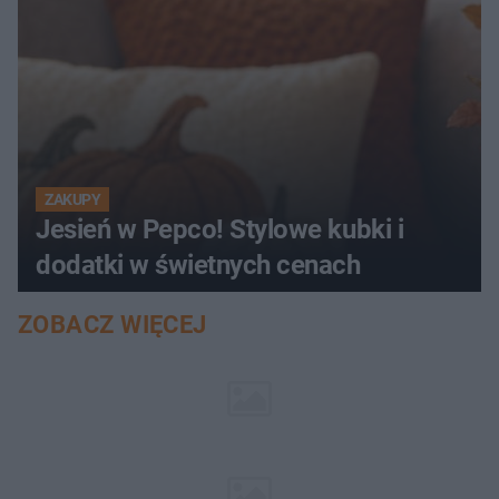
ZAKUPY
Jesień w Pepco! Stylowe kubki i
dodatki w świetnych cenach
ZOBACZ WIĘCEJ