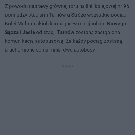
Z powodu naprawy głównej toru na linii kolejowej nr 96
pomiędzy stacjami Tarnów a Stróże wszystkie pociągi
Kolei Małopolskich kursujące w relacjach od
Nowego
Sącza
i
Jasła
od stacji
Tarnów
zostaną zastąpione
komunikacją autobusową. Za każdy pociąg zostaną
uruchomione co najmniej dwa autobusy