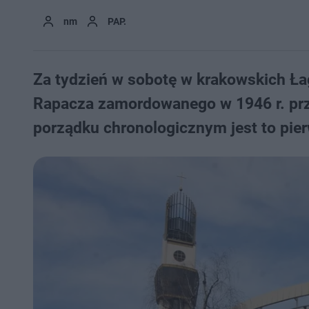
nm
PAP.
Za tydzień w sobotę w krakowskich Łag
Rapacza zamordowanego w 1946 r. pr
porządku chronologicznym jest to pi