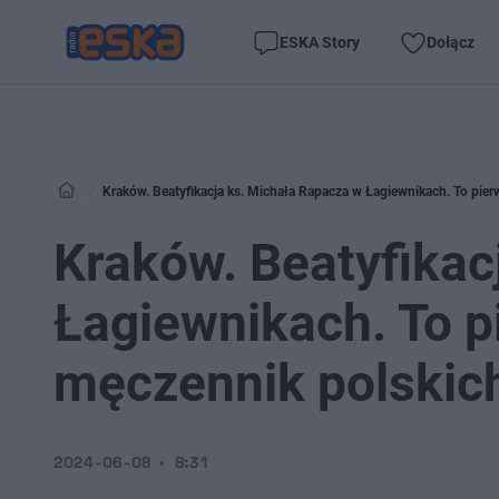
ESKA Story
Dołącz
Kraków. Beatyfikacja ks. Michała Rapacza w Łagiewnikach. To pi
Kraków. Beatyfikac
Łagiewnikach. To 
męczennik polskic
2024-06-08
8:31