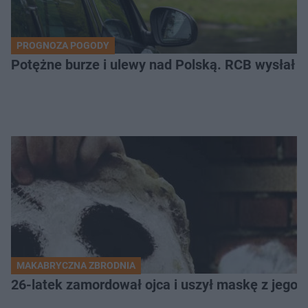
PROGNOZA POGODY
Potężne burze i ulewy nad Polską. RCB wysłał 
MAKABRYCZNA ZBRODNIA
26-latek zamordował ojca i uszył maskę z jego 