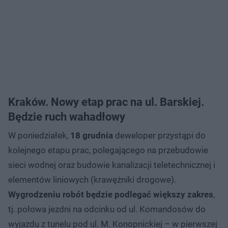
Kraków. Nowy etap prac na ul. Barskiej.
Będzie ruch wahadłowy
W poniedziałek,
18 grudnia
deweloper przystąpi do
kolejnego etapu prac, polegającego na przebudowie
sieci wodnej oraz budowie kanalizacji teletechnicznej i
elementów liniowych (krawężniki drogowe).
Wygrodzeniu robót będzie podlegać większy zakres
,
tj. połowa jezdni na odcinku od ul. Komandosów do
wyjazdu z tunelu pod ul. M. Konopnickiej – w pierwszej