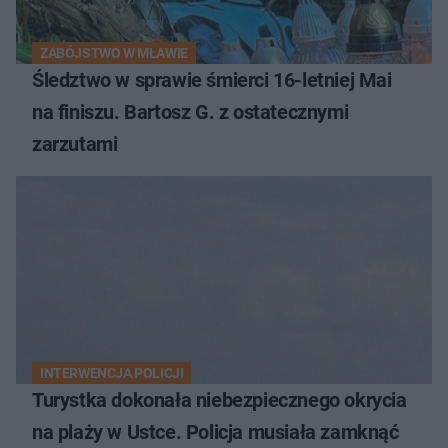
ZABÓJSTWO W MŁAWIE
Śledztwo w sprawie śmierci 16-letniej Mai
na finiszu. Bartosz G. z ostatecznymi
zarzutami
INTERWENCJA POLICJI
Turystka dokonała niebezpiecznego okrycia
na plaży w Ustce. Policja musiała zamknąć