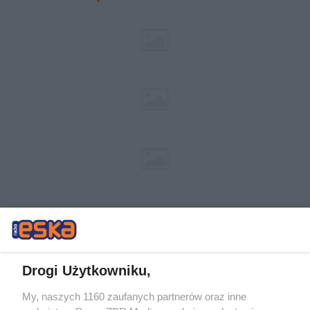
Drogi Użytkowniku,
My, naszych 1160 zaufanych partnerów oraz inne