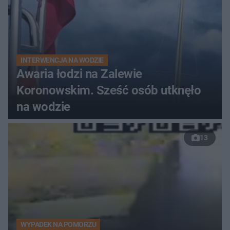
INTERWENCJA NA WODZIE
Awaria łodzi na Zalewie
Koronowskim. Sześć osób utknęło
na wodzie
13
WYPADEK NA POMORZU