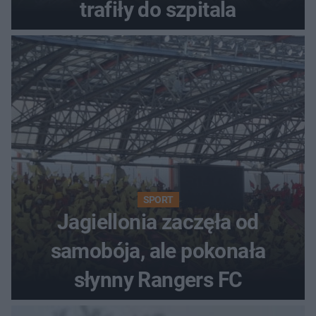
trafiły do szpitala
SPORT
Jagiellonia zaczęła od
samobója, ale pokonała
słynny Rangers FC