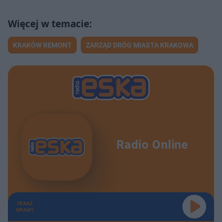
KRAKÓW REMONT
ZARZĄD DRÓG MIASTA KRAKOWA
Radio Online
TERAZ
GRAMY