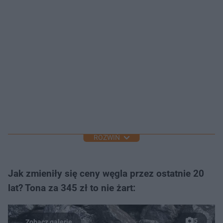
ROZWIŃ
Jak zmieniły się ceny węgla przez ostatnie 20
lat? Tona za 345 zł to nie żart:
5