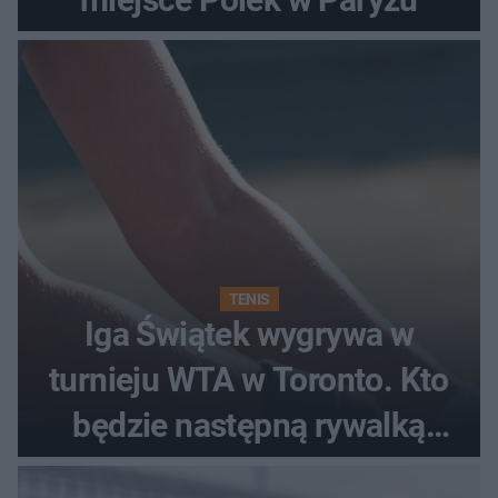
TENIS
Iga Świątek wygrywa w
turnieju WTA w Toronto. Kto
będzie następną rywalką
Polki?