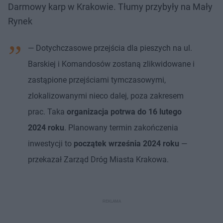
Darmowy karp w Krakowie. Tłumy przybyły na Mały
Rynek
— Dotychczasowe przejścia dla pieszych na ul.
Barskiej i Komandosów zostaną zlikwidowane i
zastąpione przejściami tymczasowymi,
zlokalizowanymi nieco dalej, poza zakresem
prac. Taka
organizacja potrwa do 16 lutego
2024 roku
. Planowany termin zakończenia
inwestycji to
początek września 2024 roku
—
przekazał Zarząd Dróg Miasta Krakowa.