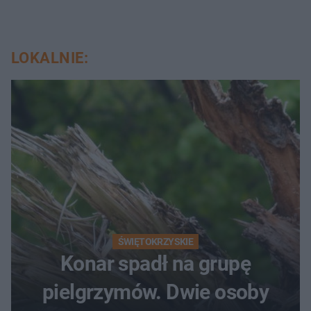
LOKALNIE:
ŚWIĘTOKRZYSKIE
Konar spadł na grupę
pielgrzymów. Dwie osoby