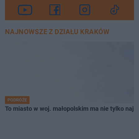
NAJNOWSZE Z DZIAŁU KRAKÓW
PODRÓŻE
To miasto w woj. małopolskim ma nie tylko naj