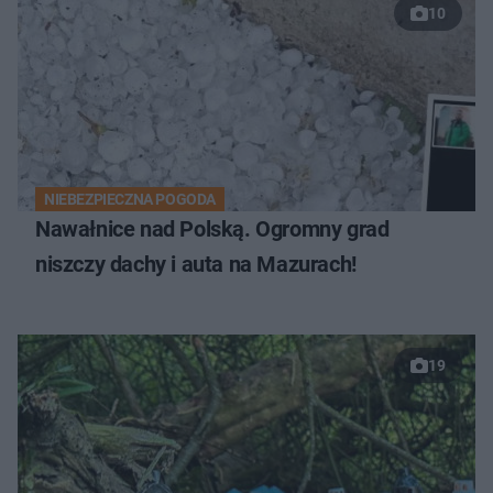
10
NIEBEZPIECZNA POGODA
Nawałnice nad Polską. Ogromny grad
niszczy dachy i auta na Mazurach!
19