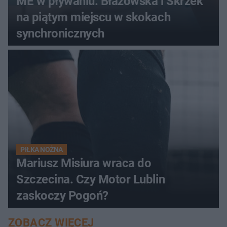
ME w pływaniu. Błażowska i Skrzek
na piątym miejscu w skokach
synchronicznych
PIŁKA NOŻNA
Mariusz Misiura wraca do
Szczecina. Czy Motor Lublin
zaskoczy Pogoń?
ZOBACZ WIĘCEJ