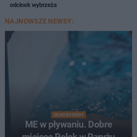
odcinek wybrzeża
NAJNOWSZE NEWSY:
SKOKI DO WODY
ME w pływaniu. Dobre
miejsce Polek w Paryżu