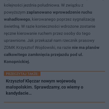
kolejności jezdnia południowa. W związku z
powyższym
zaplanowano wprowadzenie ruchu
wahadłowego
, kierowanego poprzez sygnalizację
świetlną. W razie konieczności wdrożone zostanie
ręczne kierowanie ruchem przez osoby do tego
uprawnione. Jak przekazał nam rzecznik prasowy
ZDMK Krzysztof Wojdowski, na razie
nie ma planów
całkowitego zamknięcia przejazdu pod ul.
Konopnickiej.
PRZECZYTAJ TAKŻE:
Krzysztof Klęczar nowym wojewodą
małopolskim. Sprawdzamy, co wiemy o
kandydacie…