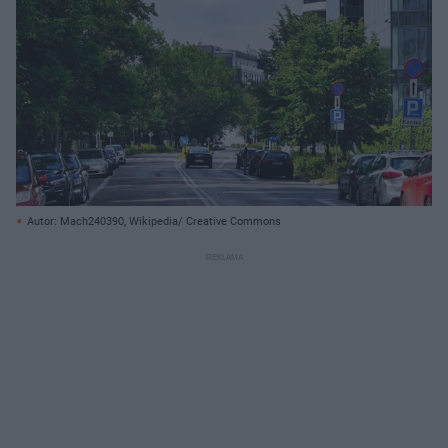
Autor: Mach240390, Wikipedia/ Creative Commons