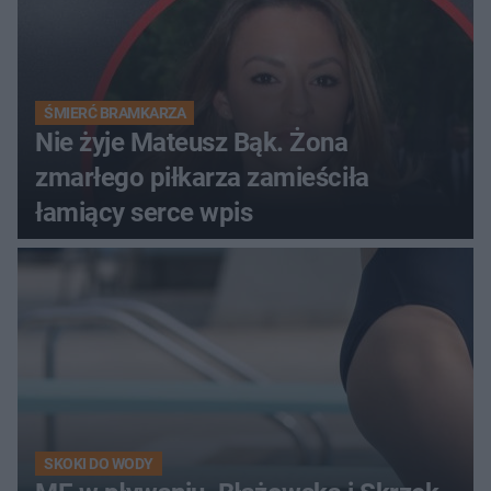
ŚMIERĆ BRAMKARZA
Nie żyje Mateusz Bąk. Żona
zmarłego piłkarza zamieściła
łamiący serce wpis
SKOKI DO WODY