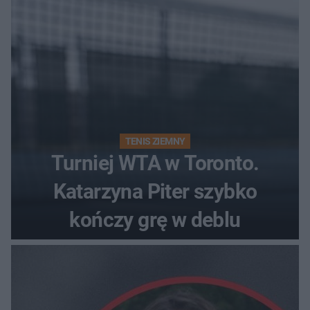
TENIS ZIEMNY
Turniej WTA w Toronto.
Katarzyna Piter szybko
kończy grę w deblu