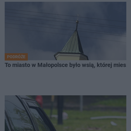
PODRÓŻE
To miasto w Małopolsce było wsią, której mieszk