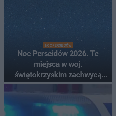
NOC PERSEIDÓW
Noc Perseidów 2026. Te
miejsca w woj.
świętokrzyskim zachwycą
każdego miłośnika gwiazd