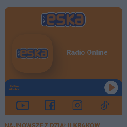
Radio Online
TERAZ
GRAMY
NAJNOWSZE Z DZIAŁU KRAKÓW