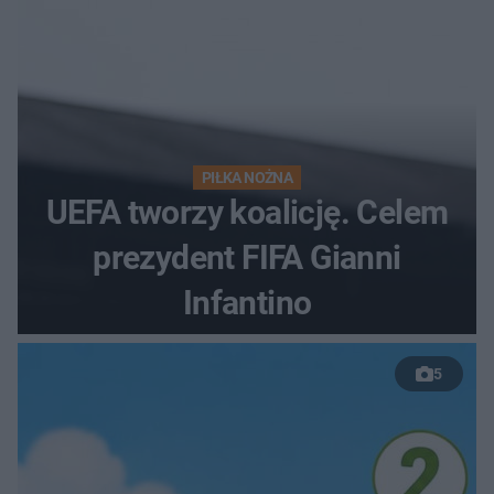
PIŁKA NOŻNA
UEFA tworzy koalicję. Celem
prezydent FIFA Gianni
Infantino
5