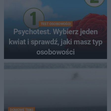
TEST OSOBOWOŚCI
Psychotest. Wybierz jeden
kwiat i sprawdź, jaki masz typ
osobowości
DOMOWE TRIKI