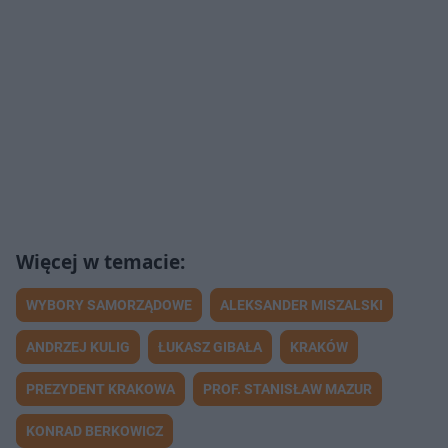
WYBORY SAMORZĄDOWE
ALEKSANDER MISZALSKI
ANDRZEJ KULIG
ŁUKASZ GIBAŁA
KRAKÓW
PREZYDENT KRAKOWA
PROF. STANISŁAW MAZUR
KONRAD BERKOWICZ