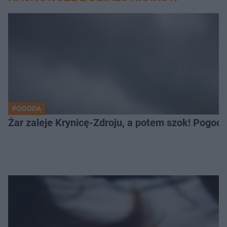
POGODA
Żar zaleje Krynicę-Zdroju, a potem szok! Pogod