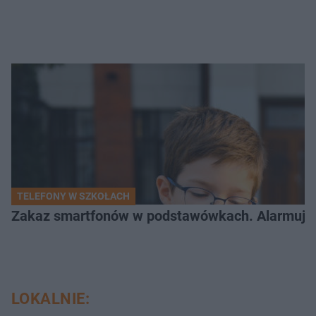
TELEFONY W SZKOŁACH
Zakaz smartfonów w podstawówkach. Alarmujące 
LOKALNIE: