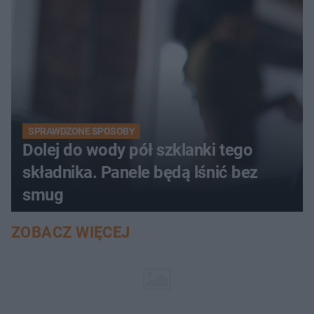
SPRAWDZONE SPOSOBY
Dolej do wody pół szklanki tego
składnika. Panele będą lśnić bez
smug
ZOBACZ WIĘCEJ