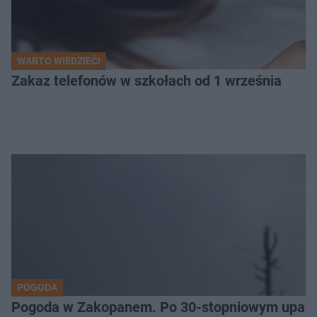
WARTO WIEDZIEĆ!
Zakaz telefonów w szkołach od 1 września
POGODA
Pogoda w Zakopanem. Po 30-stopniowym upale 