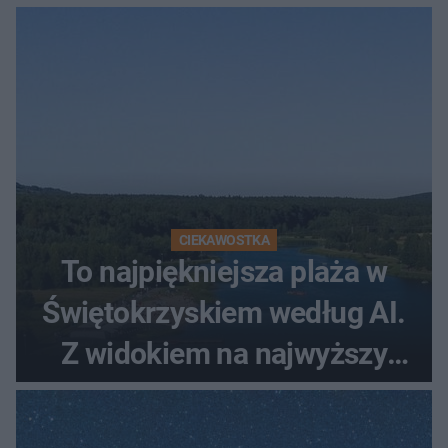
CIEKAWOSTKA
To najpiękniejsza plaża w
Świętokrzyskiem według AI.
Z widokiem na najwyższy
szczyt Gór Świętokrzyskich