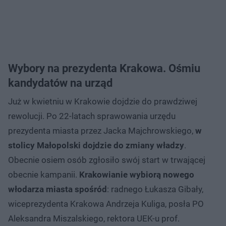
Wybory na prezydenta Krakowa. Ośmiu
kandydatów na urząd
Już w kwietniu w Krakowie dojdzie do prawdziwej
rewolucji. Po 22-latach sprawowania urzędu
prezydenta miasta przez Jacka Majchrowskiego,
w
stolicy Małopolski dojdzie do zmiany władzy
.
Obecnie osiem osób zgłosiło swój start w trwającej
obecnie kampanii.
Krakowianie wybiorą nowego
włodarza miasta spośród
: radnego Łukasza Gibały,
wiceprezydenta Krakowa Andrzeja Kuliga, posła PO
Aleksandra Miszalskiego, rektora UEK-u prof.