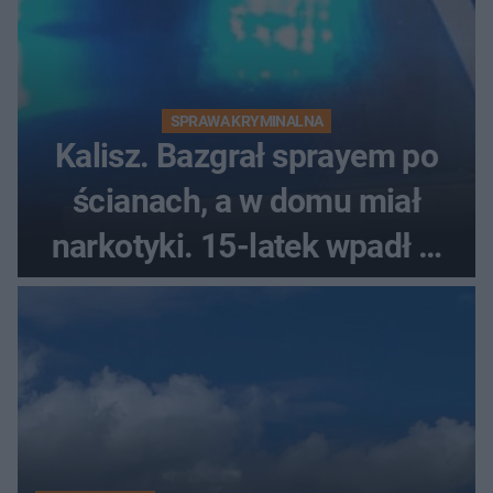
SPRAWA KRYMINALNA
Kalisz. Bazgrał sprayem po
ścianach, a w domu miał
narkotyki. 15-latek wpadł w
ręce policjantów