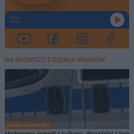
TERAZ
GRAMY
NAJNOWSZE Z DZIAŁU KRAKÓW
DRAMAT W KRAKOWIE
Mężczyzna wypadł z balkonu. Wcześniej z tego 