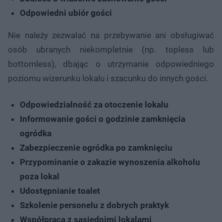
Odpowiedni ubiór gości
Nie należy zezwalać na przebywanie ani obsługiwać
osób ubranych niekompletnie (np. topless lub
bottomless), dbając o utrzymanie odpowiedniego
poziomu wizerunku lokalu i szacunku do innych gości.
Odpowiedzialność za otoczenie lokalu
Informowanie gości o godzinie zamknięcia
ogródka
Zabezpieczenie ogródka po zamknięciu
Przypominanie o zakazie wynoszenia alkoholu
poza lokal
Udostępnianie toalet
Szkolenie personelu z dobrych praktyk
Współpraca z sąsiednimi lokalami