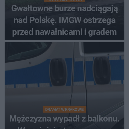
Gwałtowne burze nadciągają
nad Polskę. IMGW ostrzega
przed nawałnicami i gradem
DRAMAT W KRAKOWIE
Mężczyzna wypadł z balkonu.