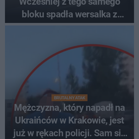
Wcześniej z tego samego
bloku spadła wersalka z
pościelą
BRUTALNY ATAK
Mężczyzna, który napadł na
Ukraińców w Krakowie, jest
już w rękach policji. Sam się