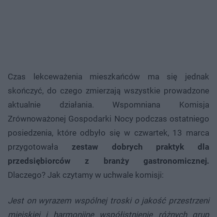
Czas lekceważenia mieszkańców ma się jednak
skończyć, do czego zmierzają wszystkie prowadzone
aktualnie działania. Wspomniana Komisja
Zrównoważonej Gospodarki Nocy podczas ostatniego
posiedzenia, które odbyło się w czwartek, 13 marca
przygotowała
zestaw dobrych praktyk dla
przedsiębiorców z branży gastronomicznej.
Dlaczego? Jak czytamy w uchwale komisji:
Jest on wyrazem wspólnej troski o jakość przestrzeni
miejskiej i harmonijne współistnienie różnych grup