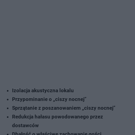
Izolacja akustyczna lokalu
Przypominanie o „ciszy nocnej”
Sprzątanie z poszanowaniem „ciszy nocnej”
Redukcja hałasu powodowanego przez
dostawców
Dbałość o właściwe zachowanie gości