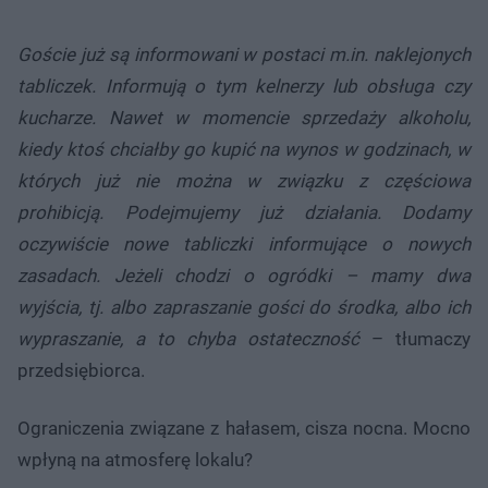
Goście już są informowani w postaci m.in. naklejonych
tabliczek. Informują o tym kelnerzy lub obsługa czy
kucharze. Nawet w momencie sprzedaży alkoholu,
kiedy ktoś chciałby go kupić na wynos w godzinach, w
których już nie można w związku z częściowa
prohibicją. Podejmujemy już działania. Dodamy
oczywiście nowe tabliczki informujące o nowych
zasadach. Jeżeli chodzi o ogródki – mamy dwa
wyjścia, tj. albo zapraszanie gości do środka, albo ich
wypraszanie, a to chyba ostateczność
– tłumaczy
przedsiębiorca.
Ograniczenia związane z hałasem, cisza nocna. Mocno
wpłyną na atmosferę lokalu?