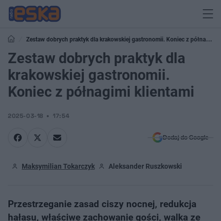
Zestaw dobrych praktyk dla krakowskiej gastronomii. Koniec z półnagimi
klientami
Zestaw dobrych praktyk dla
krakowskiej gastronomii.
Koniec z półnagimi klientami
2025-03-18
17:54
Dodaj do Google
Maksymilian Tokarczyk
Aleksander Ruszkowski
Przestrzeganie zasad ciszy nocnej, redukcja
hałasu, właściwe zachowanie gości, walka ze