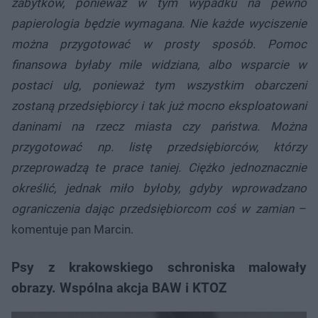
zabytków, ponieważ w tym wypadku na pewno
papierologia będzie wymagana. Nie każde wyciszenie
można przygotować w prosty sposób. Pomoc
finansowa byłaby mile widziana, albo wsparcie w
postaci ulg, ponieważ tym wszystkim obarczeni
zostaną przedsiębiorcy i tak już mocno eksploatowani
daninami na rzecz miasta czy państwa. Można
przygotować np. listę przedsiębiorców, którzy
przeprowadzą te prace taniej. Ciężko jednoznacznie
określić, jednak miło byłoby, gdyby wprowadzano
ograniczenia dając przedsiębiorcom coś w zamian
–
komentuje pan Marcin.
Psy z krakowskiego schroniska malowały
obrazy. Wspólna akcja BAW i KTOZ