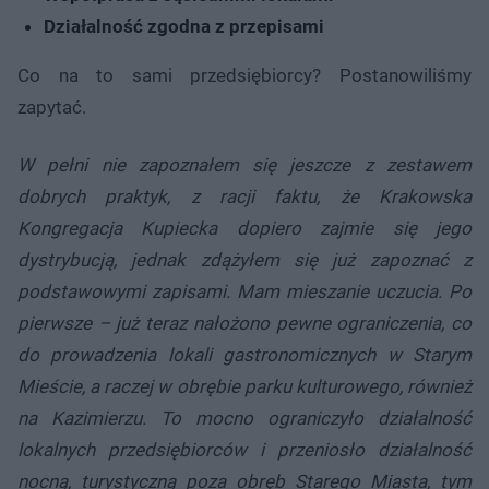
Działalność zgodna z przepisami
Co na to sami przedsiębiorcy? Postanowiliśmy
zapytać.
W pełni nie zapoznałem się jeszcze z zestawem
dobrych praktyk, z racji faktu, że Krakowska
Kongregacja Kupiecka dopiero zajmie się jego
dystrybucją, jednak zdążyłem się już zapoznać z
podstawowymi zapisami. Mam mieszanie uczucia. Po
pierwsze – już teraz nałożono pewne ograniczenia, co
do prowadzenia lokali gastronomicznych w Starym
Mieście, a raczej w obrębie parku kulturowego, również
na Kazimierzu. To mocno ograniczyło działalność
lokalnych przedsiębiorców i przeniosło działalność
nocną, turystyczną poza obręb Starego Miasta, tym