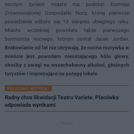
nocnym życiem miasta ma podołać Komisja
Zrównoważonej Gospodarki Nocy, której pierwsze
posiedzenie odbyło się 13 sierpnia ubiegłego roku.
Miasto wcześniej powołało także pierwszego
burmistrza nocnego, którym został Jacek Jordan.
Krakowianie od lat nie ukrywają, że nocna rozrywka w
mieście jest powodem nieustającego bólu głowy,
choćby z uwagi na wszechobecny alkohol, głośnych
turystów i imprezujące na potęgę lokale.
POLECANY ARTYKUŁ:
Radny chce likwidacji Teatru Variete. Placówka
odpowiada wynikami