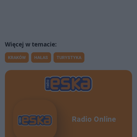
KRAKÓW
HAŁAS
TURYSTYKA
Radio Online