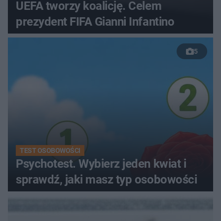
UEFA tworzy koalicję. Celem
prezydent FIFA Gianni Infantino
5
TEST OSOBOWOŚCI
Psychotest. Wybierz jeden kwiat i
sprawdź, jaki masz typ osobowości