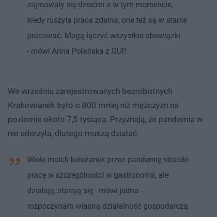
zajmowały się dziećmi a w tym momencie,
kiedy ruszyła praca zdalna, one też są w stanie
pracować. Mogą łączyć wszystkie obowiązki
- mówi Anna Polańska z GUP.
We wrześniu zarejestrowanych bezrobotnych
Krakowianek było o 800 mniej niż mężczyzn na
poziomie około 7,5 tysiąca. Przyznają, że pandemia w
nie uderzyła, dlatego muszą działać.
Wiele moich koleżanek przez pandemię straciło
pracę w szczególności w gastronomii, ale
działają, starają się - mówi jedna -
rozpoczynam własną działalność gospodarczą.