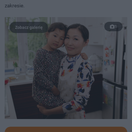
zakresie.
1