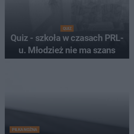
QUIZ
Quiz - szkoła w czasach PRL-
u. Młodzież nie ma szans
PIŁKA NOŻNA