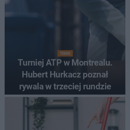
TENIS
Turniej ATP w Montrealu.
Hubert Hurkacz poznał
rywala w trzeciej rundzie