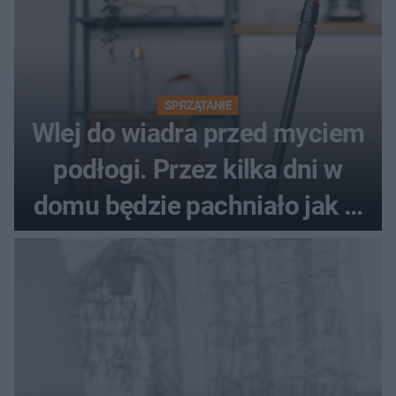
SPRZĄTANIE
Wlej do wiadra przed myciem
podłogi. Przez kilka dni w
domu będzie pachniało jak w
hotelu