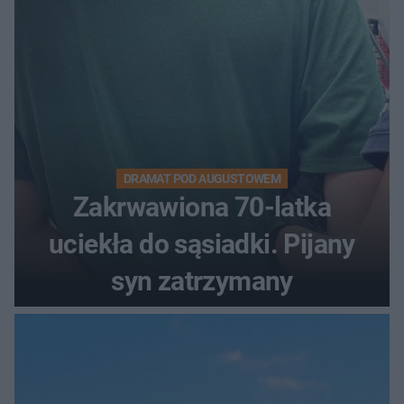
DRAMAT POD AUGUSTOWEM
Zakrwawiona 70-latka
uciekła do sąsiadki. Pijany
syn zatrzymany