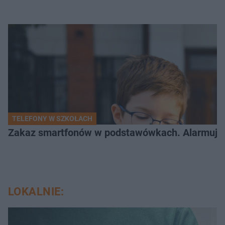
TELEFONY W SZKOŁACH
Zakaz smartfonów w podstawówkach. Alarmujące 
LOKALNIE: