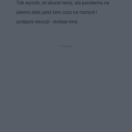
Tak wyszło, że akurat teraz, ale pandemia na
pewno dała jakiś tam czas na namysł i
podjęcie decyzji - dodaje inna.