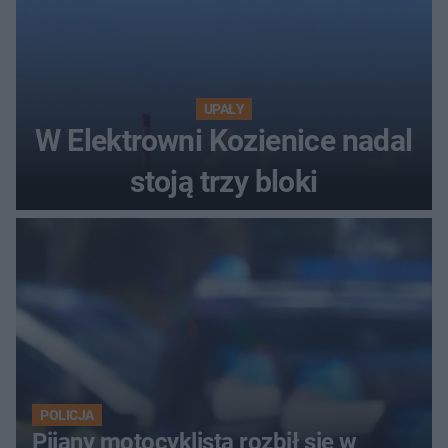
UPAŁY
W Elektrowni Kozienice nadal
stoją trzy bloki
POLICJA
Pijany motocyklista rozbił się w