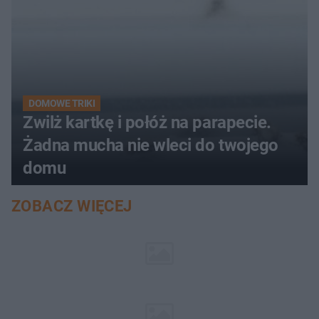
DOMOWE TRIKI
Zwilż kartkę i połóż na parapecie.
Żadna mucha nie wleci do twojego
domu
ZOBACZ WIĘCEJ