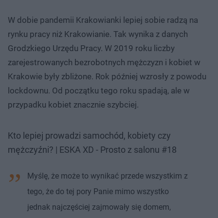
W dobie pandemii Krakowianki lepiej sobie radzą na
rynku pracy niż Krakowianie. Tak wynika z danych
Grodzkiego Urzędu Pracy. W 2019 roku liczby
zarejestrowanych bezrobotnych mężczyzn i kobiet w
Krakowie były zbliżone. Rok później wzrosły z powodu
lockdownu. Od początku tego roku spadają, ale w
przypadku kobiet znacznie szybciej.
Kto lepiej prowadzi samochód, kobiety czy
mężczyźni? | ESKA XD - Prosto z salonu #18
Myślę, że może to wynikać przede wszystkim z
tego, że do tej pory Panie mimo wszystko
jednak najczęściej zajmowały się domem,