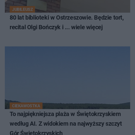
JUBILEUSZ
80 lat biblioteki w Ostrzeszowie. Będzie tort,
recital Olgi Bończyk i ... wiele więcej
CIEKAWOSTKA
To najpiękniejsza plaża w Świętokrzyskiem
według AI. Z widokiem na najwyższy szczyt
Gór Świętokrzyskich