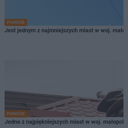
PODRÓŻE
Jest jednym z najmniejszych miast w woj. małop
PODRÓŻE
Jedno z najpiękniejszych miast w woj. małopols