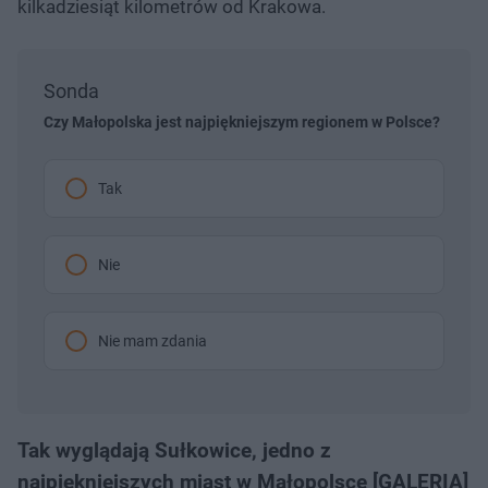
kilkadziesiąt kilometrów od Krakowa.
Sonda
Czy Małopolska jest najpiękniejszym regionem w Polsce?
Tak
Nie
Nie mam zdania
Tak wyglądają Sułkowice, jedno z
najpiękniejszych miast w Małopolsce [GALERIA]