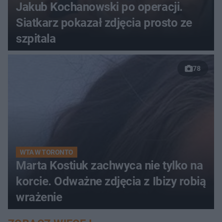
Jakub Kochanowski po operacji.
Siatkarz pokazał zdjęcia prosto ze
szpitala
78
WTA W TORONTO
Marta Kostiuk zachwyca nie tylko na
korcie. Odważne zdjęcia z Ibizy robią
wrażenie