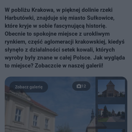
W pobliżu Krakowa, w pięknej dolinie rzeki
Harbutówki, znajduje się miasto Sułkowice,
które kryje w sobie fascynującą historię.
Obecnie to spokojne miejsce z urokliwym
rynkiem, część aglomeracji krakowskiej, kiedyś
słynęło z działalności setek kowali, których
wyroby były znane w całej Polsce. Jak wygląda
to miejsce? Zobaczcie w naszej galerii!
12