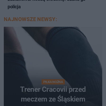
policja
NAJNOWSZE NEWSY:
PIŁKA NOŻNA
Trener Cracovii przed
meczem ze Śląskiem