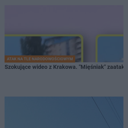
ATAK NA TLE NARODOWOŚCIOWYM
Szokujące wideo z Krakowa. "Mięśniak" zaatako