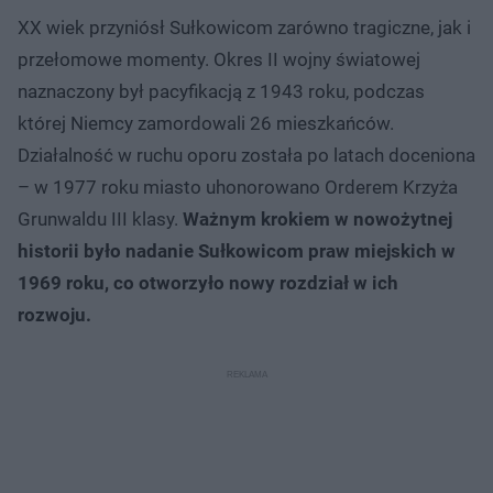
XX wiek przyniósł Sułkowicom zarówno tragiczne, jak i
przełomowe momenty. Okres II wojny światowej
naznaczony był pacyfikacją z 1943 roku, podczas
której Niemcy zamordowali 26 mieszkańców.
Działalność w ruchu oporu została po latach doceniona
– w 1977 roku miasto uhonorowano Orderem Krzyża
Grunwaldu III klasy.
Ważnym krokiem w nowożytnej
historii było nadanie Sułkowicom praw miejskich w
1969 roku, co otworzyło nowy rozdział w ich
rozwoju.