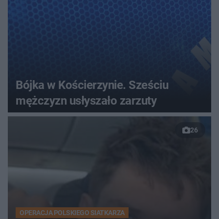
Bójka w Kościerzynie. Sześciu
mężczyzn usłyszało zarzuty
26
OPERACJA POLSKIEGO SIATKARZA