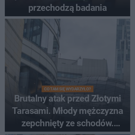
przechodzą badania
CO TAM SIĘ WYDARZYŁO?
Brutalny atak przed Złotymi
Tarasami. Młody mężczyzna
zepchnięty ze schodów.