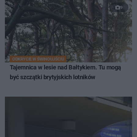
9
ODKRYCIE W ŚWINOUJŚCIU
Tajemnica w lesie nad Bałtykiem. Tu mogą
być szczątki brytyjskich lotników