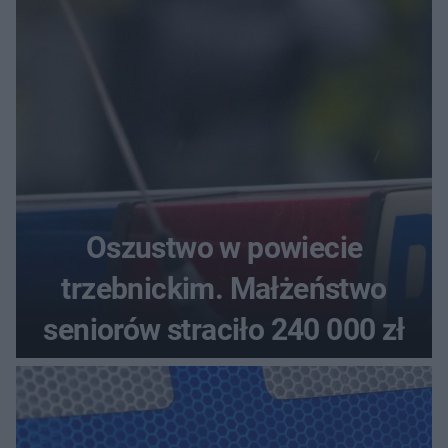
aucie
Oszustwo w powiecie
trzebnickim. Małżeństwo
seniorów straciło 240 000 zł