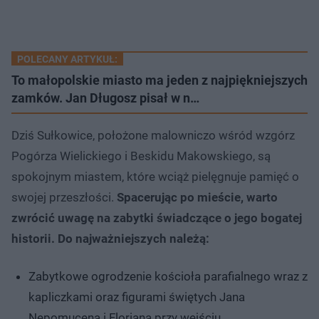
POLECANY ARTYKUŁ:
To małopolskie miasto ma jeden z najpiękniejszych
zamków. Jan Długosz pisał w n…
Dziś Sułkowice, położone malowniczo wśród wzgórz
Pogórza Wielickiego i Beskidu Makowskiego, są
spokojnym miastem, które wciąż pielęgnuje pamięć o
swojej przeszłości.
Spacerując po mieście, warto
zwrócić uwagę na zabytki świadczące o jego bogatej
historii. Do najważniejszych należą:
Zabytkowe ogrodzenie kościoła parafialnego wraz z
kapliczkami oraz figurami świętych Jana
Nepomucena i Floriana przy wejściu.