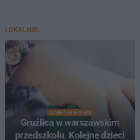
LOKALNIE:
ALARM NA BIAŁOŁĘCE
Gruźlica w warszawskim
przedszkolu. Kolejne dzieci