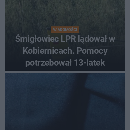
WIADOMOŚCI
Śmigłowiec LPR lądował w
Kobiernicach. Pomocy
potrzebował 13-latek