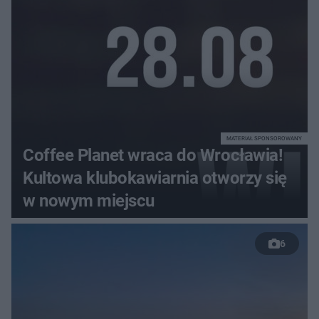
MATERIAŁ SPONSOROWANY
Coffee Planet wraca do Wrocławia!
Kultowa klubokawiarnia otworzy się
w nowym miejscu
6