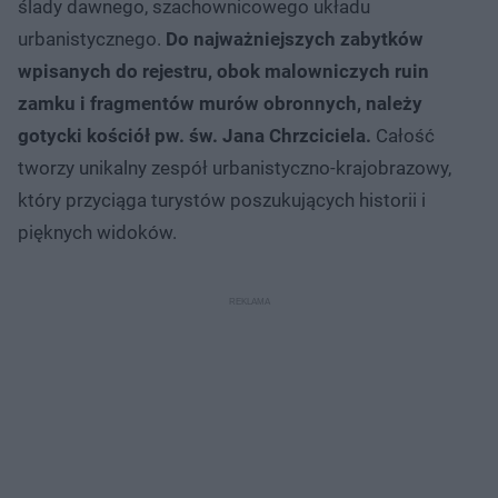
ślady dawnego, szachownicowego układu
urbanistycznego.
Do najważniejszych zabytków
wpisanych do rejestru, obok malowniczych ruin
zamku i fragmentów murów obronnych, należy
gotycki kościół pw. św. Jana Chrzciciela.
Całość
tworzy unikalny zespół urbanistyczno-krajobrazowy,
który przyciąga turystów poszukujących historii i
pięknych widoków.