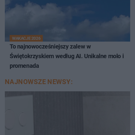
WAKACJE 2026
To najnowocześniejszy zalew w
Świętokrzyskiem według AI. Unikalne molo i
promenada
NAJNOWSZE NEWSY: