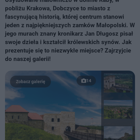
pobliżu Krakowa, Dobczyce to miasto z
fascynującą historią, której centrum stanowi
jeden z najpiękniejszych zamków Małopolski. W
jego murach znany kronikarz Jan Długosz pisał
swoje dzieła i kształcił królewskich synów. Jak
prezentuje się to niezwykłe miejsce? Zajrzyjcie
do naszej galerii!
14