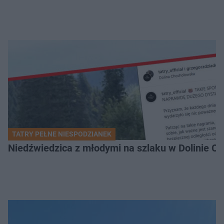
TATRY PEŁNE NIESPODZIANEK
Niedźwiedzica z młodymi na szlaku w Dolinie Ch