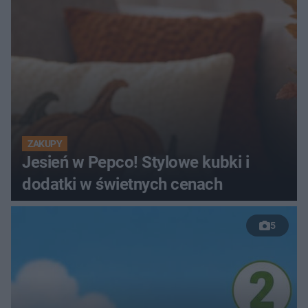
ZAKUPY
Jesień w Pepco! Stylowe kubki i
dodatki w świetnych cenach
5