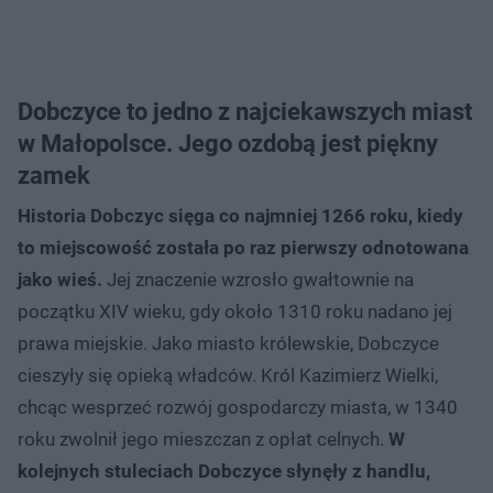
Dobczyce to jedno z najciekawszych miast
w Małopolsce. Jego ozdobą jest piękny
zamek
Historia Dobczyc sięga co najmniej 1266 roku, kiedy
to miejscowość została po raz pierwszy odnotowana
jako wieś.
Jej znaczenie wzrosło gwałtownie na
początku XIV wieku, gdy około 1310 roku nadano jej
prawa miejskie. Jako miasto królewskie, Dobczyce
cieszyły się opieką władców. Król Kazimierz Wielki,
chcąc wesprzeć rozwój gospodarczy miasta, w 1340
roku zwolnił jego mieszczan z opłat celnych.
W
kolejnych stuleciach Dobczyce słynęły z handlu,