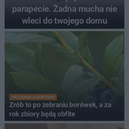
parapecie. Żadna mucha nie
wleci do twojego domu
PIELĘGNACJA BORÓWKI
Zrób to po zebraniu borówek, a za
rok zbiory będą obfite