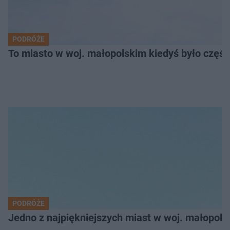
PODRÓŻE
To miasto w woj. małopolskim kiedyś było części
PODRÓŻE
Jedno z najpiękniejszych miast w woj. małopol