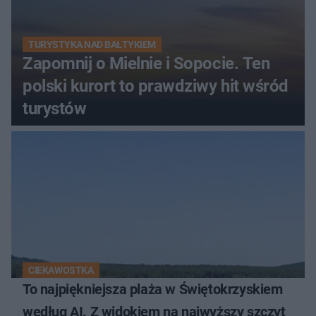
TURYSTYKA NAD BAŁTYKIEM
Zapomnij o Mielnie i Sopocie. Ten
polski kurort to prawdziwy hit wśród
turystów
CIEKAWOSTKA
To najpiękniejsza plaża w Świętokrzyskiem
według AI. Z widokiem na najwyższy szczyt