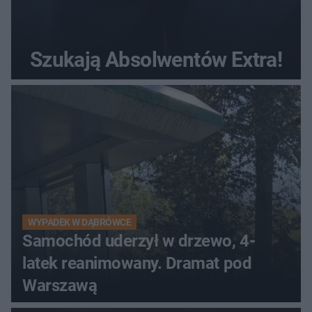
Szukają Absolwentów Extra!
WYPADEK W DĄBRÓWCE
Samochód uderzył w drzewo, 4-
latek reanimowany. Dramat pod
Warszawą