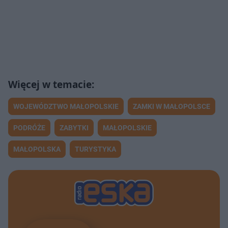
WOJEWÓDZTWO MAŁOPOLSKIE
ZAMKI W MAŁOPOLSCE
PODRÓŻE
ZABYTKI
MAŁOPOLSKIE
MAŁOPOLSKA
TURYSTYKA