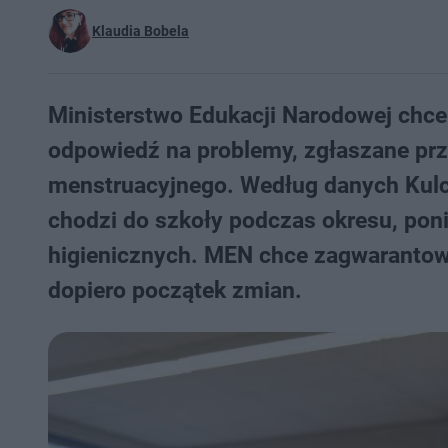
Klaudia Bobela
Ministerstwo Edukacji Narodowej chc
odpowiedź na problemy, zgłaszane pr
menstruacyjnego. Według danych Kulc
chodzi do szkoły podczas okresu, po
higienicznych. MEN chce zagwarantow
dopiero początek zmian.