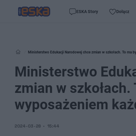
ESKA Story
Dołącz
Ministerstwo Edukacji Narodowej chce zmian w szkołach. To ma
Ministerstwo Eduk
zmian w szkołach.
wyposażeniem każd
2024-03-28
15:44