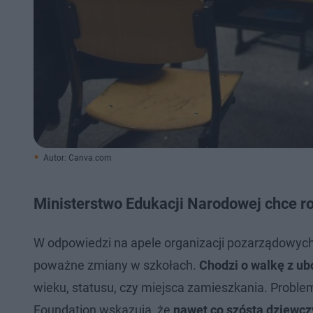
Autor: Canva.com
Ministerstwo Edukacji Narodowej chce 
W odpowiedzi na apele organizacji pozarządowyc
poważne zmiany w szkołach.
Chodzi o walkę z 
wieku, statusu, czy miejsca zamieszkania. Probl
Foundation wskazują, że
nawet co szósta dziewcz