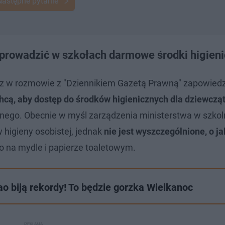
Następne pytanie
prowadzić w szkołach darmowe środki higien
z w rozmowie z "Dziennikiem Gazetą Prawną" zapowiedzia
hcą, aby dostęp do środków higienicznych dla dziewcząt
ego. Obecnie w myśl zarządzenia ministerstwa w szko
higieny osobistej, jednak
nie jest wyszczególnione, o ja
o na mydle i papierze toaletowym.
biją rekordy! To będzie gorzka Wielkanoc