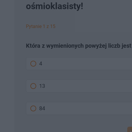
ośmioklasisty!
Pytanie 1 z 15
Która z wymienionych powyżej liczb jest
4
13
84