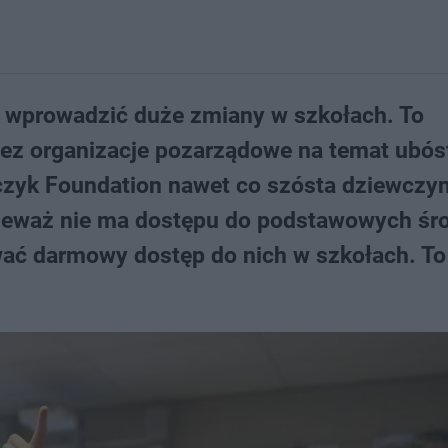
e wprowadzić duże zmiany w szkołach. To
zez organizacje pozarządowe na temat ubó
zyk Foundation nawet co szósta dziewczyn
nieważ nie ma dostępu do podstawowych ś
ać darmowy dostęp do nich w szkołach. To