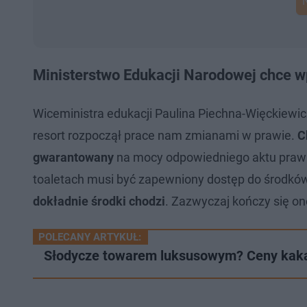
Ministerstwo Edukacji Narodowej chce w
Wiceministra edukacji Paulina Piechna-Więckiewic
resort rozpoczął prace nam zmianami w prawie.
C
gwarantowany
na mocy odpowiedniego aktu prawn
toaletach musi być zapewniony dostęp do środków 
dokładnie środki chodzi
. Zazwyczaj kończy się on
POLECANY ARTYKUŁ:
Słodycze towarem luksusowym? Ceny kakao 