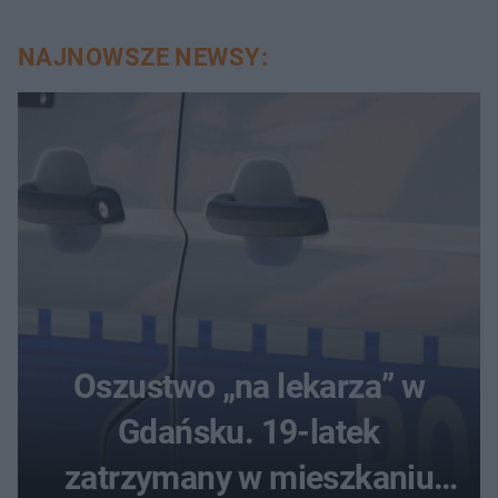
NAJNOWSZE NEWSY:
Oszustwo „na lekarza” w
Gdańsku. 19-latek
zatrzymany w mieszkaniu