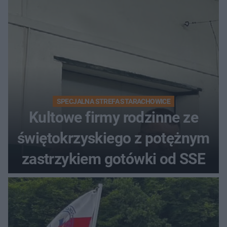
SPECJALNA STREFA STARACHOWICE
Kultowe firmy rodzinne ze
świętokrzyskiego z potężnym
zastrzykiem gotówki od SSE