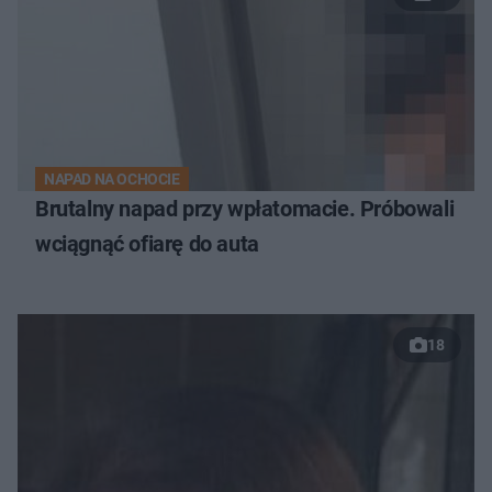
NAPAD NA OCHOCIE
Brutalny napad przy wpłatomacie. Próbowali
wciągnąć ofiarę do auta
18