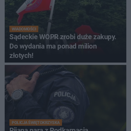
WIADOMOŚCI
Sądeckie WOPR zrobi duże zakupy.
Do wydania ma ponad milion
złotych!
POLICJA ŚWIĘTOKRZYSKA
Pijana para z Podkarpacia