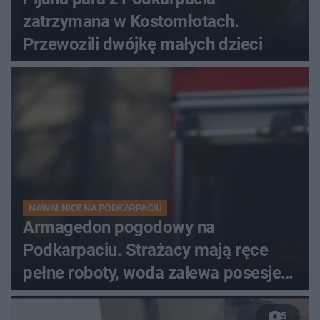
zatrzymana w Kostomłotach.
Przewozili dwójkę małych dzieci
NAWAŁNICE NA PODKARPACIU
Armagedon pogodowy na
Podkarpaciu. Strażacy mają ręce
pełne roboty, woda zalewa posesje i
budynki
5