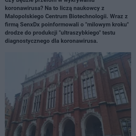
koronawirusa? Na to liczą naukowcy z
Małopolskiego Centrum Biotechnologii. Wraz z
firmą SenxDx poinformowali o "milowym kroku"
drodze do produkcji "ultraszybkiego" testu
diagnostycznego dla koronawirusa.