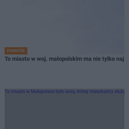
PODRÓŻE
To miasto w woj. małopolskim ma nie tylko naj