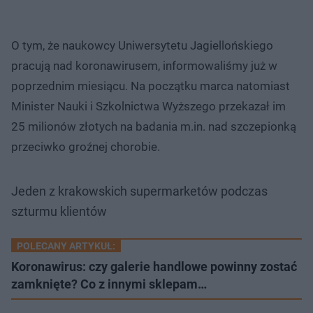
O tym, że naukowcy Uniwersytetu Jagiellońskiego
pracują nad koronawirusem, informowaliśmy już w
poprzednim miesiącu. Na początku marca natomiast
Minister Nauki i Szkolnictwa Wyższego przekazał im
25 milionów złotych na badania m.in. nad szczepionką
przeciwko groźnej chorobie.
Jeden z krakowskich supermarketów podczas
szturmu klientów
POLECANY ARTYKUŁ:
Koronawirus: czy galerie handlowe powinny zostać
zamknięte? Co z innymi sklepam…