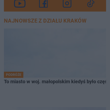
NAJNOWSZE Z DZIAŁU KRAKÓW
PODRÓŻE
To miasto w woj. małopolskim kiedyś było części