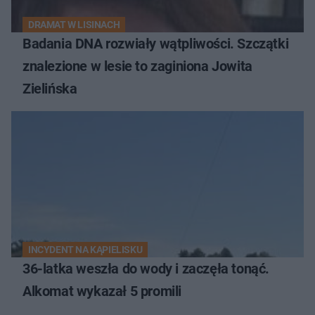
DRAMAT W LISINACH
Badania DNA rozwiały wątpliwości. Szczątki
znalezione w lesie to zaginiona Jowita
Zielińska
INCYDENT NA KĄPIELISKU
36-latka weszła do wody i zaczęła tonąć.
Alkomat wykazał 5 promili