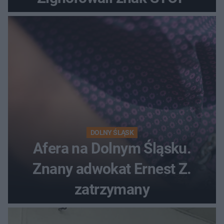
DOLNY ŚLĄSK
Afera na Dolnym Śląsku.
Znany adwokat Ernest Z.
zatrzymany