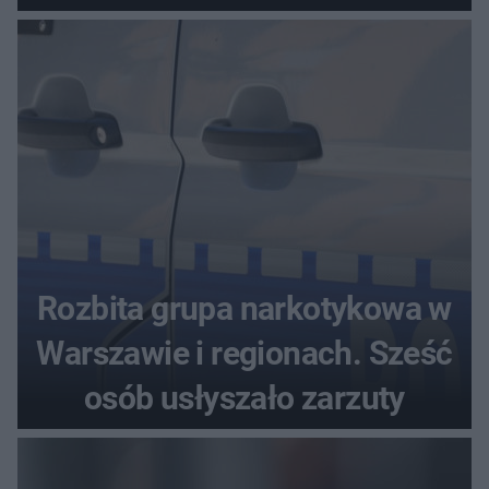
seniora
Rozbita grupa narkotykowa w
Warszawie i regionach. Sześć
osób usłyszało zarzuty