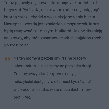
Teraz pojawiły się nowe informacje. Jak podał prof.
Krzysztof Pyrć z UJ, naukowcom udało się osiągnąć
istotną rzecz - chodzi o wyselekcjonowanie białka.
Następną kwestią jest znalezienie cząsteczek, które
będą reagować tylko z tymi białkami. Jak podkreślają
naukowcy, aby móc zahamować wirus, najpierw trzeba
go zrozumieć.
Na ten moment zaczęliśmy realne prace w
laboratorium, ale jesteśmy na początku drogi.
Zrobimy wszystko, żeby ten test był jak
najszybciej dostępny, ale to musi być również
wiarygodne i działać w stu procentach - mówi
prof. Pyrć.