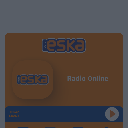
Radio Online
TERAZ
GRAMY