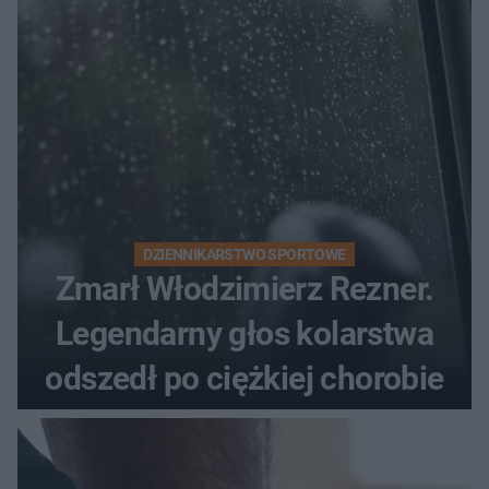
DZIENNIKARSTWO SPORTOWE
Zmarł Włodzimierz Rezner.
Legendarny głos kolarstwa
odszedł po ciężkiej chorobie