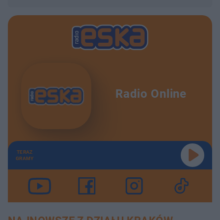
Radio Online
TERAZ
GRAMY