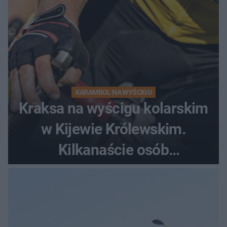
KARAMBOL NA WYŚCIGU
Kraksa na wyścigu kolarskim
w Kijewie Królewskim.
Kilkanaście osób
poszkodowanych, lądował
śmigłowiec LPR