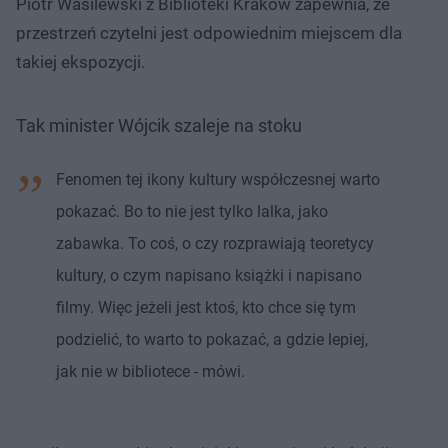
Piotr Wasilewski z Biblioteki Kraków zapewnia, że
przestrzeń czytelni jest odpowiednim miejscem dla
takiej ekspozycji.
Tak minister Wójcik szaleje na stoku
Fenomen tej ikony kultury współczesnej warto
pokazać. Bo to nie jest tylko lalka, jako
zabawka. To coś, o czy rozprawiają teoretycy
kultury, o czym napisano książki i napisano
filmy. Więc jeżeli jest ktoś, kto chce się tym
podzielić, to warto to pokazać, a gdzie lepiej,
jak nie w bibliotece - mówi.