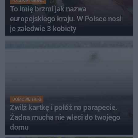
RZADKIE IMIONA
To imię brzmi jak nazwa
europejskiego kraju. W Polsce nosi
je zaledwie 3 kobiety
DOMOWE TRIKI
Zwilż kartkę i połóż na parapecie.
Żadna mucha nie wleci do twojego
domu