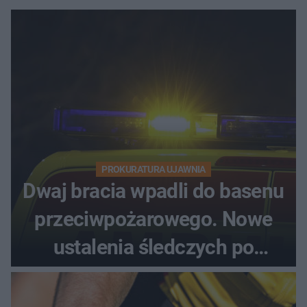
PROKURATURA UJAWNIA
Dwaj bracia wpadli do basenu
przeciwpożarowego. Nowe
ustalenia śledczych po
dramatycznej akcji