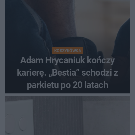
KOSZYKÓWKA
Adam Hrycaniuk kończy
karierę. „Bestia” schodzi z
parkietu po 20 latach