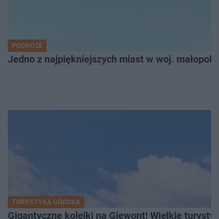
PODRÓŻE
Jedno z najpiękniejszych miast w woj. małopol
TURYSTYKA GÓRSKA
Gigantyczne kolejki na Giewont! Wielkie turysty