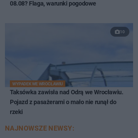
08.08? Flaga, warunki pogodowe
10
WYPADEK WE WROCŁAWIU
Taksówka zawisła nad Odrą we Wrocławiu.
Pojazd z pasażerami o mało nie runął do
rzeki
NAJNOWSZE NEWSY: