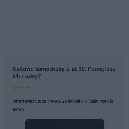
Kultowe samochody z lat 80. Pamiętasz
ich nazwy?
Pytanie 1 z 5
Ferrari uważane za prawdziwą legendę. O jakim modelu
mowa?