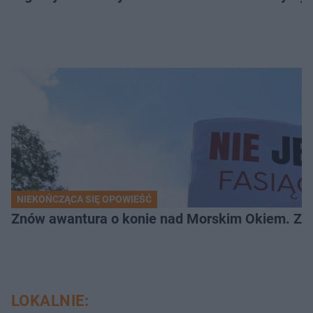
NIEKOŃCZĄCA SIĘ OPOWIEŚĆ
Znów awantura o konie nad Morskim Okiem. Zwi
LOKALNIE: