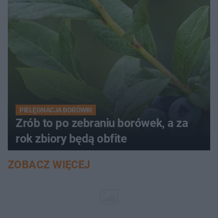
PIELĘGNACJA BORÓWKI
Zrób to po zebraniu borówek, a za
rok zbiory będą obfite
ZOBACZ WIĘCEJ