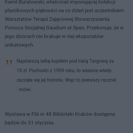
Kamil Buratowski, właściciel imponującej kolekcji
plastikowych piękności na co dzień jest uczestnikiem
Warsztatów Terapii Zajęciowej Stowarzyszenia
Pomocy Socjalnej Gaudium et Spes. Przekonuje, że w
jego zbiorach nie brakuje w niej eksponatów
unikatowych.
Najstarszą lalkę kupiłem pod Halą Targową za
10 zł. Pochodzi z 1959 roku, to właśnie wtedy
zaczęła się jej historia. Więc to pierwszy rocznik
- mówi.
Wystawa w Filii nr 48 Biblioteki Kraków dostępna
będzie do 31 stycznia.