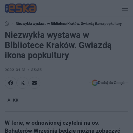
Niezwykła wystawa w Bibliotece Kraków. Gwiazdą ikona popkultury
Niezwykła wystawa w
Bibliotece Kraków. Gwiazdą
ikona popkultury
2022-01-12
23:25
Dodaj do Google
KK
W ferie, w odnowionej czytelni na os.
Bohaterów Września będzie można zobaczyć