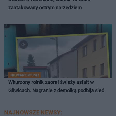
zaatakowany ostrym narzędziem
NIEWIARYGODNE!
Wkurzony rolnik zaorał świeży asfalt w
Gliwicach. Nagranie z demolką podbija sieć
NAJNOWSZE NEWSY: