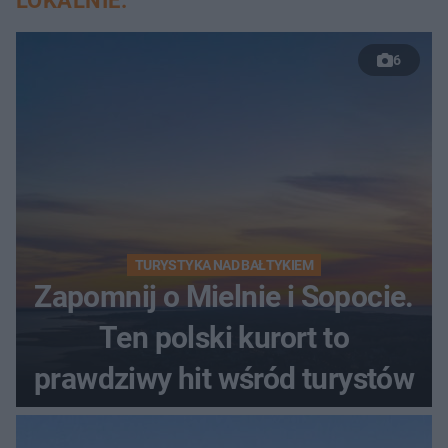
LOKALNIE:
6
TURYSTYKA NAD BAŁTYKIEM
Zapomnij o Mielnie i Sopocie.
Ten polski kurort to
prawdziwy hit wśród turystów