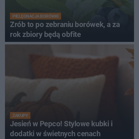
PIELĘGNACJA BORÓWKI
Zrób to po zebraniu borówek, a za
rok zbiory będą obfite
ZAKUPY
Jesień w Pepco! Stylowe kubki i
dodatki w świetnych cenach