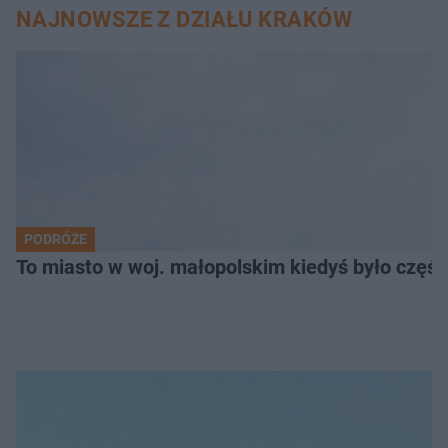
NAJNOWSZE Z DZIAŁU KRAKÓW
PODRÓŻE
To miasto w woj. małopolskim kiedyś było części