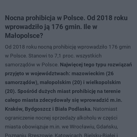
Nocna prohibicja w Polsce. Od 2018 roku
wprowadziło ją 176 gmin. Ile w
Małopolsce?
Od 2018 roku nocną prohibicję wprowadziło 176 gmin
w Polsce. Stanowi to 7,1 proc. wszystkich
samorządów w Polsce.
Najwięcej tego typu rozwiązań
przyjęto w województwach: mazowieckim (26
samorządów), małopolskim (20) i wielkopolskim
(20). Spośród dużych miast prohibicję na terenie
całego miasta zdecydowały się wprowadzić m.in.
Kraków, Bydgoszcz i Biała Podlaska.
Natomiast
ograniczenie nocnej sprzedaży alkoholu w części
miasta obowiązuje m.in. we Wrocławiu, Gdańsku,
Poznaniu, Rzeszowie, Katowicach, Bielsku-Białej i