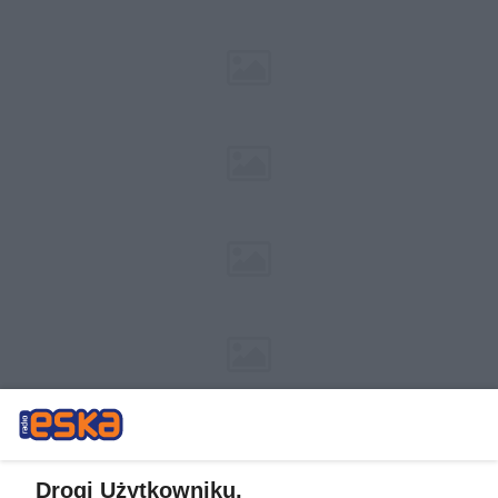
Drogi Użytkowniku,