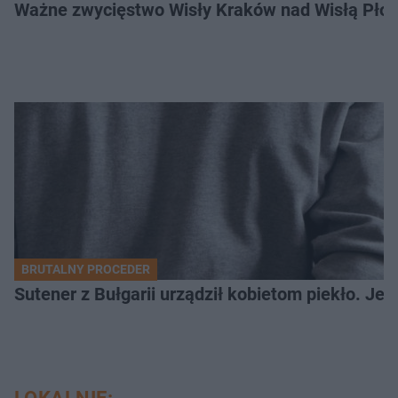
Ważne zwycięstwo Wisły Kraków nad Wisłą Płoc
BRUTALNY PROCEDER
Sutener z Bułgarii urządził kobietom piekło. Jedn