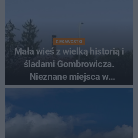
CIEKAWOSTKI
Mała wieś z wielką historią i
śladami Gombrowicza.
Nieznane miejsca w
Świętokrzyskiem