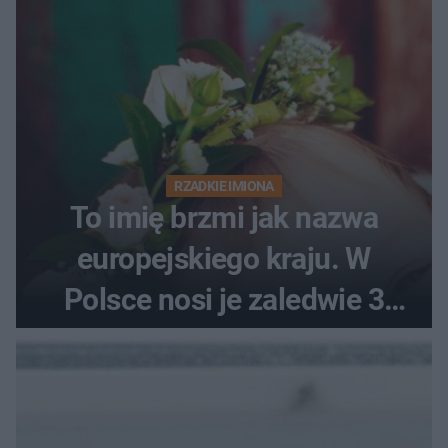
RZADKIE IMIONA
To imię brzmi jak nazwa
europejskiego kraju. W
Polsce nosi je zaledwie 3
kobiety