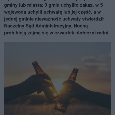
gminy lub miasta; 9 gmin uchyliło zakaz, w 5
wojewoda uchylił uchwałę lub jej część, a w
jednej gminie nieważność uchwały stwierdził
Naczelny Sąd Administracyjny. Nocną
prohibicją zajmą się w czwartek stołeczni radni.