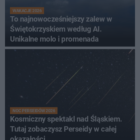
WAKACJE 2026
To najnowocześniejszy zalew w
Świętokrzyskiem według AI.
Unikalne molo i promenada
NOC PERSEIDÓW 2026
Kosmiczny spektakl nad Śląskiem.
Tutaj zobaczysz Perseidy w całej
okazałości