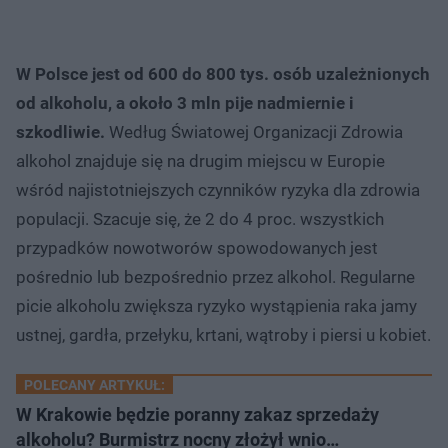
W Polsce jest od 600 do 800 tys. osób uzależnionych
od alkoholu, a około 3 mln pije nadmiernie i
szkodliwie.
Według Światowej Organizacji Zdrowia
alkohol znajduje się na drugim miejscu w Europie
wśród najistotniejszych czynników ryzyka dla zdrowia
populacji. Szacuje się, że 2 do 4 proc. wszystkich
przypadków nowotworów spowodowanych jest
pośrednio lub bezpośrednio przez alkohol. Regularne
picie alkoholu zwiększa ryzyko wystąpienia raka jamy
ustnej, gardła, przełyku, krtani, wątroby i piersi u kobiet.
POLECANY ARTYKUŁ:
W Krakowie będzie poranny zakaz sprzedaży
alkoholu? Burmistrz nocny złożył wnio…