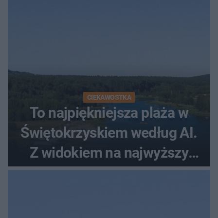
CIEKAWOSTKA
To najpiękniejsza plaża w
Świętokrzyskiem według AI.
Z widokiem na najwyższy
szczyt Gór Świętokrzyskich