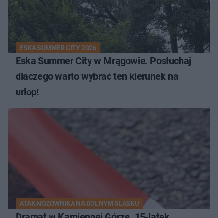
ESKA SUMMER CITY 2026
Eska Summer City w Mrągowie. Posłuchaj
dlaczego warto wybrać ten kierunek na
urlop!
ATAK NOŻOWNIKA NA DOLNYM ŚLĄSKU
Dramat w Kamiennej Górze. 15-latek