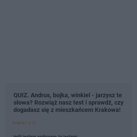
QUIZ. Andrus, bojka, winkiel - jarzysz te
słowa? Rozwiąż nasz test i sprawdź, czy
dogadasz się z mieszkańcem Krakowa!
Pytanie 1 z 12
Jeśli jestem andrusem, to jestem: