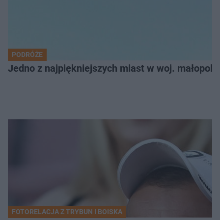
PODRÓŻE
Jedno z najpiękniejszych miast w woj. małopol
FOTORELACJA Z TRYBUN I BOISKA