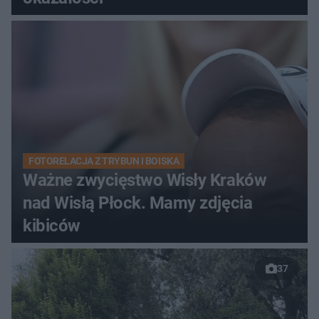
FOTORELACJA Z TRYBUN I BOISKA
Ważne zwycięstwo Wisły Kraków
nad Wisłą Płock. Mamy zdjęcia
kibiców
37