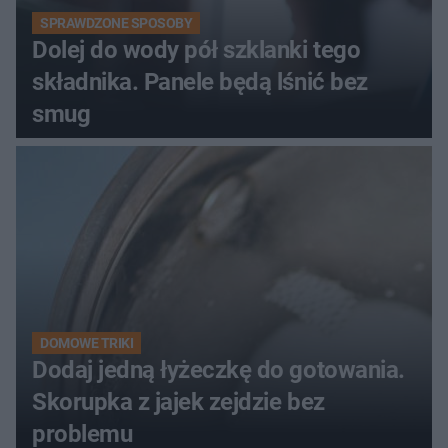
SPRAWDZONE SPOSOBY
Dolej do wody pół szklanki tego
składnika. Panele będą lśnić bez
smug
DOMOWE TRIKI
Dodaj jedną łyżeczkę do gotowania.
Skorupka z jajek zejdzie bez
problemu