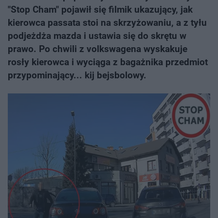
"Stop Cham" pojawił się filmik ukazujący, jak
kierowca passata stoi na skrzyżowaniu, a z tyłu
podjeżdża mazda i ustawia się do skrętu w
prawo. Po chwili z volkswagena wyskakuje
rosły kierowca i wyciąga z bagażnika przedmiot
przypominający... kij bejsbolowy.