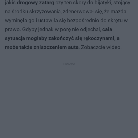
jakiś
drogowy zatarg
czy ten skory do bijatyki, stojący
na środku skrzyżowania, zdenerwował się, że mazda
wyminęła go i ustawiła się bezpośrednio do skrętu w
prawo. Gdyby jednak w porę nie odjechał,
cała
sytuacja mogłaby zakończyć się rękoczynami, a
może także zniszczeniem auta
. Zobaczcie wideo.