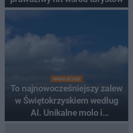
WAKACJE 2026
To najnowocześniejszy zalew
w Świętokrzyskiem według
AI. Unikalne molo i
promenada