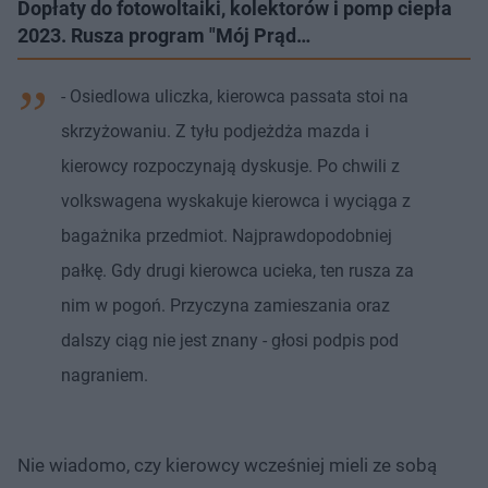
Dopłaty do fotowoltaiki, kolektorów i pomp ciepła
2023. Rusza program "Mój Prąd…
- Osiedlowa uliczka, kierowca passata stoi na
skrzyżowaniu. Z tyłu podjeżdża mazda i
kierowcy rozpoczynają dyskusje. Po chwili z
volkswagena wyskakuje kierowca i wyciąga z
bagażnika przedmiot. Najprawdopodobniej
pałkę. Gdy drugi kierowca ucieka, ten rusza za
nim w pogoń. Przyczyna zamieszania oraz
dalszy ciąg nie jest znany - głosi podpis pod
nagraniem.
Nie wiadomo, czy kierowcy wcześniej mieli ze sobą