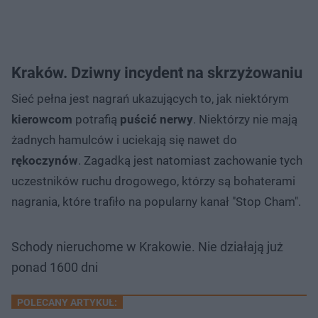
Kraków. Dziwny incydent na skrzyżowaniu
Sieć pełna jest nagrań ukazujących to, jak niektórym
kierowcom
potrafią
puścić nerwy
. Niektórzy nie mają
żadnych hamulców i uciekają się nawet do
rękoczynów
. Zagadką jest natomiast zachowanie tych
uczestników ruchu drogowego, którzy są bohaterami
nagrania, które trafiło na popularny kanał "Stop Cham".
Schody nieruchome w Krakowie. Nie działają już
ponad 1600 dni
POLECANY ARTYKUŁ: