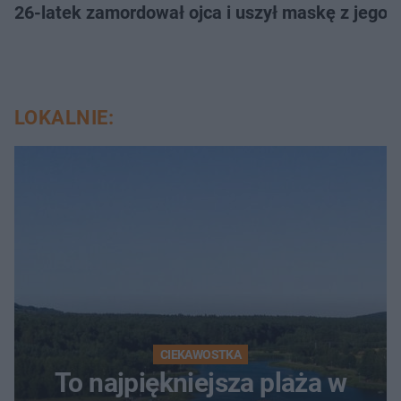
26-latek zamordował ojca i uszył maskę z jego 
LOKALNIE:
CIEKAWOSTKA
To najpiękniejsza plaża w