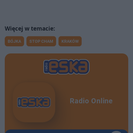
BÓJKA
STOP CHAM
KRAKÓW
Radio Online