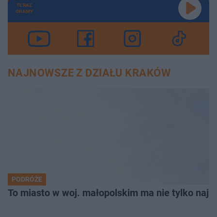
TERAZ
GRAMY
NAJNOWSZE Z DZIAŁU KRAKÓW
PODRÓŻE
To miasto w woj. małopolskim ma nie tylko naj