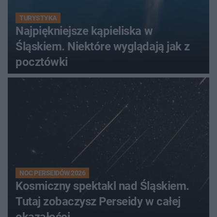
TURYSTYKA
Najpiękniejsze kąpieliska w
Śląskiem. Niektóre wyglądają jak z
pocztówki
NOC PERSEIDÓW 2026
Kosmiczny spektakl nad Śląskiem.
Tutaj zobaczysz Perseidy w całej
okazałości