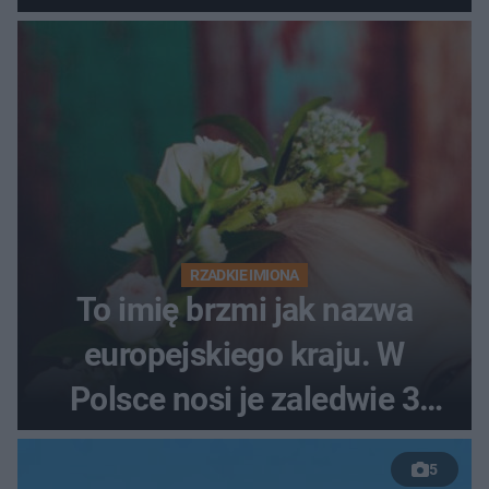
RZADKIE IMIONA
To imię brzmi jak nazwa
europejskiego kraju. W
Polsce nosi je zaledwie 3
kobiety
5