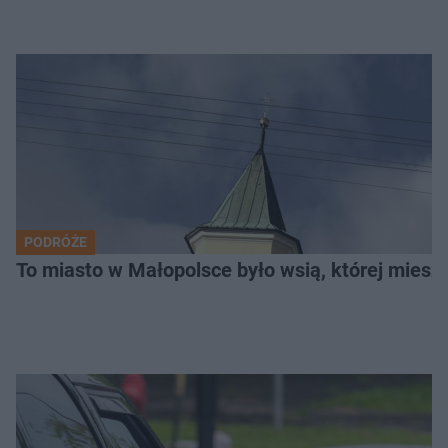
PODRÓŻE
To miasto w Małopolsce było wsią, której mieszk