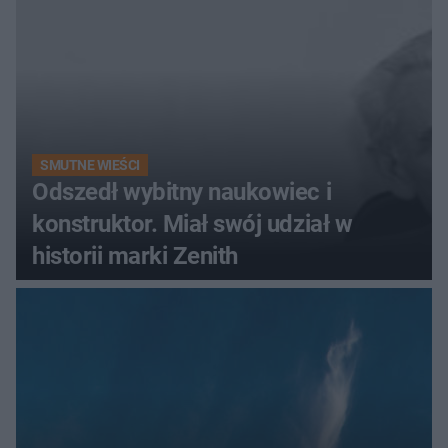
SMUTNE WIEŚCI
Odszedł wybitny naukowiec i
konstruktor. Miał swój udział w
historii marki Zenith