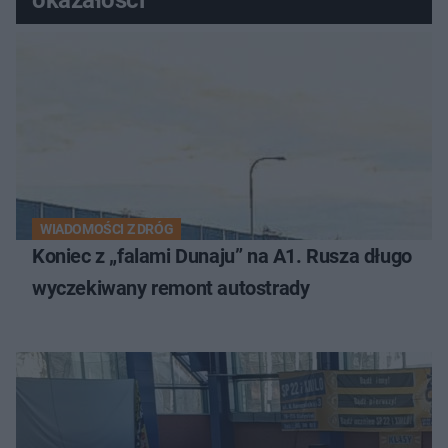
WIADOMOŚCI Z DRÓG
Koniec z „falami Dunaju” na A1. Rusza długo
wyczekiwany remont autostrady