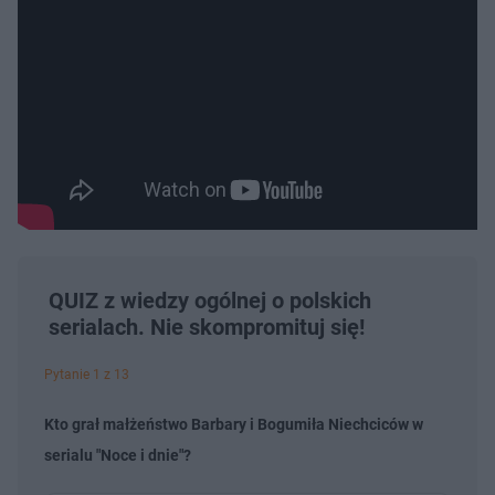
QUIZ z wiedzy ogólnej o polskich
serialach. Nie skompromituj się!
Pytanie 1 z 13
Kto grał małżeństwo Barbary i Bogumiła Niechciców w
serialu "Noce i dnie"?