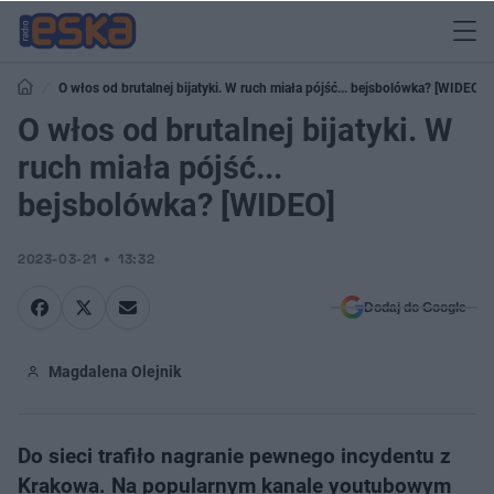
O włos od brutalnej bijatyki. W ruch miała pójść... bejsbolówka? [WIDEO]
O włos od brutalnej bijatyki. W
ruch miała pójść...
bejsbolówka? [WIDEO]
2023-03-21
13:32
Dodaj do Google
Magdalena Olejnik
Do sieci trafiło nagranie pewnego incydentu z
Krakowa. Na popularnym kanale youtubowym