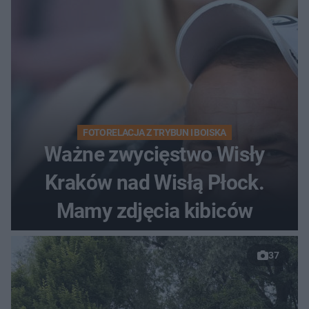
FOTORELACJA Z TRYBUN I BOISKA
Ważne zwycięstwo Wisły
Kraków nad Wisłą Płock.
Mamy zdjęcia kibiców
37