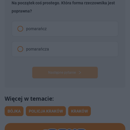
Na początek coś prostego. Która forma rzeczownika jest
poprawna?
pomarańcz
pomarańcza
Następne pytanie
BÓJKA
POLICJA KRAKÓW
KRAKÓW