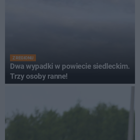
Z REGIONU
Dwa wypadki w powiecie siedleckim.
Trzy osoby ranne!