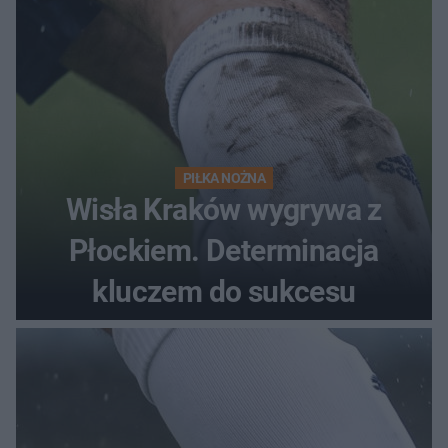
PIŁKA NOŻNA
Wisła Kraków wygrywa z
Płockiem. Determinacja
kluczem do sukcesu