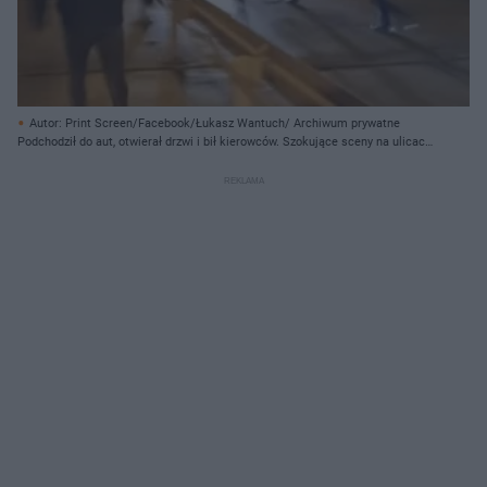
Autor: Print Screen/Facebook/Łukasz Wantuch/ Archiwum prywatne
Podchodził do aut, otwierał drzwi i bił kierowców. Szokujące sceny na ulicach
Krakowa