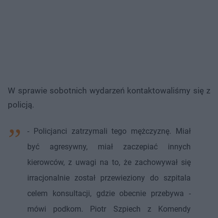
W sprawie sobotnich wydarzeń kontaktowaliśmy się z
policją.
- Policjanci zatrzymali tego mężczyznę. Miał
być agresywny, miał zaczepiać innych
kierowców, z uwagi na to, że zachowywał się
irracjonalnie został przewieziony do szpitala
celem konsultacji, gdzie obecnie przebywa -
mówi podkom. Piotr Szpiech z Komendy