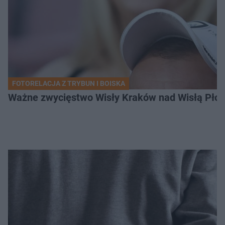
FOTORELACJA Z TRYBUN I BOISKA
Ważne zwycięstwo Wisły Kraków nad Wisłą Płoc