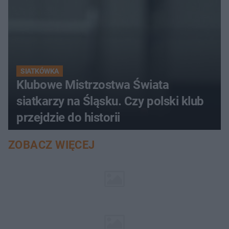
SIATKÓWKA
Klubowe Mistrzostwa Świata
siatkarzy na Śląsku. Czy polski klub
przejdzie do historii
ZOBACZ WIĘCEJ