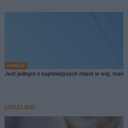
PODRÓŻE
Jest jednym z najmniejszych miast w woj. małop
LOKALNIE: