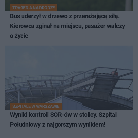
TRAGEDIA NA DRODZE
Bus uderzył w drzewo z przerażającą siłą.
Kierowca zginął na miejscu, pasażer walczy
o życie
SZPITALE W WARSZAWIE
Wyniki kontroli SOR-ów w stolicy. Szpital
Południowy z najgorszym wynikiem!