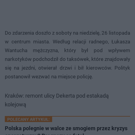
Do zdarzenia doszło z soboty na niedzielę, 26 listopada
w centrum miasta. Według relacji radnego, Łukasza
Wantucha mężczyzna, który był pod wpływem
narkotyków podchodził do taksówek, które znajdowały
się na jezdni, otwierał drzwi i bił kierowców. Polityk
postanowił wezwać na miejsce policję.
Kraków: remont ulicy Dekerta pod estakadą
kolejową
POLECANY ARTYKUŁ:
Polska polegnie w walce ze smogiem przez kryzys