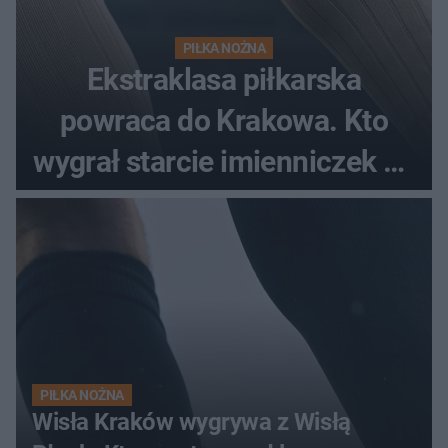
PIŁKA NOŻNA
Ekstraklasa piłkarska
powraca do Krakowa. Kto
wygrał starcie imienniczek na
pełnym stadionie
PIŁKA NOŻNA
Wisła Kraków wygrywa z Wisłą