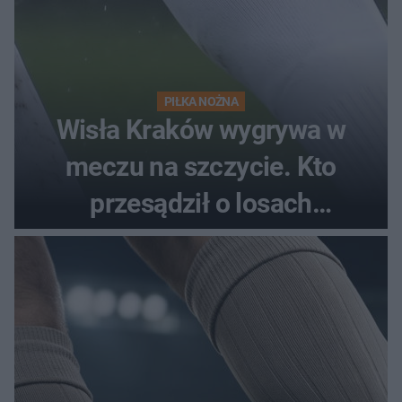
PIŁKA NOŻNA
Wisła Kraków wygrywa w
meczu na szczycie. Kto
przesądził o losach
spotkania?