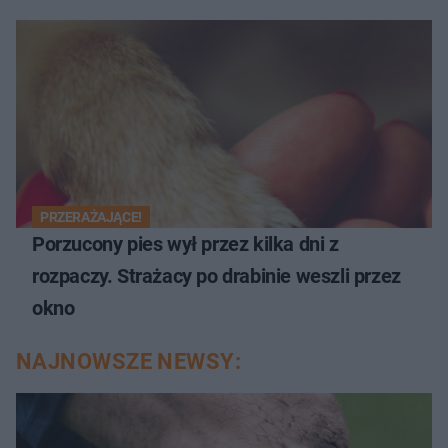
PRZERAŻAJĄCE!
Porzucony pies wył przez kilka dni z
rozpaczy. Strażacy po drabinie weszli przez
okno
NAJNOWSZE NEWSY: