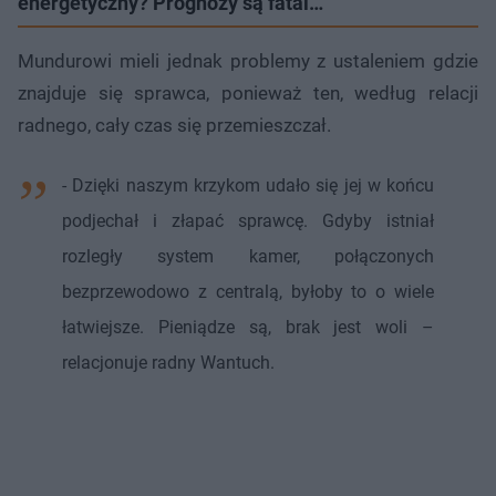
energetyczny? Prognozy są fatal…
Mundurowi mieli jednak problemy z ustaleniem gdzie
znajduje się sprawca, ponieważ ten, według relacji
radnego, cały czas się przemieszczał.
- Dzięki naszym krzykom udało się jej w końcu
podjechał i złapać sprawcę. Gdyby istniał
rozległy system kamer, połączonych
bezprzewodowo z centralą, byłoby to o wiele
łatwiejsze. Pieniądze są, brak jest woli –
relacjonuje radny Wantuch.