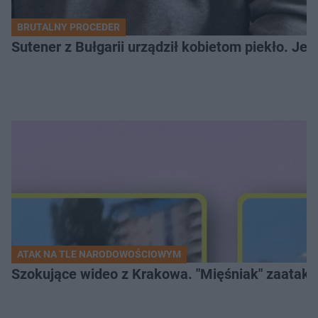
BRUTALNY PROCEDER
Sutener z Bułgarii urządził kobietom piekło. Jedn
ATAK NA TLE NARODOWOŚCIOWYM
Szokujące wideo z Krakowa. "Mięśniak" zaatako