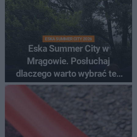
ESKA SUMMER CITY 2026
Eska Summer City w
Mrągowie. Posłuchaj
dlaczego warto wybrać ten
kierunek na urlop!