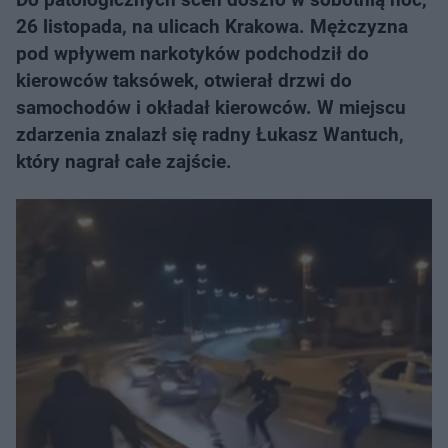
26 listopada, na ulicach Krakowa. Mężczyzna
pod wpływem narkotyków podchodził do
kierowców taksówek, otwierał drzwi do
samochodów i okładał kierowców. W miejscu
zdarzenia znalazł się radny Łukasz Wantuch,
który nagrał całe zajście.