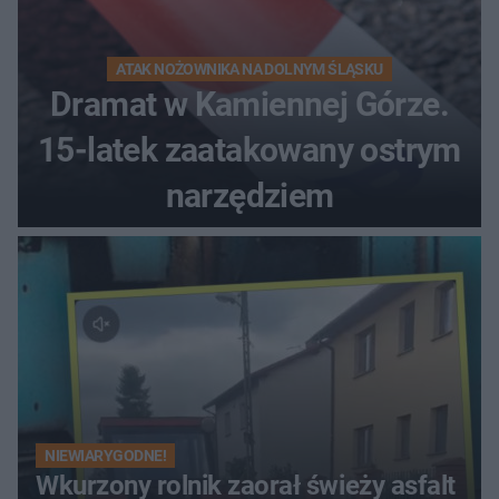
ATAK NOŻOWNIKA NA DOLNYM ŚLĄSKU
Dramat w Kamiennej Górze.
15-latek zaatakowany ostrym
narzędziem
NIEWIARYGODNE!
Wkurzony rolnik zaorał świeży asfalt