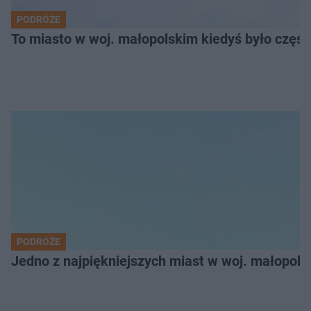
PODRÓŻE
To miasto w woj. małopolskim kiedyś było części
PODRÓŻE
Jedno z najpiękniejszych miast w woj. małopol