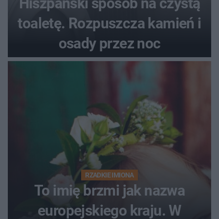
Hiszpański sposób na czystą
toaletę. Rozpuszcza kamień i
osady przez noc
RZADKIE IMIONA
To imię brzmi jak nazwa
europejskiego kraju. W