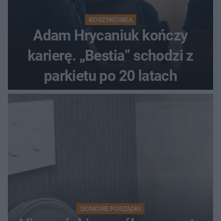
KOSZYKÓWKA
Adam Hrycaniuk kończy
karierę. „Bestia” schodzi z
parkietu po 20 latach
DOMOWE PORZĄDKI