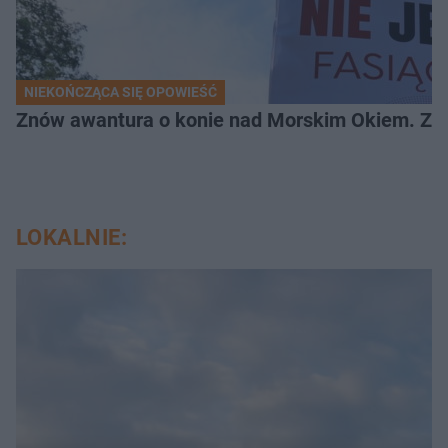
NIEKOŃCZĄCA SIĘ OPOWIEŚĆ
Znów awantura o konie nad Morskim Okiem. Zwi
LOKALNIE: