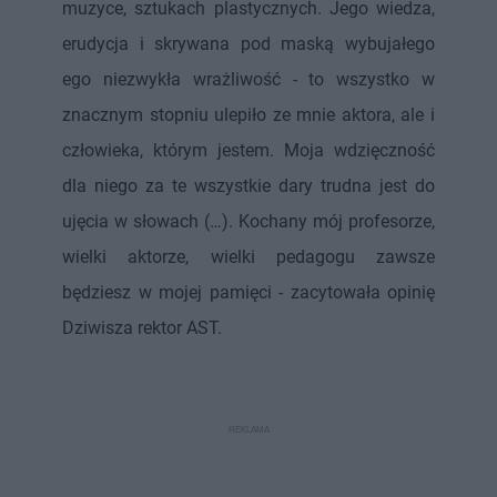
muzyce, sztukach plastycznych. Jego wiedza,
erudycja i skrywana pod maską wybujałego
ego niezwykła wrażliwość - to wszystko w
znacznym stopniu ulepiło ze mnie aktora, ale i
człowieka, którym jestem. Moja wdzięczność
dla niego za te wszystkie dary trudna jest do
ujęcia w słowach (…). Kochany mój profesorze,
wielki aktorze, wielki pedagogu zawsze
będziesz w mojej pamięci - zacytowała opinię
Dziwisza rektor AST.