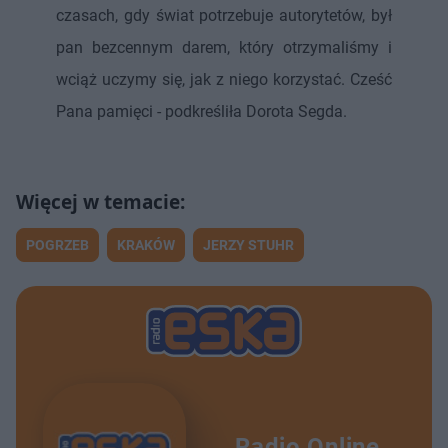
czasach, gdy świat potrzebuje autorytetów, był
pan bezcennym darem, który otrzymaliśmy i
wciąż uczymy się, jak z niego korzystać. Cześć
Pana pamięci - podkreśliła Dorota Segda.
POGRZEB
KRAKÓW
JERZY STUHR
Radio Online