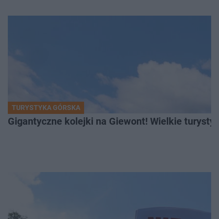
TURYSTYKA GÓRSKA
Gigantyczne kolejki na Giewont! Wielkie turysty