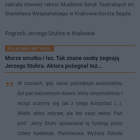
zabrała również rektor Akademii Sztuk Teatralnych im.
Stanisława Wyspiańskiego w Krakowie Dorota Segda.
Pogrzeb Jerzego Stuhra w Krakowie
POLECANY ARTYKUŁ:
Morze smutku i łez. Tak znane osoby żegnają
Jerzego Stuhra. Aktora pożegnał też…
W czasach, gdy świat potrzebuje autorytetów,
był pan bezcennym darem, który otrzymaliśmy i
wciąż uczymy się, jak z niego korzystać (…).
Wielki aktor, reżyser, ale też nasz rektor. Pan
prof. Jerzy Stuhr sprawował tę funkcję przez
cztery kadencje. Państwowa Wyższa Szkoła