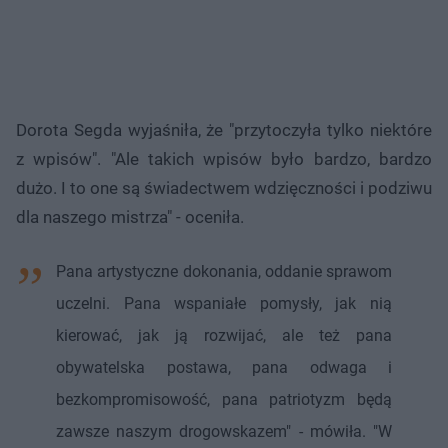
Dorota Segda wyjaśniła, że "przytoczyła tylko niektóre
z wpisów". "Ale takich wpisów było bardzo, bardzo
dużo. I to one są świadectwem wdzięczności i podziwu
dla naszego mistrza" - oceniła.
Pana artystyczne dokonania, oddanie sprawom
uczelni. Pana wspaniałe pomysły, jak nią
kierować, jak ją rozwijać, ale też pana
obywatelska postawa, pana odwaga i
bezkompromisowość, pana patriotyzm będą
zawsze naszym drogowskazem" - mówiła. "W