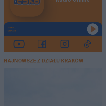
TERAZ
GRAMY
NAJNOWSZE Z DZIAŁU KRAKÓW