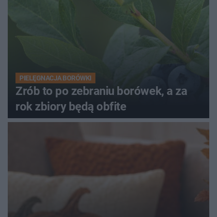
PIELĘGNACJA BORÓWKI
Zrób to po zebraniu borówek, a za
rok zbiory będą obfite