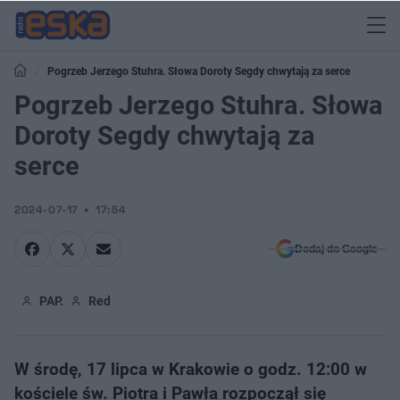
Pogrzeb Jerzego Stuhra. Słowa Doroty Segdy chwytają za serce
Pogrzeb Jerzego Stuhra. Słowa
Doroty Segdy chwytają za
serce
2024-07-17
17:54
Dodaj do Google
PAP.
Red
W środę, 17 lipca w Krakowie o godz. 12:00 w
kościele św. Piotra i Pawła rozpoczął się