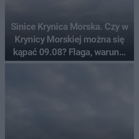
Sinice Krynica Morska. Czy w
Krynicy Morskiej można się
kąpać 09.08? Flaga, warunki
pogodowe