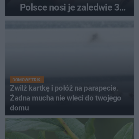
Polsce nosi je zaledwie 3
kobiety
DOMOWE TRIKI
Zwilż kartkę i połóż na parapecie.
Żadna mucha nie wleci do twojego
domu