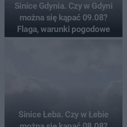
Sinice Gdynia. Czy w Gdyni
można się kąpać 09.08?
Flaga, warunki pogodowe
Sinice Łeba. Czy w Łebie
można się kąpać 08.08?