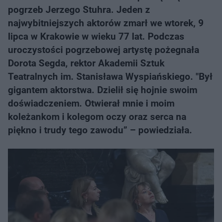
pogrzeb Jerzego Stuhra. Jeden z
najwybitniejszych aktorów zmarł we wtorek, 9
lipca w Krakowie w wieku 77 lat. Podczas
uroczystości pogrzebowej artystę pożegnała
Dorota Segda, rektor Akademii Sztuk
Teatralnych im. Stanisława Wyspiańskiego. "Był
gigantem aktorstwa. Dzielił się hojnie swoim
doświadczeniem. Otwierał mnie i moim
koleżankom i kolegom oczy oraz serca na
piękno i trudy tego zawodu” – powiedziała.