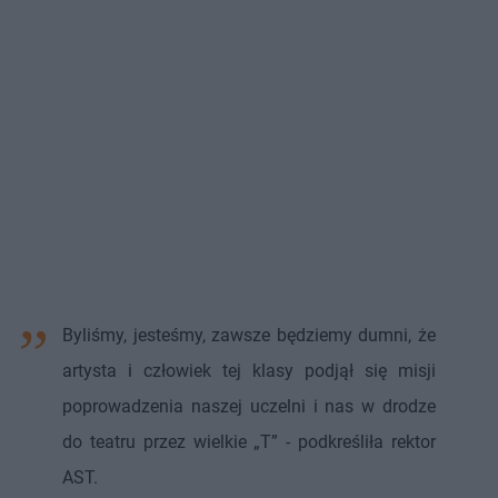
Byliśmy, jesteśmy, zawsze będziemy dumni, że
artysta i człowiek tej klasy podjął się misji
poprowadzenia naszej uczelni i nas w drodze
do teatru przez wielkie „T” - podkreśliła rektor
AST.