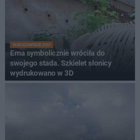
WARSZAWSKIE ZOO
Erna symbolicznie wróciła do
swojego stada. Szkielet słonicy
wydrukowano w 3D