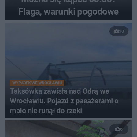
Flaga, warunki pogodowe
10
WYPADEK WE WROCŁAWIU
Taksówka zawisła nad Odrą we
Wrocławiu. Pojazd z pasażerami o
mało nie runął do rzeki
6