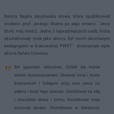
Dorota Segda zacytowała słowa, które opublikowali
studenci prof. Jerzego Stuhra po jego śmierci. "Jerzy
Stuhr, mój mistrz. Jedna z najważniejszych osób, które
ukształtowały mnie jako aktora. Był moim ukochanym
pedagogiem w krakowskiej PWST" - przeczytała wpis
aktora Rafała Dziwisza.
Był gigantem aktorstwa. Dzielił się hojnie
swoim doświadczeniem. Otwierał mnie i moim
koleżankom i kolegom oczy oraz serca na
piękno i trudy tego zawodu. Uwrażliwiał na siłę
i znaczenie słowa i rytmu. Kształtował moje
poczucie smaku. Rozmiłował w literaturze,