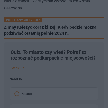
kilkudziesięciu. 27 stycznia wyzwoliła ich Armia
Czerwona.
POLECANY ARTYKUŁ:
Zimny Księżyc coraz bliżej. Kiedy będzie można
podziwiać ostatnią pełnię 2024 r…
Quiz. To miasto czy wieś? Potrafisz
rozpoznać podkarpackie miejscowości?
Pytanie 1 z 15
Narol to...
Miasto