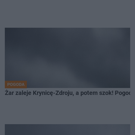
POGODA
Żar zaleje Krynicę-Zdroju, a potem szok! Pogod