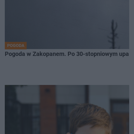
POGODA
Pogoda w Zakopanem. Po 30-stopniowym upale 