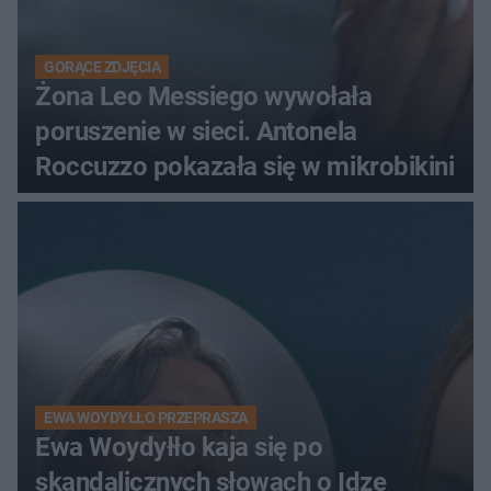
GORĄCE ZDJĘCIA
Żona Leo Messiego wywołała
poruszenie w sieci. Antonela
Roccuzzo pokazała się w mikrobikini
EWA WOYDYŁŁO PRZEPRASZA
Ewa Woydyłło kaja się po
skandalicznych słowach o Idze