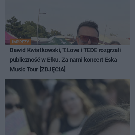
IMPREZY
Dawid Kwiatkowski, T.Love i TEDE rozgrzali
publiczność w Ełku. Za nami koncert Eska
Music Tour [ZDJĘCIA]