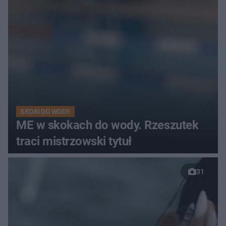
SKOKI DO WODY
ME w skokach do wody. Rzeszutek
traci mistrzowski tytuł
31