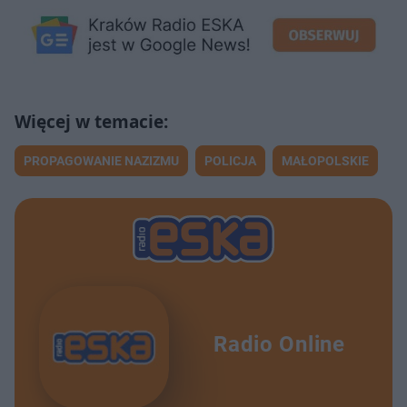
PROPAGOWANIE NAZIZMU
POLICJA
MAŁOPOLSKIE
Radio Online