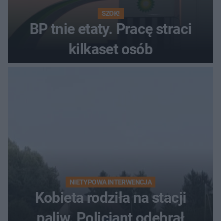
SZOK!
BP tnie etaty. Pracę straci
kilkaset osób
NIETYPOWA INTERWENCJA
Kobieta rodziła na stacji
paliw. Policjant odebrał