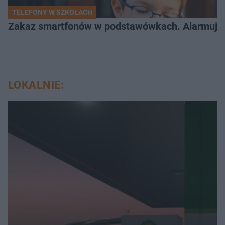
TELEFONY W SZKOŁACH
Zakaz smartfonów w podstawówkach. Alarmujące 
LOKALNIE: