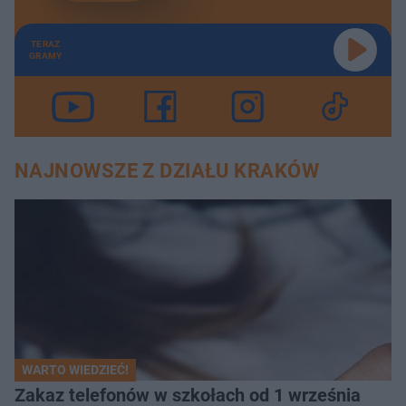
TERAZ
GRAMY
NAJNOWSZE Z DZIAŁU KRAKÓW
WARTO WIEDZIEĆ!
Zakaz telefonów w szkołach od 1 września