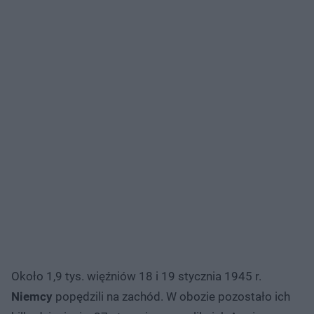
Około 1,9 tys. więźniów 18 i 19 stycznia 1945 r.
Niemcy
popędzili na zachód. W obozie pozostało ich