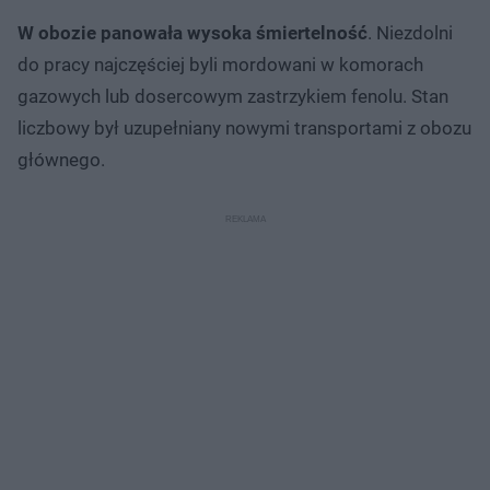
W obozie panowała wysoka śmiertelność
. Niezdolni
do pracy najczęściej byli mordowani w komorach
gazowych lub dosercowym zastrzykiem fenolu. Stan
liczbowy był uzupełniany nowymi transportami z obozu
głównego.