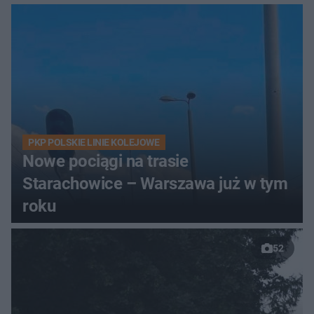
PKP POLSKIE LINIE KOLEJOWE
Nowe pociągi na trasie
Starachowice – Warszawa już w tym
roku
52