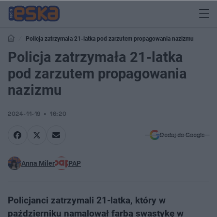
Policja zatrzymała 21-latka pod zarzutem propagowania nazizmu
Policja zatrzymała 21-latka
pod zarzutem propagowania
nazizmu
2024-11-19
16:20
Dodaj do Google
Anna Miler
PAP
Policjanci zatrzymali 21-latka, który w
październiku namalował farbą swastykę w