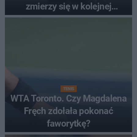
zmierzy się w kolejnej
rundzie?
TENIS
WTA Toronto. Czy Magdalena
Fręch zdołała pokonać
faworytkę?