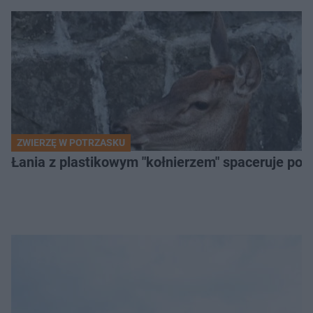
ZWIERZĘ W POTRZASKU
Łania z plastikowym "kołnierzem" spaceruje po s