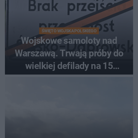
ŚWIĘTO WOJSKA POLSKIEGO
Wojskowe samoloty nad
Warszawą. Trwają próby do
wielkiej defilady na 15
sierpnia