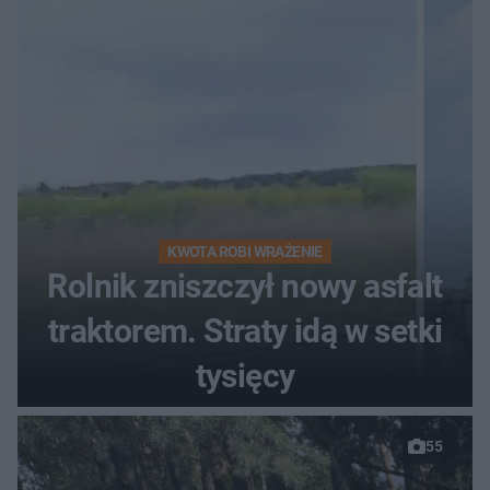
KWOTA ROBI WRAŻENIE
Rolnik zniszczył nowy asfalt
traktorem. Straty idą w setki
tysięcy
55