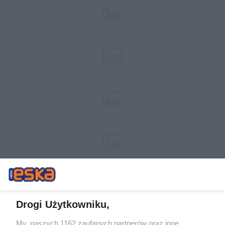
Drogi Użytkowniku,
My, naszych 1162 zaufanych partnerów oraz inne