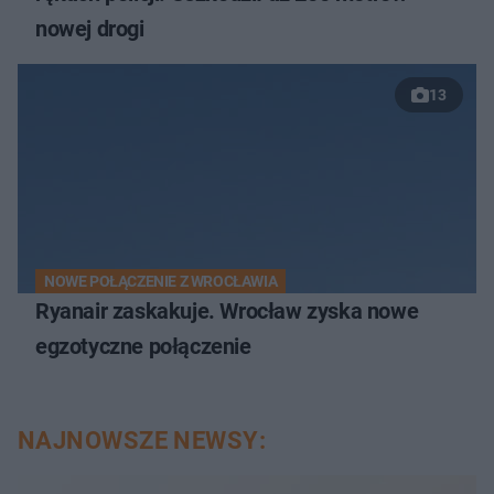
nowej drogi
13
NOWE POŁĄCZENIE Z WROCŁAWIA
Ryanair zaskakuje. Wrocław zyska nowe
egzotyczne połączenie
NAJNOWSZE NEWSY: