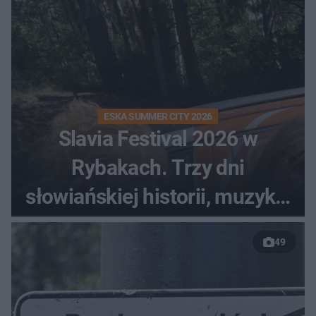
ESKA SUMMER CITY 2026
Slavia Festival 2026 w
Rybakach. Trzy dni
słowiańskiej historii, muzyki i
relaksu nad Jeziorem
49
Łańskim