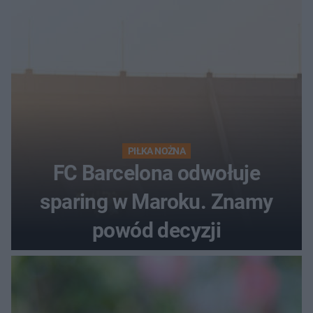
PIŁKA NOŻNA
FC Barcelona odwołuje
sparing w Maroku. Znamy
powód decyzji