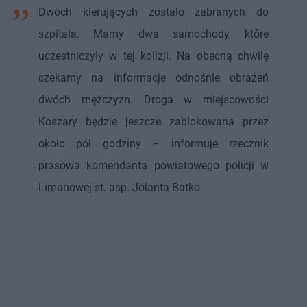
Dwóch kierujących zostało zabranych do
szpitala. Mamy dwa samochody, które
uczestniczyły w tej kolizji. Na obecną chwilę
czekamy na informacje odnośnie obrażeń
dwóch mężczyzn. Droga w miejscowości
Koszary będzie jeszcze zablokowana przez
około pół godziny – informuje rzecznik
prasowa komendanta powiatowego policji w
Limanowej st. asp. Jolanta Batko.