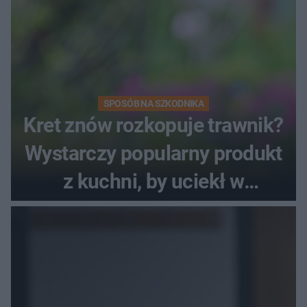
SPOSÓB NA SZKODNIKA
Kret znów rozkopuje trawnik?
Wystarczy popularny produkt
z kuchni, by uciekł w
popłochu