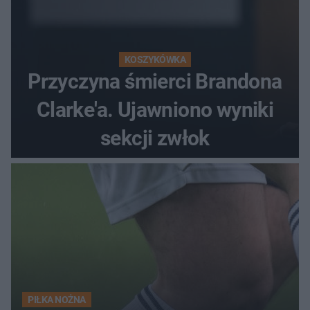
KOSZYKÓWKA
Przyczyna śmierci Brandona
Clarke'a. Ujawniono wyniki
sekcji zwłok
PIŁKA NOŻNA