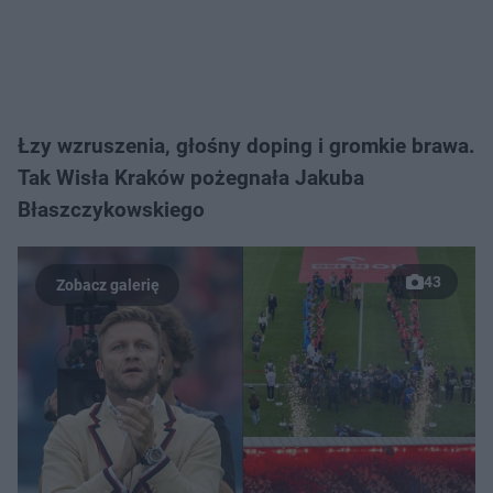
Łzy wzruszenia, głośny doping i gromkie brawa.
Tak Wisła Kraków pożegnała Jakuba
Błaszczykowskiego
43