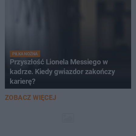
PIŁKA NOŻNA
Przyszłość Lionela Messiego w
kadrze. Kiedy gwiazdor zakończy
karierę?
ZOBACZ WIĘCEJ