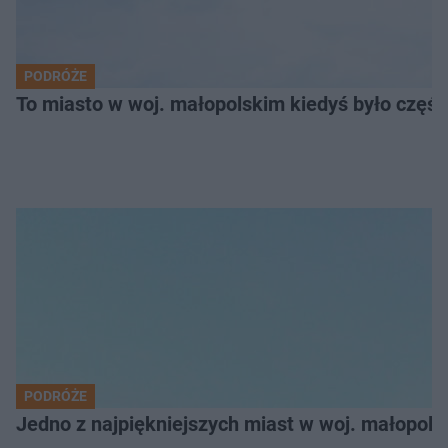
PODRÓŻE
To miasto w woj. małopolskim kiedyś było części
PODRÓŻE
Jedno z najpiękniejszych miast w woj. małopol