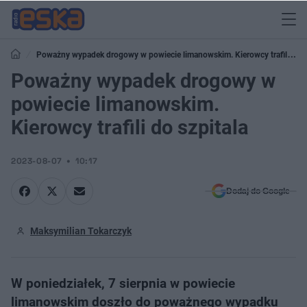
Poważny wypadek drogowy w powiecie limanowskim. Kierowcy trafili do
szpitala
Poważny wypadek drogowy w
powiecie limanowskim.
Kierowcy trafili do szpitala
2023-08-07
10:17
Dodaj do Google
Maksymilian Tokarczyk
W poniedziałek, 7 sierpnia w powiecie
limanowskim doszło do poważnego wypadku