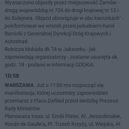
Wyznaczono objazdy przez miejscowość Żarnów -
drogą wojewódzką nr 726 do drogi krajowej nr 12 i
do Sulejowa. Objazd obowiązuje w obu kierunkach" -
poinformował we wtorek przed południem Karol
Barcicki z Generalnej Dyrekcji Dróg Krajowych i
Autostrad.
Rolnicza blokada dk 74 w Jaksonku - jak
zapowiadają organizatorzy - zostanie usunięta ok.
godz. 18 - podano w informacji GDDKiA.
10:58
WARSZAWA
. Już o 11:00 ma rozpocząć się
manifestacja, której uczestnicy zapowiedzieli
przemarsz z Placu Defilad przed siedzibę Prezesa
Rady Ministrów.
Planowana trasa: ul. Emilii Plater, Al. Jerozolimskie,
Rondo de Gaulle’a, Pl. Trzech Krzyży, ul. Wiejska, Al.