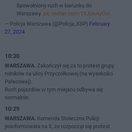
Spowolniony ruch w kierunku do
Warszawy.
pic.twitter.com/1YJUeAyOxt
— Policja Warszawa (@Policja_KSP)
February
27, 2024
10:30
WARSZAWA.
Zakończył się za to protest grupy
rolników na ulicy Przyczółkowej (na wysokości
Pałacowej).
Ruch pojazdów w tym miejscu odbywa się
normalnie.
10:29
WARSZAWA.
Komenda Stołeczna Policji
poinformowała na X, że rozpoczął się protest