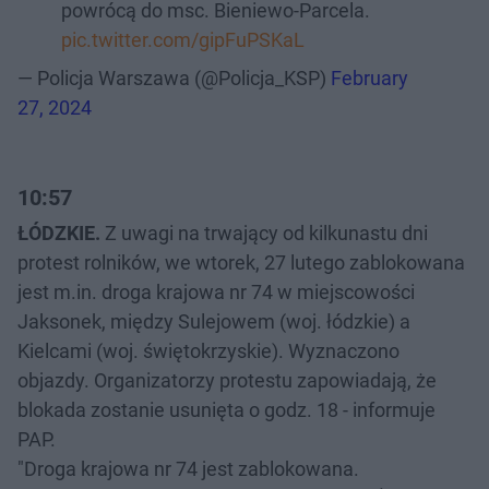
powrócą do msc. Bieniewo-Parcela.
pic.twitter.com/gipFuPSKaL
— Policja Warszawa (@Policja_KSP)
February
27, 2024
10:57
ŁÓDZKIE.
Z uwagi na trwający od kilkunastu dni
protest rolników, we wtorek, 27 lutego zablokowana
jest m.in. droga krajowa nr 74 w miejscowości
Jaksonek, między Sulejowem (woj. łódzkie) a
Kielcami (woj. świętokrzyskie). Wyznaczono
objazdy. Organizatorzy protestu zapowiadają, że
blokada zostanie usunięta o godz. 18 - informuje
PAP.
"Droga krajowa nr 74 jest zablokowana.