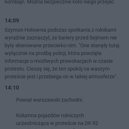
kombajn. Można bezpiecznie koło niego przejść.
14:09
Szymon Hołownia podczas spotkania z rolnikami
wyraźnie zaznaczył, że bariery przed Sejmem nie
były skierowane przeciwko nim. "One stanęły tutaj
wyłącznie na prośbę policji, która powzięła
informacje o możliwych prowokacjach w czasie
protestu. Cieszę się, że ten spokój na waszym
proteście jest i przebiega on w takiej atmosferze".
14:10
Powiat warszawski zachodni.
Kolumna pojazdów rolniczych
uczestnicząca w proteście na DK 92