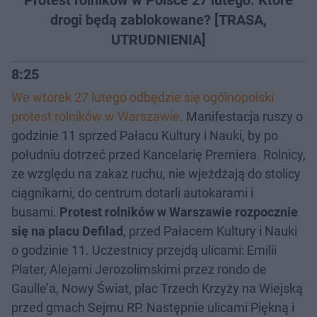
drogi będą zablokowane? [TRASA,
UTRUDNIENIA]
8:25
We wtorek 27 lutego odbędzie się ogólnopolski
protest rolników w Warszawie.
Manifestacja ruszy o
godzinie 11 sprzed Pałacu Kultury i Nauki, by po
południu dotrzeć przed Kancelarię Premiera. Rolnicy,
ze względu na zakaz ruchu, nie wjeżdżają do stolicy
ciągnikami, do centrum dotarli autokarami i
busami.
Protest rolników w Warszawie rozpocznie
się na placu Defilad
, przed Pałacem Kultury i Nauki
o godzinie 11. Uczestnicy przejdą ulicami: Emilii
Plater, Alejami Jerozolimskimi przez rondo de
Gaulle’a, Nowy Świat, plac Trzech Krzyży na Wiejską
przed gmach Sejmu RP. Następnie ulicami Piękną i