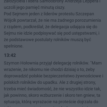
założyciela i lidera Samoobrony Andrzeja Leppera i
uczcili jego pamięć minutą ciszy.
Pod Sejmem jeden z liderów protestu Szczepan
Wójcik powtarzał, że nie ma żadnego porozumienia
z rządem, podkreślał, że delegacja udająca się do
Sejmu nie idzie podpisywać się pod ustępstwami, i
że podstawowe postulaty rolników muszą być
spełnione.
13:42
Szymon Hołownia przyjął delegację rolników. "Mam
wrażenie, że nikomu nie chodzi dzisiaj o to, żeby
doprowadzić polskie bezpieczeństwo żywnościowe i
polskich rolników do upadku. Ale z drugiej strony,
trzeba mieć świadomość, że nie wszystko idzie tak,
jak powinno, skoro wzburzenie i skoro ten gniew, ta
sytuacja, którą wyrażacie na proteście dojrzała do