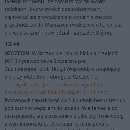
takiego momentu, że zamiast być ze swoimi
rodzinami, być w swoich gospodarstwach,
zajmować się prowadzeniem swoich biznesów
przychodzicie do Warszawy i walczycie o to, co jest
dla was ważne" - powiedział marszałek Sejmu.
13:44
SZCZECIN.
W Szczecinie rolnicy blokują przejazd
DK10 z prawobrzeża Szczecina pod
Zachodniopomorski Urząd Wojewódzki znajdujący
się przy Wałach Chrobrego w Szczecinie.
Jak się okazało, jeden z rolników wpadł na
kreatywny sposób blokady dojazdu pod urząd
.
Postanowił zaparkować swój kombajn bezpośrednio
pod samym wejściem do urzędu. W internecie od
razu pojawiło się poruszenie i plotki, czy to nie czołg
z wymierzoną lufą. Uspokajamy, to na pewno