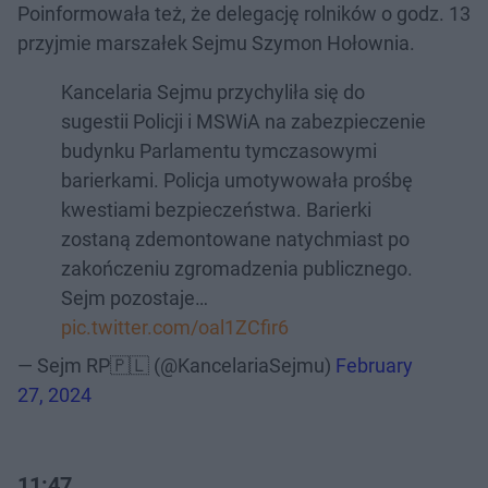
Poinformowała też, że delegację rolników o godz. 13
przyjmie marszałek Sejmu Szymon Hołownia.
Kancelaria Sejmu przychyliła się do
sugestii Policji i MSWiA na zabezpieczenie
budynku Parlamentu tymczasowymi
barierkami. Policja umotywowała prośbę
kwestiami bezpieczeństwa. Barierki
zostaną zdemontowane natychmiast po
zakończeniu zgromadzenia publicznego.
Sejm pozostaje…
pic.twitter.com/oal1ZCfir6
— Sejm RP🇵🇱 (@KancelariaSejmu)
February
27, 2024
11:47