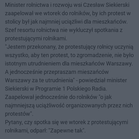
Minister rolnictwa i rozwoju wsi Czesław Siekierski
zaapelował we wtorek do rolników, by ich protest w
stolicy był jak najmniej uciążliwi dla mieszkańców.
Szef resortu rolnictwa nie wykluczył spotkania z
protestującymi rolnikami.
"Jestem przekonany, że protestujący rolnicy uczynią
wszystko, aby ten protest, to zgromadzenie, nie było
istotnym utrudnieniem dla mieszkańców Warszawy.
A jednocześnie przepraszam mieszańców
Warszawy za te utrudnienia" - powiedział minister
Siekierski w Programie 1 Polskiego Radia.
Zaapelował jednocześnie do rolników "o jak
najmniejszą uciążliwość organizowanych przez nich
protestów".
Pytany, czy spotka się we wtorek z protestującymi
rolnikami, odparł: "Zapewne tak".