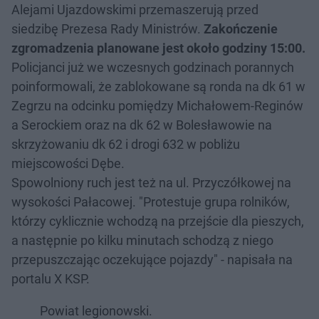
Alejami Ujazdowskimi przemaszerują przed
siedzibę Prezesa Rady Ministrów.
Zakończenie
zgromadzenia planowane jest około godziny 15:00.
Policjanci już we wczesnych godzinach porannych
poinformowali, że zablokowane są ronda na dk 61 w
Zegrzu na odcinku pomiędzy Michałowem-Reginów
a Serockiem oraz na dk 62 w Bolesławowie na
skrzyżowaniu dk 62 i drogi 632 w pobliżu
miejscowości Dębe.
Spowolniony ruch jest też na ul. Przyczółkowej na
wysokości Pałacowej. "Protestuje grupa rolników,
którzy cyklicznie wchodzą na przejście dla pieszych,
a następnie po kilku minutach schodzą z niego
przepuszczając oczekujące pojazdy" - napisała na
portalu X KSP.
Powiat legionowski.