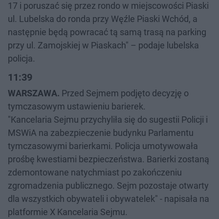
17 i poruszać się przez rondo w miejscowości Piaski
ul. Lubelska do ronda przy Węźle Piaski Wchód, a
następnie będą powracać tą samą trasą na parking
przy ul. Zamojskiej w Piaskach" – podaje lubelska
policja.
11:39
WARSZAWA.
Przed Sejmem podjęto decyzję o
tymczasowym ustawieniu barierek.
"Kancelaria Sejmu przychyliła się do sugestii Policji i
MSWiA na zabezpieczenie budynku Parlamentu
tymczasowymi barierkami. Policja umotywowała
prośbę kwestiami bezpieczeństwa. Barierki zostaną
zdemontowane natychmiast po zakończeniu
zgromadzenia publicznego. Sejm pozostaje otwarty
dla wszystkich obywateli i obywatelek" - napisała na
platformie X Kancelaria Sejmu.