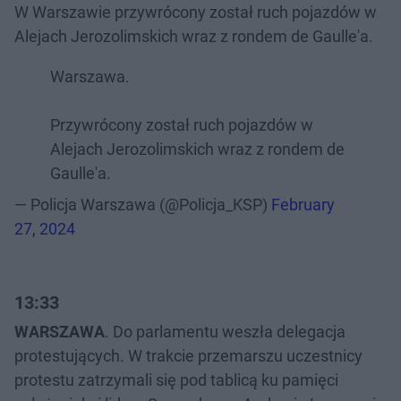
W Warszawie przywrócony został ruch pojazdów w
Alejach Jerozolimskich wraz z rondem de Gaulle'a.
Warszawa.
Przywrócony został ruch pojazdów w
Alejach Jerozolimskich wraz z rondem de
Gaulle'a.
— Policja Warszawa (@Policja_KSP)
February
27, 2024
13:33
WARSZAWA
. Do parlamentu weszła delegacja
protestujących. W trakcie przemarszu uczestnicy
protestu zatrzymali się pod tablicą ku pamięci