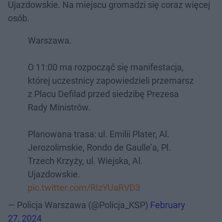
Ujazdowskie. Na miejscu gromadzi się coraz więcej
osób.
Warszawa.
O 11:00 ma rozpocząć się manifestacja,
której uczestnicy zapowiedzieli przemarsz
z Placu Defilad przed siedzibę Prezesa
Rady Ministrów.
Planowana trasa: ul. Emilii Plater, Al.
Jerozolimskie, Rondo de Gaulle’a, Pl.
Trzech Krzyży, ul. Wiejska, Al.
Ujazdowskie.
pic.twitter.com/RIzYUaRVD3
— Policja Warszawa (@Policja_KSP)
February
27, 2024