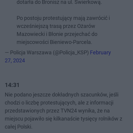
dotarła do Bronisz na ul. Świerkową.
Po postoju protestujący mają zawrócić i
wcześniejszą trasą przez Ożarów
Mazowiecki i Błonie przejechać do
miejscowości Bieniewo-Parcela.
— Policja Warszawa (@Policja_KSP)
February
27, 2024
14:31
Nie podano jeszcze dokładnych szacunków, jeśli
chodzi o liczbę protestujących, ale z informacji
przedstawionych przez TVN24 wynika, że na
miejscu pojawiło się kilkanaście tysięcy rolników z
całej Polski.