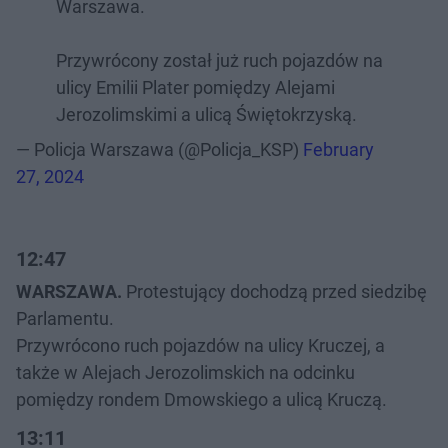
Warszawa.
Przywrócony został już ruch pojazdów na
ulicy Emilii Plater pomiędzy Alejami
Jerozolimskimi a ulicą Świętokrzyską.
— Policja Warszawa (@Policja_KSP)
February
27, 2024
12:47
WARSZAWA.
Protestujący dochodzą przed siedzibę
Parlamentu.
Przywrócono ruch pojazdów na ulicy Kruczej, a
także w Alejach Jerozolimskich na odcinku
pomiędzy rondem Dmowskiego a ulicą Kruczą.
13:11