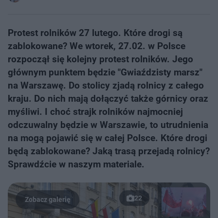
Protest rolników 27 lutego. Które drogi są
zablokowane? We wtorek, 27.02. w Polsce
rozpoczął się kolejny protest rolników. Jego
głównym punktem będzie "Gwiaździsty marsz"
na Warszawę. Do stolicy zjadą rolnicy z całego
kraju. Do nich mają dołączyć także górnicy oraz
myśliwi. I choć strajk rolników najmocniej
odczuwalny będzie w Warszawie, to utrudnienia
na mogą pojawić się w całej Polsce. Które drogi
będą zablokowane? Jaką trasą przejadą rolnicy?
Sprawdźcie w naszym materiale.
22