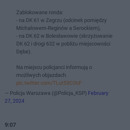
Zablokowane ronda:
- na DK 61 w Zegrzu (odcinek pomiędzy
Michałowem-Reginów a Serockiem),
- na DK 62 w Bolesławowie (skrzyżowanie
DK 62 i drogi 632 w pobliżu miejscowości
Dębe).
Na miejscu policjanci informują o
możliwych objazdach.
pic.twitter.com/TLut53COcF
— Policja Warszawa (@Policja_KSP)
February
27, 2024
9:07