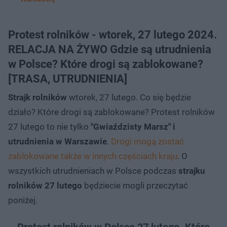
Protest rolników - wtorek, 27 lutego 2024.
RELACJA NA ŻYWO Gdzie są utrudnienia
w Polsce? Które drogi są zablokowane?
[TRASA, UTRUDNIENIA]
Strajk rolników
wtorek, 27 lutego. Co się będzie
działo? Które drogi są zablokowane? Protest rolników
27 lutego to nie tylko
"Gwiaździsty Marsz" i
utrudnienia w Warszawie
.
Drogi mogą zostać
zablokowane także w innych częściach kraju
. O
wszystkich utrudnieniach w Polsce podczas
strajku
rolników 27 lutego
będziecie mogli przeczytać
poniżej.
Protest rolników w Polsce 27 lutego. Które