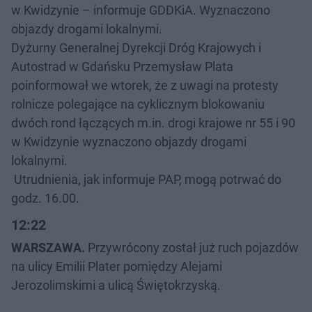
w Kwidzynie – informuje GDDKiA. Wyznaczono
objazdy drogami lokalnymi.
Dyżurny Generalnej Dyrekcji Dróg Krajowych i
Autostrad w Gdańsku Przemysław Plata
poinformował we wtorek, że z uwagi na protesty
rolnicze polegające na cyklicznym blokowaniu
dwóch rond łączących m.in. drogi krajowe nr 55 i 90
w Kwidzynie wyznaczono objazdy drogami
lokalnymi.
Utrudnienia, jak informuje PAP, mogą potrwać do
godz. 16.00.
12:22
WARSZAWA.
Przywrócony został już ruch pojazdów
na ulicy Emilii Plater pomiędzy Alejami
Jerozolimskimi a ulicą Świętokrzyską.