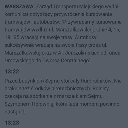
WARSZAWA
. Zarząd Transportu Miejskiego wydał
komunikat dotyczący przywrócenia kursowania
tramwajów i autobusów. "Przywracamy kursowanie
tramwajów wzdłuż ul. Marszałkowskiej. Linie 4, 15,
18 i 35 wracają na swoje trasy. Autobusy
sukcesywnie wracają na swoje trasy przez ul.
Marszałkowską oraz w Al. Jerozolimskich od ronda
Dmowskiego do Dworca Centralnego".
13:22
Przed budynkiem Sejmu stoi cały tłum rolników. Nie
brakuje też środków pirotechnicznych. Rolnicy
czekają na spotkanie z marszałkiem Sejmu,
Szymonem Hołownią, które lada moment powinno
nastąpić.
13:23