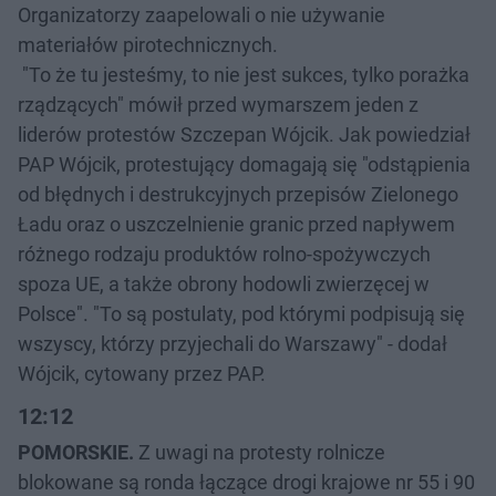
Organizatorzy zaapelowali o nie używanie
materiałów pirotechnicznych.
"To że tu jesteśmy, to nie jest sukces, tylko porażka
rządzących" mówił przed wymarszem jeden z
liderów protestów Szczepan Wójcik. Jak powiedział
PAP Wójcik, protestujący domagają się "odstąpienia
od błędnych i destrukcyjnych przepisów Zielonego
Ładu oraz o uszczelnienie granic przed napływem
różnego rodzaju produktów rolno-spożywczych
spoza UE, a także obrony hodowli zwierzęcej w
Polsce". "To są postulaty, pod którymi podpisują się
wszyscy, którzy przyjechali do Warszawy" - dodał
Wójcik, cytowany przez PAP.
12:12
POMORSKIE.
Z uwagi na protesty rolnicze
blokowane są ronda łączące drogi krajowe nr 55 i 90