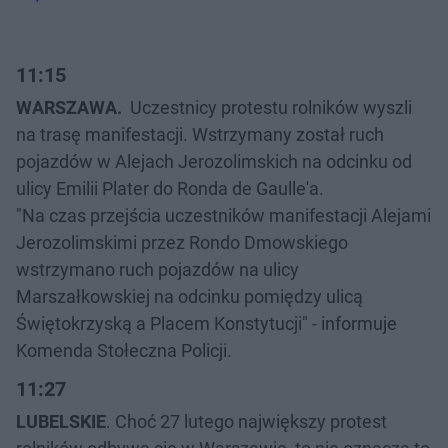
11:15
WARSZAWA.
Uczestnicy protestu rolników wyszli
na trasę manifestacji. Wstrzymany został ruch
pojazdów w Alejach Jerozolimskich na odcinku od
ulicy Emilii Plater do Ronda de Gaulle'a.
"Na czas przejścia uczestników manifestacji Alejami
Jerozolimskimi przez Rondo Dmowskiego
wstrzymano ruch pojazdów na ulicy
Marszałkowskiej na odcinku pomiędzy ulicą
Świętokrzyską a Placem Konstytucji" - informuje
Komenda Stołeczna Policji.
11:27
LUBELSKIE
. Choć 27 lutego największy protest