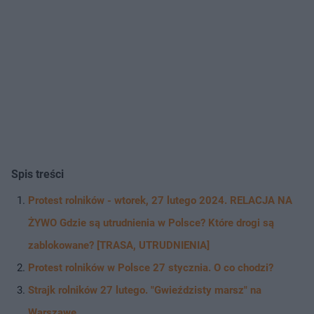
Spis treści
Protest rolników - wtorek, 27 lutego 2024. RELACJA NA
ŻYWO Gdzie są utrudnienia w Polsce? Które drogi są
zablokowane? [TRASA, UTRUDNIENIA]
Protest rolników w Polsce 27 stycznia. O co chodzi?
Strajk rolników 27 lutego. "Gwieździsty marsz" na
Warszawę