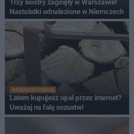
Trzy siostry zaginęły w Warszawie!
Nastolatki odnalezione w Niemczech
NACIĄGACZE ATAKUJĄ
Latem kupujesz opał przez internet?
Uważaj na falę oszustw!