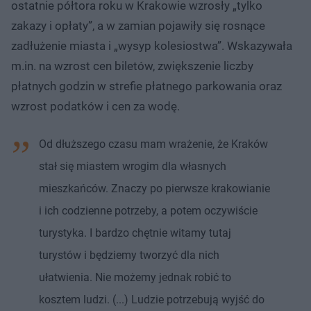
ostatnie półtora roku w Krakowie wzrosły „tylko
zakazy i opłaty”, a w zamian pojawiły się rosnące
zadłużenie miasta i „wysyp kolesiostwa”. Wskazywała
m.in. na wzrost cen biletów, zwiększenie liczby
płatnych godzin w strefie płatnego parkowania oraz
wzrost podatków i cen za wodę.
Od dłuższego czasu mam wrażenie, że Kraków
stał się miastem wrogim dla własnych
mieszkańców. Znaczy po pierwsze krakowianie
i ich codzienne potrzeby, a potem oczywiście
turystyka. I bardzo chętnie witamy tutaj
turystów i będziemy tworzyć dla nich
ułatwienia. Nie możemy jednak robić to
kosztem ludzi. (...) Ludzie potrzebują wyjść do