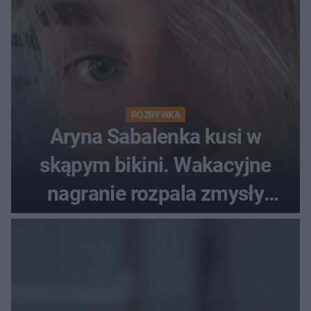
ROZRYWKA
Aryna Sabalenka kusi w
skąpym bikini. Wakacyjne
nagranie rozpala zmysły
fanów