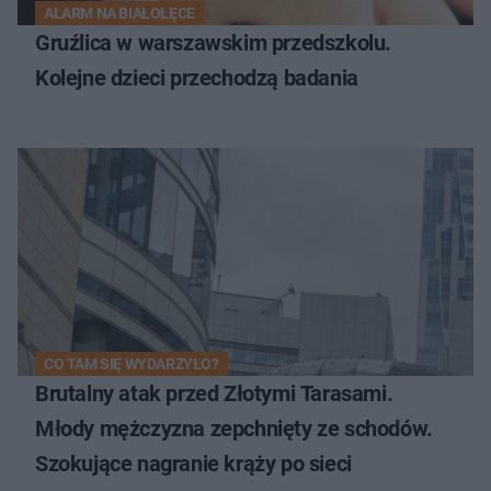
ALARM NA BIAŁOŁĘCE
Gruźlica w warszawskim przedszkolu.
Kolejne dzieci przechodzą badania
CO TAM SIĘ WYDARZYŁO?
Brutalny atak przed Złotymi Tarasami.
Młody mężczyzna zepchnięty ze schodów.
Szokujące nagranie krąży po sieci