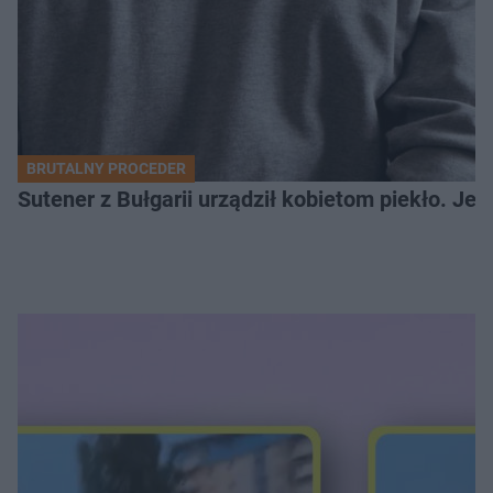
BRUTALNY PROCEDER
Sutener z Bułgarii urządził kobietom piekło. Jedn