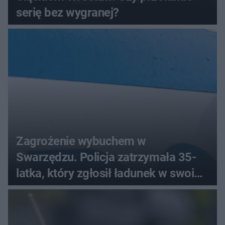
serię bez wygranej?
Zagrożenie wybuchem w
Swarzędzu. Policja zatrzymała 35-
latka, który zgłosił ładunek w swoim
aucie