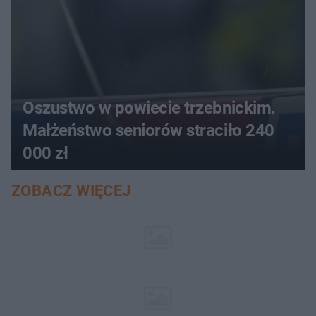
Oszustwo w powiecie trzebnickim.
Małżeństwo seniorów straciło 240
000 zł
ZOBACZ WIĘCEJ