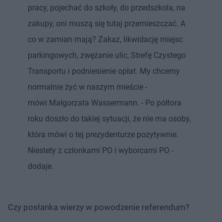
pracy, pojechać do szkoły, do przedszkola, na
zakupy, oni muszą się tutaj przemieszczać. A
co w zamian mają? Zakaz, likwidację miejsc
parkingowych, zwężanie ulic, Strefę Czystego
Transportu i podniesienie opłat. My chcemy
normalnie żyć w naszym mieście -
mówi Małgorzata Wassermann. - Po półtora
roku doszło do takiej sytuacji, że nie ma osoby,
która mówi o tej prezydenturze pozytywnie.
Niestety z członkami PO i wyborcami PO -
dodaje.
Czy posłanka wierzy w powodzenie referendum?