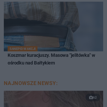
SANEPID W AKCJI
Koszmar kuracjuszy. Masowa "jelitówka" w
ośrodku nad Bałtykiem
NAJNOWSZE NEWSY:
62