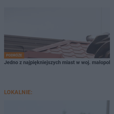
PODRÓŻE
Jedno z najpiękniejszych miast w woj. małopols
LOKALNIE: