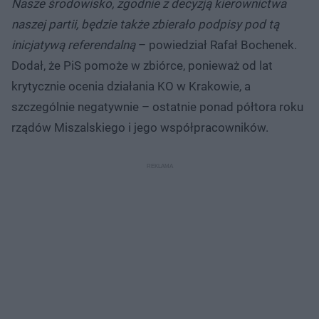
Nasze środowisko, zgodnie z decyzją kierownictwa
naszej partii, będzie także zbierało podpisy pod tą
inicjatywą referendalną
– powiedział Rafał Bochenek.
Dodał, że PiS pomoże w zbiórce, ponieważ od lat
krytycznie ocenia działania KO w Krakowie, a
szczególnie negatywnie – ostatnie ponad półtora roku
rządów Miszalskiego i jego współpracowników.