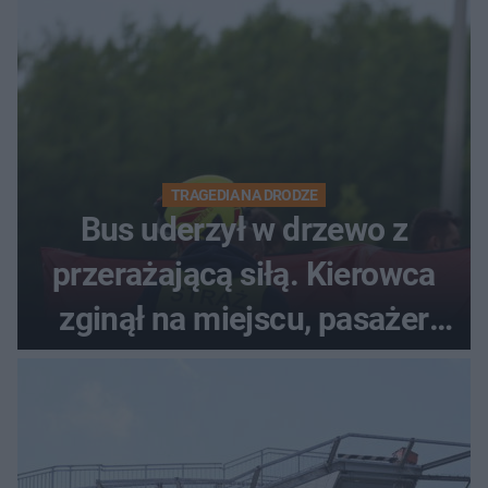
TRAGEDIA NA DRODZE
Bus uderzył w drzewo z
przerażającą siłą. Kierowca
zginął na miejscu, pasażer
walczy o życie