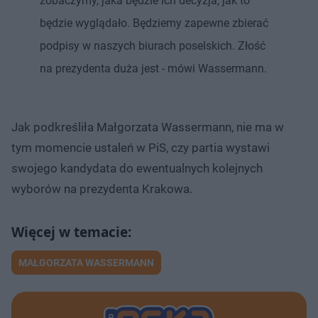
zobaczymy, jaka będzie ich decyzja, jak to
będzie wyglądało. Będziemy zapewne zbierać
podpisy w naszych biurach poselskich. Złość
na prezydenta duża jest - mówi Wassermann.
Jak podkreśliła Małgorzata Wassermann, nie ma w
tym momencie ustaleń w PiS, czy partia wystawi
swojego kandydata do ewentualnych kolejnych
wyborów na prezydenta Krakowa.
MAŁGORZATA WASSERMANN