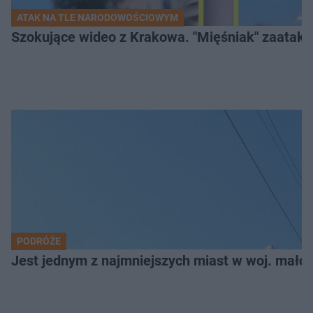
ATAK NA TLE NARODOWOŚCIOWYM
Szokujące wideo z Krakowa. "Mięśniak" zaatako
PODRÓŻE
Jest jednym z najmniejszych miast w woj. małop