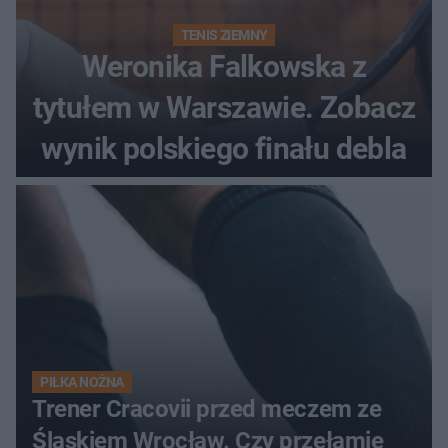
TENIS ZIEMNY
Weronika Falkowska z
tytułem w Warszawie. Zobacz
wynik polskiego finału debla
PIŁKA NOŻNA
Trener Cracovii przed meczem ze
Śląskiem Wrocław. Czy przełamie