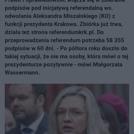
podpisów pod inicjatywą referendalną ws.
odwołania Aleksandra Miszalskiego (KO) z
funkcji prezydenta Krakowa. Zbiórka już trwa,
działa też strona referendumkrk.pl. Do
przeprowadzenia referendum potrzeba 58 355
podpisów w 60 dni. - Po półtora roku doszło do
takiej sytuacji, że nie ma osoby, która mówi o tej
prezydenturze pozytywnie - mówi Małgorzata
Wassermann.