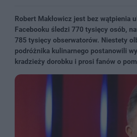
Robert Makłowicz jest bez wątpienia u
Facebooku śledzi 770 tysięcy osób, na
785 tysięcy obserwatorów. Niestety ol
podróżnika kulinarnego postanowili w
kradzieży dorobku i prosi fanów o p