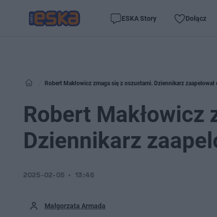
ESKA Story
Dołącz
Robert Makłowicz zmaga się z oszustami. Dziennikarz zaapelował
Robert Makłowicz 
Dziennikarz zaape
2025-02-05
13:46
Małgorzata Armada