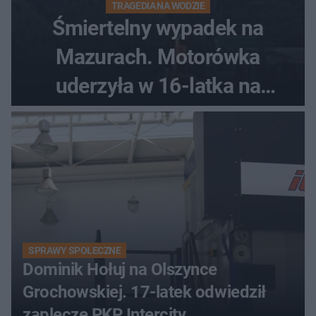
TRAGEDIA NA WODZIE
Śmiertelny wypadek na
Mazurach. Motorówka
uderzyła w 16-latka na
skuterze
SPRAWY SPOŁECZNE
Dominik Hołuj na Olszynce
Grochowskiej. 17-latek odwiedził
zaplecze PKP Intercity