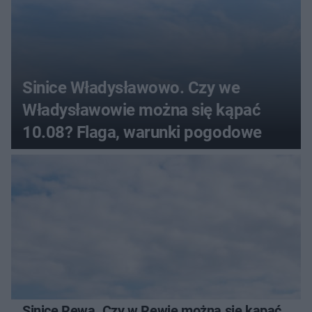
Sinice Władysławowo. Czy we
Władysławowie można się kąpać
10.08? Flaga, warunki pogodowe
Sinice Rewa. Czy w Rewie można się kąpać