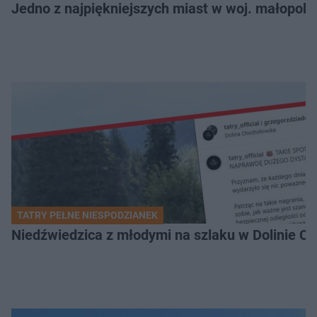
Jedno z najpiękniejszych miast w woj. małopol
TATRY PEŁNE NIESPODZIANEK
Niedźwiedzica z młodymi na szlaku w Dolinie Ch