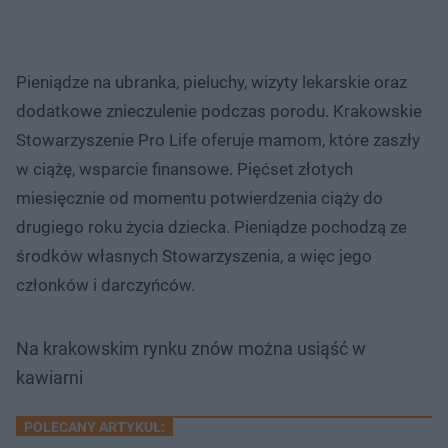
Pieniądze na ubranka, pieluchy, wizyty lekarskie oraz
dodatkowe znieczulenie podczas porodu. Krakowskie
Stowarzyszenie Pro Life oferuje mamom, które zaszły
w ciążę, wsparcie finansowe. Pięćset złotych
miesięcznie od momentu potwierdzenia ciąży do
drugiego roku życia dziecka. Pieniądze pochodzą ze
środków własnych Stowarzyszenia, a więc jego
członków i darczyńców.
Na krakowskim rynku znów można usiąść w
kawiarni
POLECANY ARTYKUŁ: