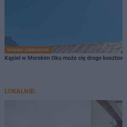
SUROWO ZABRONIONE
Kąpiel w Morskim Oku może cię drogo kosztowa
LOKALNIE: