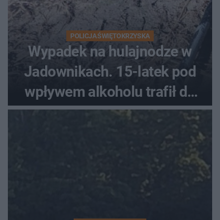
POLICJA ŚWIĘTOKRZYSKA
Wypadek na hulajnodze w
Jadownikach. 15-latek pod
wpływem alkoholu trafił do
szpitala