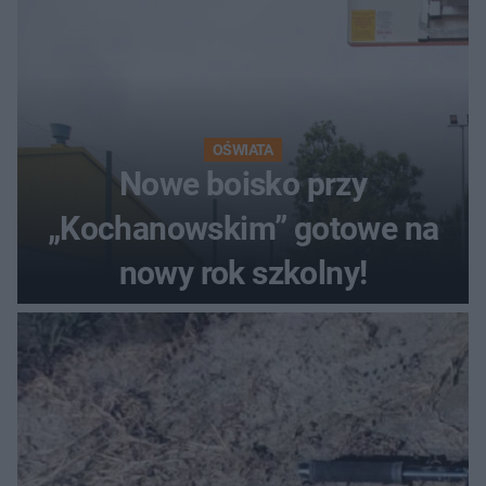
OŚWIATA
Nowe boisko przy
„Kochanowskim” gotowe na
nowy rok szkolny!