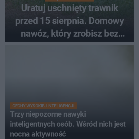
Uratuj uschnięty trawnik
przed 15 sierpnia. Domowy
nawóz, który zrobisz bez
wydawania pieniędzy
CECHY WYSOKIEJ INTELIGENCJI
Trzy niepozorne nawyki
inteligentnych osób. Wśród nich jest
nocna aktywność