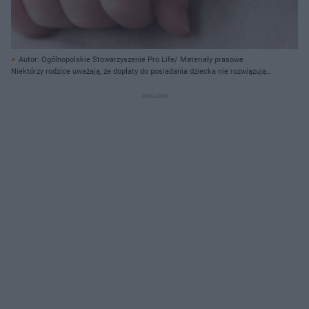
Autor: Ogólnopolskie Stowarzyszenie Pro Life/ Materiały prasowe
Niektórzy rodzice uważają, że dopłaty do posiadania dziecka nie rozwiązują
zasadniczych problemów związanych z rodzicielstwem.