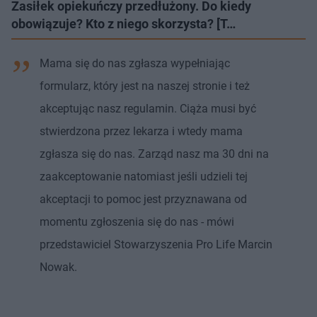
Zasiłek opiekuńczy przedłużony. Do kiedy
obowiązuje? Kto z niego skorzysta? [T…
Mama się do nas zgłasza wypełniając
formularz, który jest na naszej stronie i też
akceptując nasz regulamin. Ciąża musi być
stwierdzona przez lekarza i wtedy mama
zgłasza się do nas. Zarząd nasz ma 30 dni na
zaakceptowanie natomiast jeśli udzieli tej
akceptacji to pomoc jest przyznawana od
momentu zgłoszenia się do nas - mówi
przedstawiciel Stowarzyszenia Pro Life Marcin
Nowak.