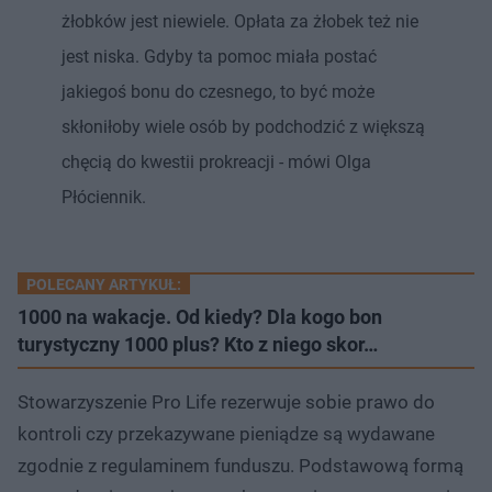
żłobków jest niewiele. Opłata za żłobek też nie
jest niska. Gdyby ta pomoc miała postać
jakiegoś bonu do czesnego, to być może
skłoniłoby wiele osób by podchodzić z większą
chęcią do kwestii prokreacji - mówi Olga
Płóciennik.
POLECANY ARTYKUŁ:
1000 na wakacje. Od kiedy? Dla kogo bon
turystyczny 1000 plus? Kto z niego skor…
Stowarzyszenie Pro Life rezerwuje sobie prawo do
kontroli czy przekazywane pieniądze są wydawane
zgodnie z regulaminem funduszu. Podstawową formą