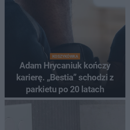
KOSZYKÓWKA
Adam Hrycaniuk kończy
karierę. „Bestia” schodzi z
parkietu po 20 latach