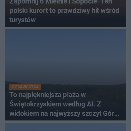
Zapomnij o Mielnie i Sopocie. Ten
polski kurort to prawdziwy hit wśród
turystów
CIEKAWOSTKA
To najpiękniejsza plaża w
Świętokrzyskiem według AI. Z
widokiem na najwyższy szczyt Gór
Świętokrzyskich