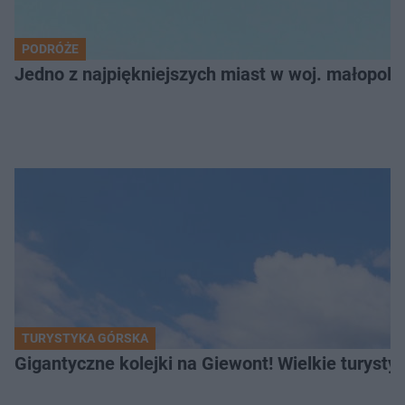
PODRÓŻE
Jedno z najpiękniejszych miast w woj. małopol
TURYSTYKA GÓRSKA
Gigantyczne kolejki na Giewont! Wielkie turysty