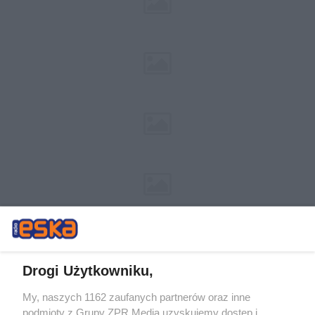
Drogi Użytkowniku,
My, naszych 1162 zaufanych partnerów oraz inne
Żaden utwór zamieszczony w serwisie nie może być powielany i
podmioty z Grupy ZPR Media uzyskujemy dostęp i