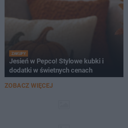
ZAKUPY
Jesień w Pepco! Stylowe kubki i
dodatki w świetnych cenach
ZOBACZ WIĘCEJ