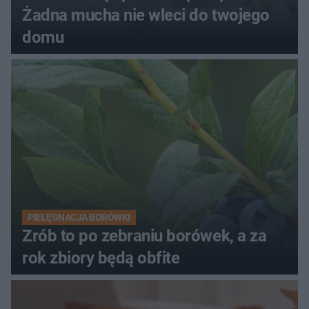
Żadna mucha nie wleci do twojego
domu
PIELĘGNACJA BORÓWKI
Zrób to po zebraniu borówek, a za
rok zbiory będą obfite