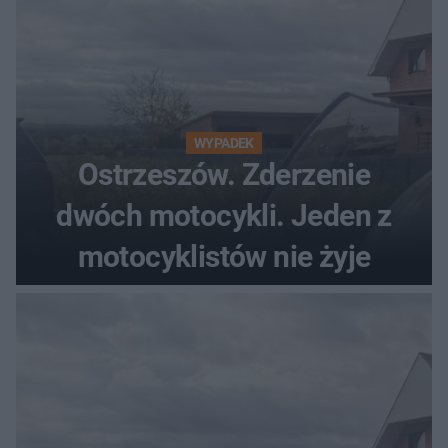
WYPADEK
Ostrzeszów. Zderzenie
dwóch motocykli. Jeden z
motocyklistów nie żyje