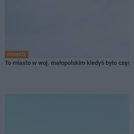
PODRÓŻE
To miasto w woj. małopolskim kiedyś było części