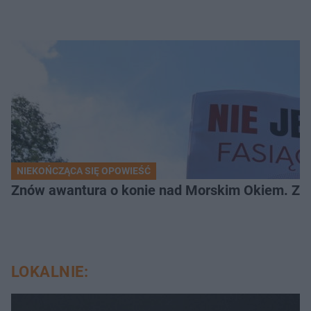
NIEKOŃCZĄCA SIĘ OPOWIEŚĆ
Znów awantura o konie nad Morskim Okiem. Zwi
LOKALNIE: