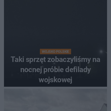
WOJSKO POLSKIE
Taki sprzęt zobaczyliśmy na
nocnej próbie defilady
wojskowej