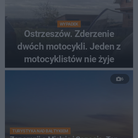
WYPADEK
Ostrzeszów. Zderzenie
dwóch motocykli. Jeden z
motocyklistów nie żyje
6
TURYSTYKA NAD BAŁTYKIEM