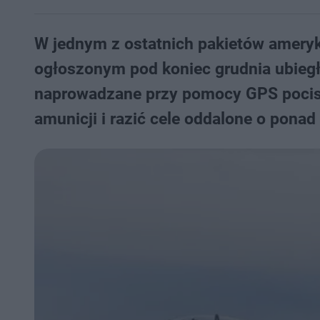
W jednym z ostatnich pakietów ameryk
ogłoszonym pod koniec grudnia ubiegłe
naprowadzane przy pomocy GPS pocisk
amunicji i razić cele oddalone o pona