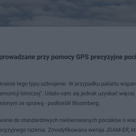
aprowadzane przy pomocy GPS precyzyjne poci
Ukrainie tego typu uzbrojenie. W przypadku pakietu wspar
 amunicji lotniczej". Udało nam się jednak uzyskać więcej
onym ze sprawą - podkreślił Bloomberg.
wane do standardowych niekierowanych pocisków o wa
recyzyjnego rażenia. Zmodyfikowana wersja JDAM-ER, kt