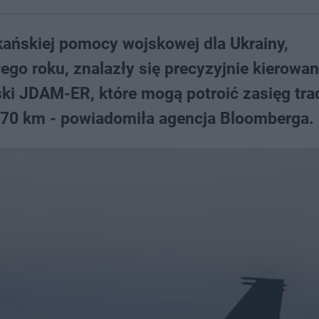
ańskiej pomocy wojskowej dla Ukrainy,
go roku, znalazły się precyzyjnie kierowan
i JDAM-ER, które mogą potroić zasięg tra
d 70 km - powiadomiła agencja Bloomberga.