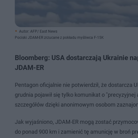
Autor: AFP/ East News
Pociski JDAM-ER zrzucane z pokładu myśliwca F-15K
Bloomberg: USA dostarczają Ukrainie n
JDAM-ER
Pentagon oficjalnie nie potwierdził, że dostarcza 
grudnia pojawił się tylko komunikat o "precyzyjnej
szczegółów dzięki anonimowym osobom zaznajomi
Jak wyjaśniono, JDAM-ER mogą zostać przymoco
do ponad 900 km i zamienić tę amunicję w broń p