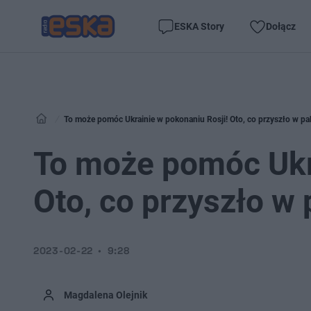
ESKA Story
Dołącz
To może pomóc Ukrainie w pokonaniu Rosji! Oto, co przyszło w pa
To może pomóc Ukra
Oto, co przyszło w
2023-02-22
9:28
Magdalena Olejnik