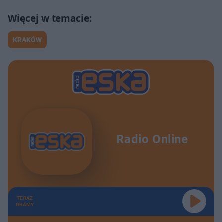
KRAKÓW
Radio Online
TERAZ
GRAMY