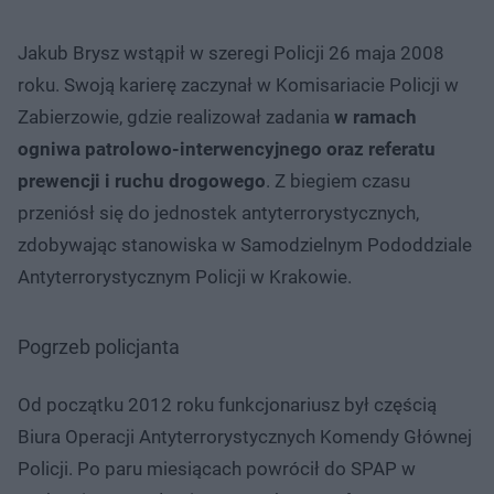
Jakub Brysz wstąpił w szeregi Policji 26 maja 2008
roku. Swoją karierę zaczynał w Komisariacie Policji w
Zabierzowie, gdzie realizował zadania
w ramach
ogniwa patrolowo-interwencyjnego oraz referatu
prewencji i ruchu drogowego
. Z biegiem czasu
przeniósł się do jednostek antyterrorystycznych,
zdobywając stanowiska w Samodzielnym Pododdziale
Antyterrorystycznym Policji w Krakowie.
Pogrzeb policjanta
Od początku 2012 roku funkcjonariusz był częścią
Biura Operacji Antyterrorystycznych Komendy Głównej
Policji. Po paru miesiącach powrócił do SPAP w