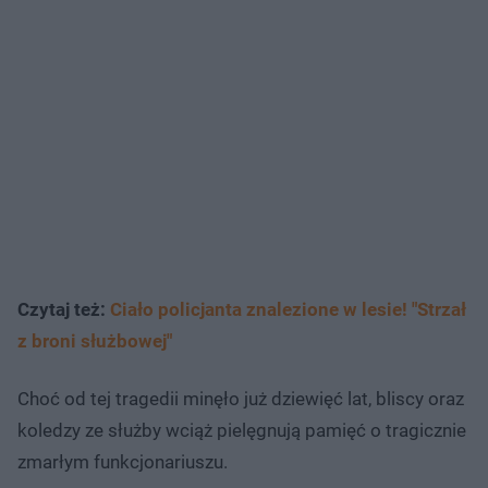
Czytaj też:
Ciało policjanta znalezione w lesie! "Strzał
z broni służbowej"
Choć od tej tragedii minęło już dziewięć lat, bliscy oraz
koledzy ze służby wciąż pielęgnują pamięć o tragicznie
zmarłym funkcjonariuszu.