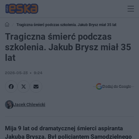
Tragiczna śmierć podczas szkolenia. Jakub Brysz miał 35 lat
Tragiczna śmierć podczas
szkolenia. Jakub Brysz miał 35
lat
2026-05-23
9:24
Dodaj do Google
Jacek Chlewicki
Mija 9 lat od dramatycznej śmierci aspiranta
Jakuba Brysza. Był policjantem Samodzielnego