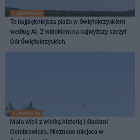
CIEKAWOSTKA
To najpiękniejsza plaża w Świętokrzyskiem
według AI. Z widokiem na najwyższy szczyt
Gór Świętokrzyskich
CIEKAWOSTKI
Mała wieś z wielką historią i śladami
Gombrowicza. Nieznane miejsca w