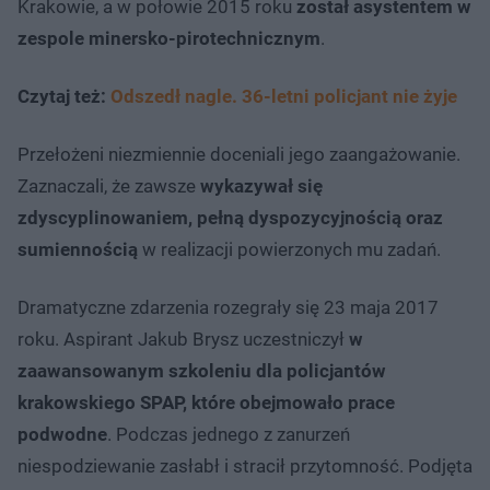
Krakowie, a w połowie 2015 roku
został asystentem w
zespole minersko-pirotechnicznym
.
Czytaj też:
Odszedł nagle. 36-letni policjant nie żyje
Przełożeni niezmiennie doceniali jego zaangażowanie.
Zaznaczali, że zawsze
wykazywał się
zdyscyplinowaniem, pełną dyspozycyjnością oraz
sumiennością
w realizacji powierzonych mu zadań.
Dramatyczne zdarzenia rozegrały się 23 maja 2017
roku. Aspirant Jakub Brysz uczestniczył
w
zaawansowanym szkoleniu dla policjantów
krakowskiego SPAP, które obejmowało prace
podwodne
. Podczas jednego z zanurzeń
niespodziewanie zasłabł i stracił przytomność. Podjęta