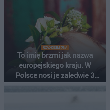
RZADKIE IMIONA
To imię brzmi jak nazwa
europejskiego kraju. W
Polsce nosi je zaledwie 3
kobiety