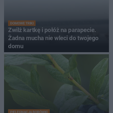
DOMOWE TRIKI
Zwilż kartkę i połóż na parapecie.
Żadna mucha nie wleci do twojego
domu
PIELĘGNACJA BORÓWKI