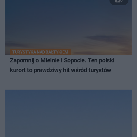
6
TURYSTYKA NAD BAŁTYKIEM
Zapomnij o Mielnie i Sopocie. Ten polski
kurort to prawdziwy hit wśród turystów