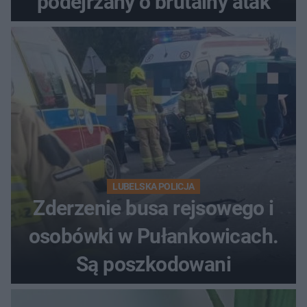
podejrzany o brutalny atak
LUBELSKA POLICJA
Zderzenie busa rejsowego i
osobówki w Pułankowicach.
Są poszkodowani