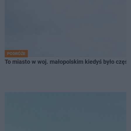
PODRÓŻE
To miasto w woj. małopolskim kiedyś było części