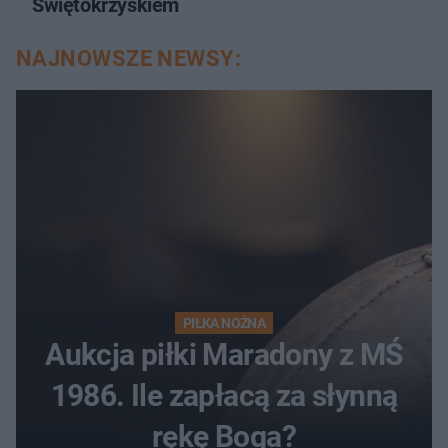
Świętokrzyskiem
NAJNOWSZE NEWSY:
PIŁKA NOŻNA
Aukcja piłki Maradony z MŚ
1986. Ile zapłacą za słynną
rękę Boga?