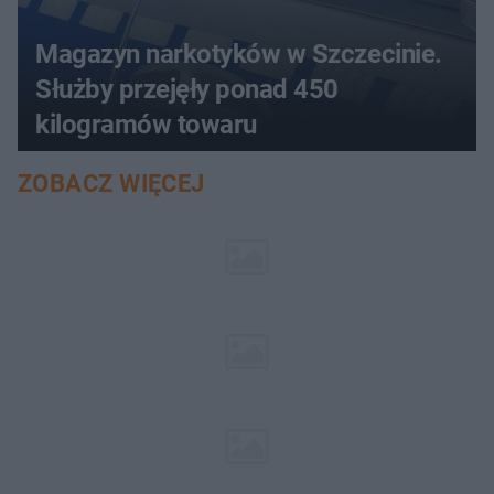
Magazyn narkotyków w Szczecinie.
Służby przejęły ponad 450
kilogramów towaru
ZOBACZ WIĘCEJ