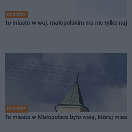
PODRÓŻE
To miasto w woj. małopolskim ma nie tylko naj
PODRÓŻE
To miasto w Małopolsce było wsią, której mieszk