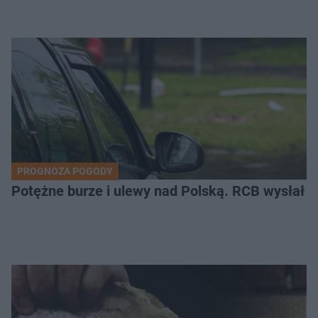
PROGNOZA POGODY
Potężne burze i ulewy nad Polską. RCB wysłał 