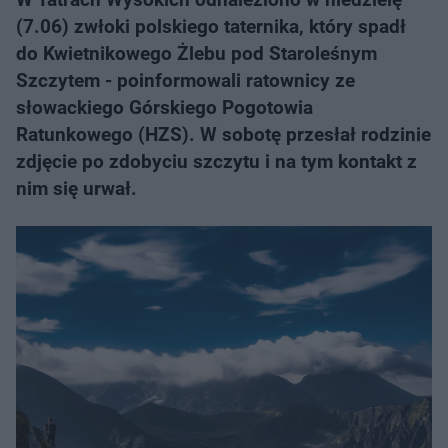
(7.06) zwłoki polskiego taternika, który spadł
do Kwietnikowego Żlebu pod Staroleśnym
Szczytem - poinformowali ratownicy ze
słowackiego Górskiego Pogotowia
Ratunkowego (HZS). W sobotę przesłał rodzinie
zdjęcie po zdobyciu szczytu i na tym kontakt z
nim się urwał.