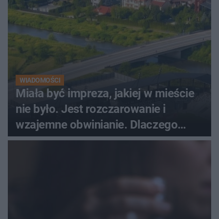
WIADOMOŚCI
Miała być impreza, jakiej w mieście
nie było. Jest rozczarowanie i
wzajemne obwinianie. Dlaczego
Peak Festiwal nie odbędzie się?