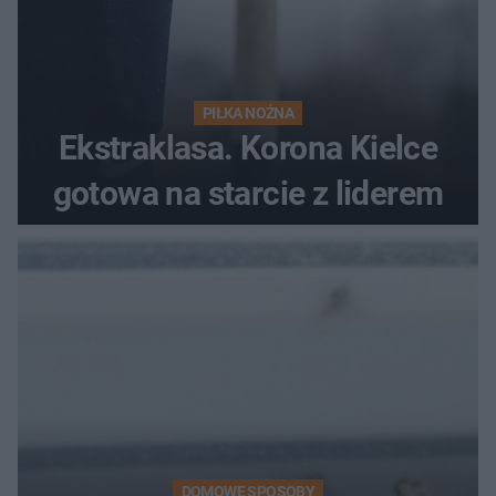
PIŁKA NOŻNA
Ekstraklasa. Korona Kielce
gotowa na starcie z liderem
DOMOWE SPOSOBY