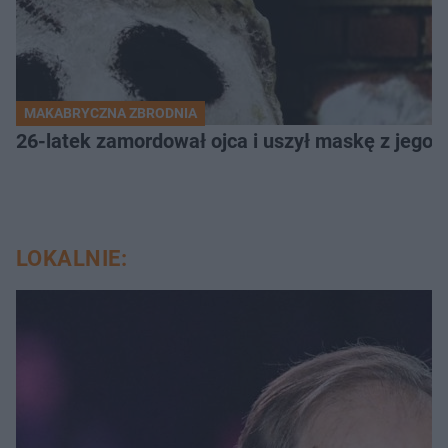
MAKABRYCZNA ZBRODNIA
26-latek zamordował ojca i uszył maskę z jego 
LOKALNIE: