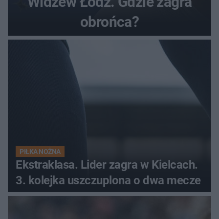
Widzew Łódź. Gdzie zagra
obrońca?
PIŁKA NOŻNA
Ekstraklasa. Lider zagra w Kielcach.
3. kolejka uszczuplona o dwa mecze