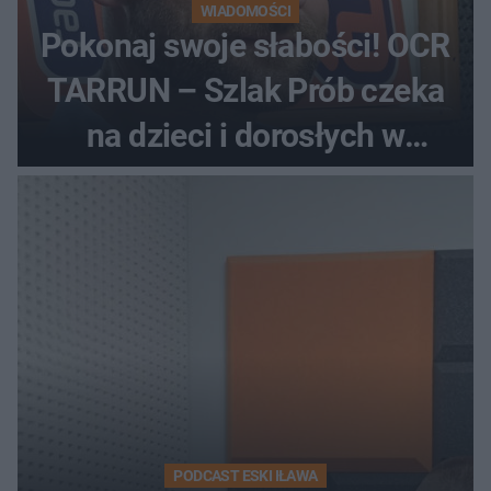
WIADOMOŚCI
Pokonaj swoje słabości! OCR
TARRUN – Szlak Prób czeka
na dzieci i dorosłych w
Dolinie Dunajca
PODCAST ESKI IŁAWA