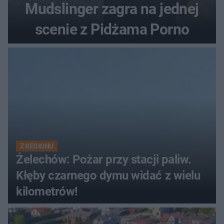
Mudslinger zagra na jednej
scenie z Pidżama Porno
Z REGIONU
Żelechów: Pożar przy stacji paliw.
Kłęby czarnego dymu widać z wielu
kilometrów!