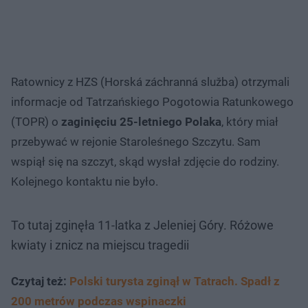
Ratownicy z HZS (Horská záchranná služba) otrzymali
informacje od Tatrzańskiego Pogotowia Ratunkowego
(TOPR) o
zaginięciu 25-letniego Polaka
, który miał
przebywać w rejonie Staroleśnego Szczytu. Sam
wspiął się na szczyt, skąd wysłał zdjęcie do rodziny.
Kolejnego kontaktu nie było.
To tutaj zginęła 11-latka z Jeleniej Góry. Różowe
kwiaty i znicz na miejscu tragedii
Czytaj też:
Polski turysta zginął w Tatrach. Spadł z
200 metrów podczas wspinaczki