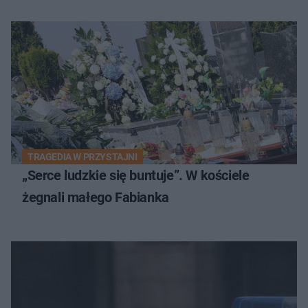
TRAGEDIA W PRZYSTAJNI
„Serce ludzkie się buntuje”. W kościele
żegnali małego Fabianka