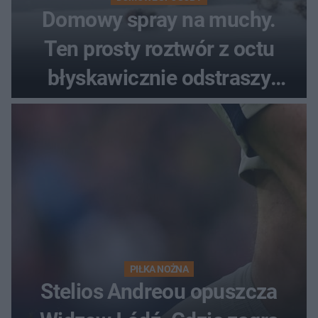
Domowy spray na muchy.
Ten prosty roztwór z octu
błyskawicznie odstraszy
uciążliwe owady
PIŁKA NOŻNA
Stelios Andreou opuszcza