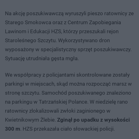
Na akcję poszukiwawczą wyruszyli pieszo ratownicy ze
Starego Smokowca oraz z Centrum Zapobiegania
Lawinom i Edukacji HZS, którzy przeszukali rejon
Staroleśnego Szczytu. Wykorzystywano dron
wyposażony w specjalistyczny sprzęt poszukiwawczy.
Sytuację utrudniała gęsta mgła.
We współpracy z policjantami skontrolowane zostały
parkingi w miejscach, skąd można rozpocząć marsz w
stronę szczytu. Samochód poszukiwanego znaleziono
na parkingu w Tatrzańskiej Polance. W niedzielę rano
ratownicy zlokalizowali zwłoki zaginionego w
Kwietnikowym Żlebie.
Zginął po upadku z wysokości
300 m
. HZS przekazała ciało słowackiej policji.