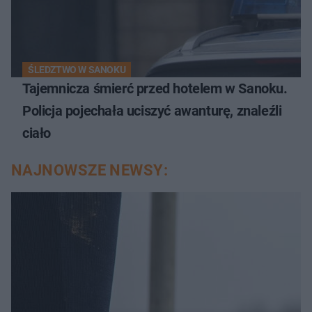
ŚLEDZTWO W SANOKU
Tajemnicza śmierć przed hotelem w Sanoku.
Policja pojechała uciszyć awanturę, znaleźli
ciało
NAJNOWSZE NEWSY: