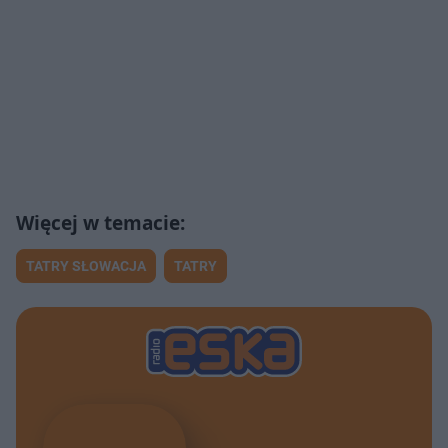
TATRY SŁOWACJA
TATRY