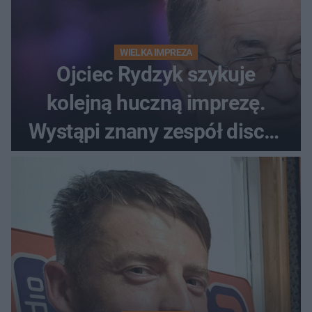
WIELKA IMPREZA
Ojciec Rydzyk szykuje
kolejną huczną imprezę.
Wystąpi znany zespół disco-
polo