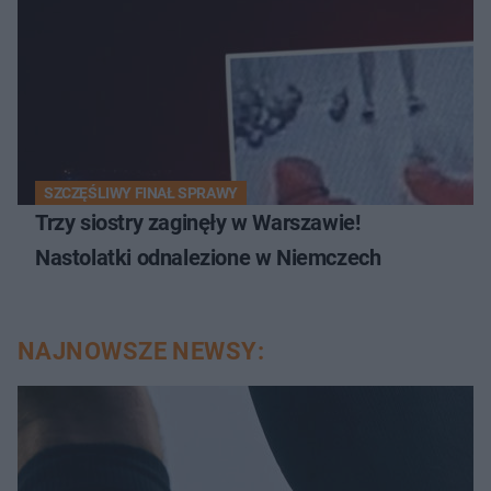
SZCZĘŚLIWY FINAŁ SPRAWY
Trzy siostry zaginęły w Warszawie!
Nastolatki odnalezione w Niemczech
NAJNOWSZE NEWSY: