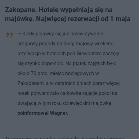
Zakopane. Hotele wypełniają się na
majówkę. Najwięcej rezerwacji od 1 maja
— Kiedy pojawiły się już przewidywalne
prognozy pogody na długi majowy weekend,
rezerwacje w hotelach pod Giewontem zaczęły
się szybko dopełniać. Na piątek zajętych było
około 70 proc. miejsc noclegowych w
Zakopanem, a w ostatnich dniach coraz więcej
hoteli potwierdzało całkowite zajęcie pokoi na
trwającą w tym roku dziewięć dni majówkę
—
poinformował Wagner.
Tegoroczna majówka podzieliła się na dwa turnusy.