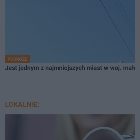
PODRÓŻE
Jest jednym z najmniejszych miast w woj. małop
LOKALNIE: