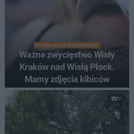
FOTORELACJA Z TRYBUN I BOISKA
Ważne zwycięstwo Wisły
Kraków nad Wisłą Płock.
Mamy zdjęcia kibiców
37