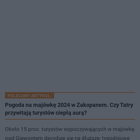
POLECANY ARTYKUŁ:
Pogoda na majówkę 2024 w Zakopanem. Czy Tatry
przywitają turystów ciepłą aurą?
Około 15 proc. turystów wypoczywających w majówkę
pod Giewontem decyduje się na dłuższe, tygodniowe