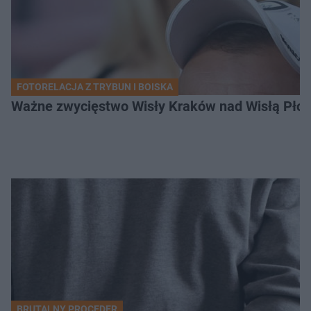
FOTORELACJA Z TRYBUN I BOISKA
Ważne zwycięstwo Wisły Kraków nad Wisłą Płoc
BRUTALNY PROCEDER