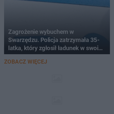
Zagrożenie wybuchem w
Swarzędzu. Policja zatrzymała 35-
latka, który zgłosił ładunek w swoim
aucie
ZOBACZ WIĘCEJ