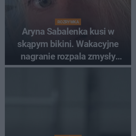
ROZRYWKA
Aryna Sabalenka kusi w
skąpym bikini. Wakacyjne
nagranie rozpala zmysły
fanów