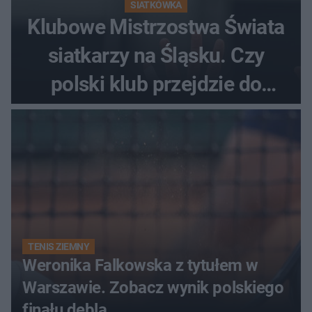
SIATKÓWKA
Klubowe Mistrzostwa Świata
siatkarzy na Śląsku. Czy
polski klub przejdzie do
historii
TENIS ZIEMNY
Weronika Falkowska z tytułem w
Warszawie. Zobacz wynik polskiego
finału debla