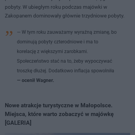
pobyty. W ubiegłym roku podczas majówki w
Zakopanem dominowały głównie trzydniowe pobyty.
— W tym roku zauważamy wyraźną zmianę, bo
dominują pobyty czterodniowe i ma to
korelację z większymi zarobkami.
Społeczeństwo stać na to, żeby wypoczywać
troszkę dłużej. Dodatkowo inflacja spowolniła
— ocenił Wagner.
Nowe atrakcje turystyczne w Małopolsce.
Miejsca, które warto zobaczyć w majówkę
[GALERIA]