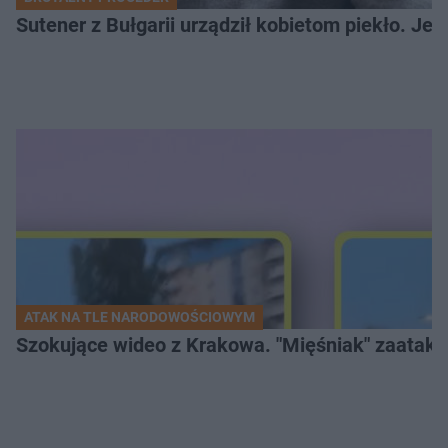
Sutener z Bułgarii urządził kobietom piekło. Jedn
ATAK NA TLE NARODOWOŚCIOWYM
Szokujące wideo z Krakowa. "Mięśniak" zaatako