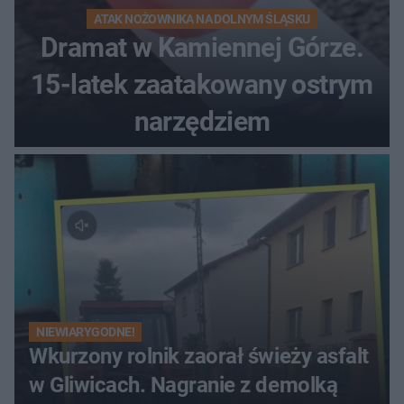
ATAK NOŻOWNIKA NA DOLNYM ŚLĄSKU
Dramat w Kamiennej Górze.
15-latek zaatakowany ostrym
narzędziem
NIEWIARYGODNE!
Wkurzony rolnik zaorał świeży asfalt
w Gliwicach. Nagranie z demolką