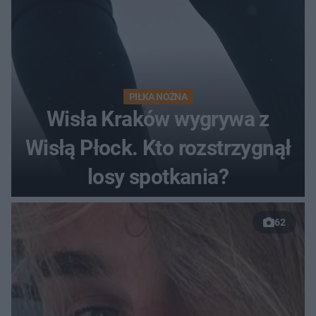
PIŁKA NOŻNA
Wisła Kraków wygrywa z
Wisłą Płock. Kto rozstrzygnął
losy spotkania?
62