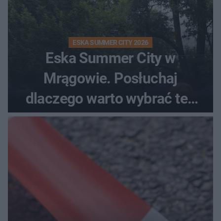
ESKA SUMMER CITY 2026
Eska Summer City w
Mrągowie. Posłuchaj
dlaczego warto wybrać ten
kierunek na urlop!