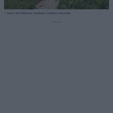
Autor: Alex Blokstra, Unsplash/ Creative Commons