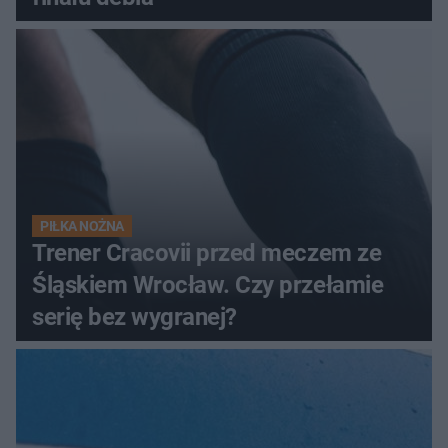
PIŁKA NOŻNA
Trener Cracovii przed meczem ze
Śląskiem Wrocław. Czy przełamie
serię bez wygranej?