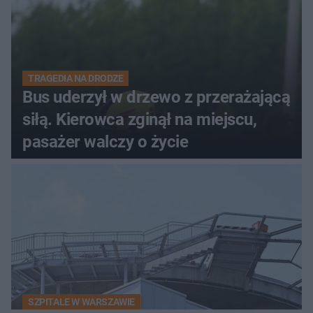
TRAGEDIA NA DRODZE
Bus uderzył w drzewo z przerażającą
siłą. Kierowca zginął na miejscu,
pasażer walczy o życie
SZPITALE W WARSZAWIE