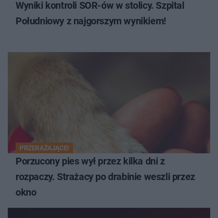
Wyniki kontroli SOR-ów w stolicy. Szpital
Południowy z najgorszym wynikiem!
PRZERAŻAJĄCE!
Porzucony pies wył przez kilka dni z
rozpaczy. Strażacy po drabinie weszli przez
okno