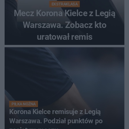
EKSTRAKLASA
Mecz Korona Kielce z Legią
Warszawa. Zobacz kto
uratował remis
PIŁKA NOŻNA
Korona Kielce remisuje z Legią
Warszawa. Podział punktów po