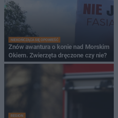
NIEKOŃCZĄCA SIĘ OPOWIEŚĆ
Znów awantura o konie nad Morskim
Okiem. Zwierzęta dręczone czy nie?
REGION