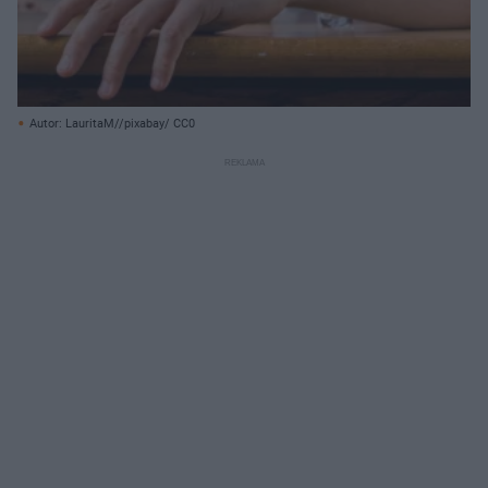
Autor: LauritaM//pixabay/ CC0