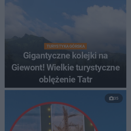
TURYSTYKA GÓRSKA
Gigantyczne kolejki na
Giewont! Wielkie turystyczne
oblężenie Tatr
35