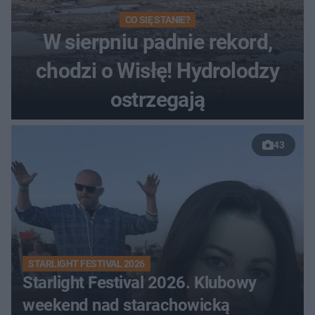
CO SIĘ STANIE?
W sierpniu padnie rekord,
chodzi o Wisłę! Hydrolodzy
ostrzegają
43
STARLIGHT FESTIVAL 2026
Starlight Festival 2026. Klubowy
weekend nad starachowicką