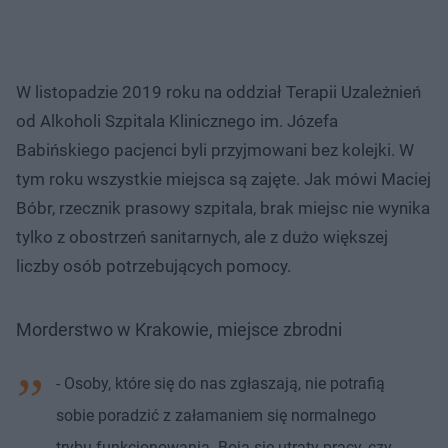
W listopadzie 2019 roku na oddział Terapii Uzależnień
od Alkoholi Szpitala Klinicznego im. Józefa
Babińskiego pacjenci byli przyjmowani bez kolejki. W
tym roku wszystkie miejsca są zajęte. Jak mówi Maciej
Bóbr, rzecznik prasowy szpitala, brak miejsc nie wynika
tylko z obostrzeń sanitarnych, ale z dużo większej
liczby osób potrzebujących pomocy.
Morderstwo w Krakowie, miejsce zbrodni
- Osoby, które się do nas zgłaszają, nie potrafią
sobie poradzić z załamaniem się normalnego
trybu funkcjonowania. Boją się utraty pracy, czy