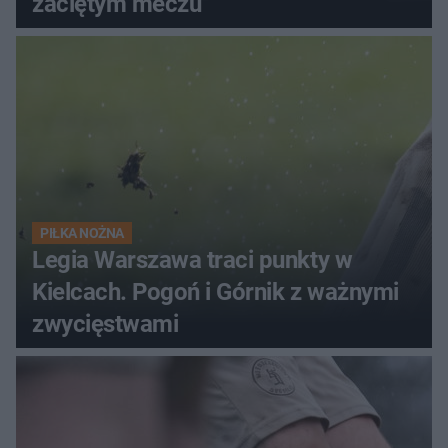
zaciętym meczu
PIŁKA NOŻNA
Legia Warszawa traci punkty w
Kielcach. Pogoń i Górnik z ważnymi
zwycięstwami