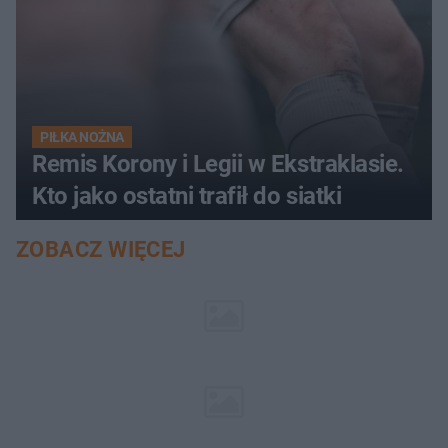
PIŁKA NOŻNA
Remis Korony i Legii w Ekstraklasie.
Kto jako ostatni trafił do siatki
ZOBACZ WIĘCEJ