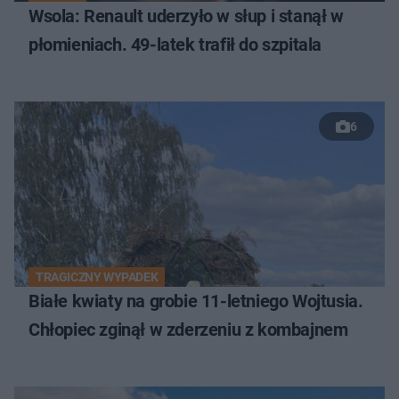
Wsola: Renault uderzyło w słup i stanął w
płomieniach. 49-latek trafił do szpitala
6
TRAGICZNY WYPADEK
Białe kwiaty na grobie 11-letniego Wojtusia.
Chłopiec zginął w zderzeniu z kombajnem