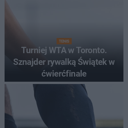
TENIS
Turniej WTA w Toronto.
Sznajder rywalką Świątek w
ćwierćfinale