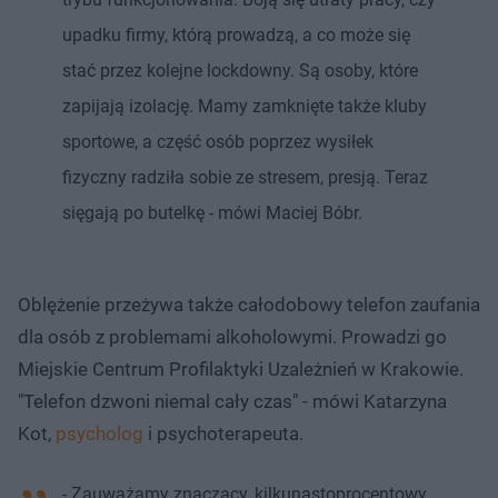
upadku firmy, którą prowadzą, a co może się
stać przez kolejne lockdowny. Są osoby, które
zapijają izolację. Mamy zamknięte także kluby
sportowe, a część osób poprzez wysiłek
fizyczny radziła sobie ze stresem, presją. Teraz
sięgają po butelkę - mówi Maciej Bóbr.
Oblężenie przeżywa także całodobowy telefon zaufania
dla osób z problemami alkoholowymi. Prowadzi go
Miejskie Centrum Profilaktyki Uzależnień w Krakowie.
"Telefon dzwoni niemal cały czas" - mówi Katarzyna
Kot,
psycholog
i psychoterapeuta.
- Zauważamy znaczący, kilkunastoprocentowy