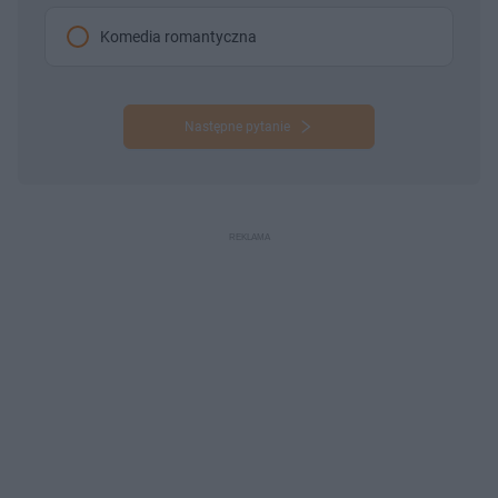
Komedia romantyczna
Następne pytanie