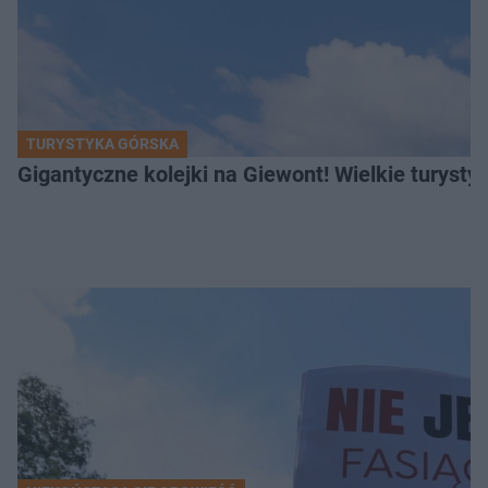
TURYSTYKA GÓRSKA
Gigantyczne kolejki na Giewont! Wielkie turysty