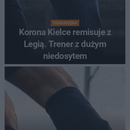
PIŁKA NOŻNA
Korona Kielce remisuje z
Legią. Trener z dużym
niedosytem