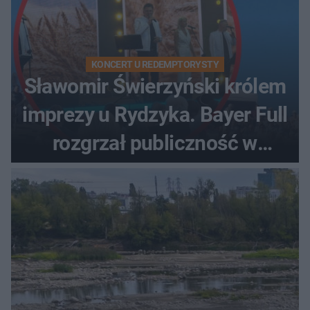
KONCERT U REDEMPTORYSTY
Sławomir Świerzyński królem
imprezy u Rydzyka. Bayer Full
rozgrzał publiczność w
Toruniu