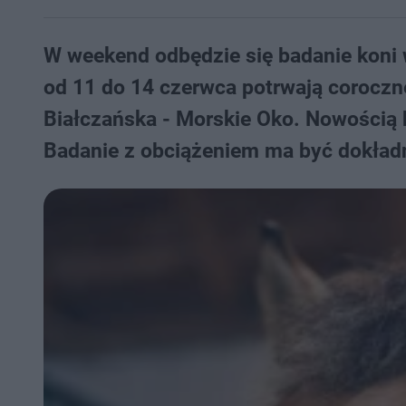
W weekend odbędzie się badanie koni
od 11 do 14 czerwca potrwają coroczne 
Białczańska - Morskie Oko. Nowością 
Badanie z obciążeniem ma być dokładni