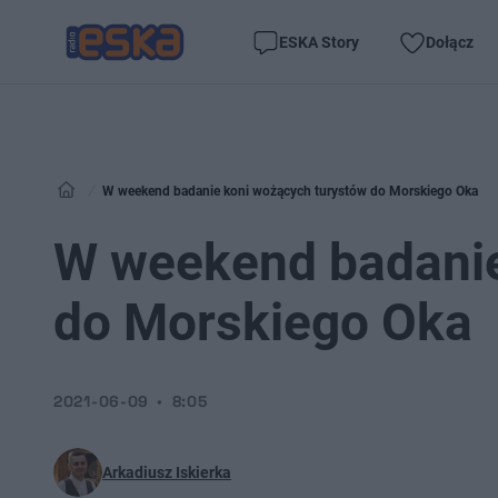
ESKA Story
Dołącz
W weekend badanie koni wożących turystów do Morskiego Oka
W weekend badanie
do Morskiego Oka
2021-06-09
8:05
Arkadiusz Iskierka