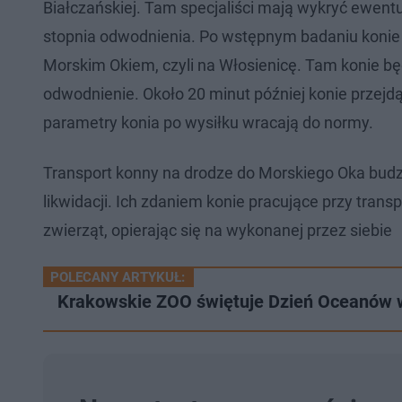
Białczańskiej. Tam specjaliści mają wykryć ewentu
stopnia odwodnienia. Po wstępnym badaniu konie 
Morskim Okiem, czyli na Włosienicę. Tam konie bę
odwodnienie. Około 20 minut później konie przejdą
parametry konia po wysiłku wracają do normy.
Transport konny na drodze do Morskiego Oka budz
likwidacji. Ich zdaniem konie pracujące przy tran
zwierząt, opierając się na wykonanej przez siebie
POLECANY ARTYKUŁ:
Krakowskie ZOO świętuje Dzień Oceanów w