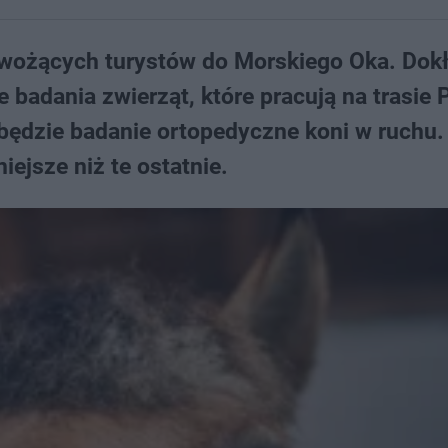
 wożących turystów do Morskiego Oka. Dok
badania zwierząt, które pracują na trasie 
będzie badanie ortopedyczne koni w ruchu.
ejsze niż te ostatnie.