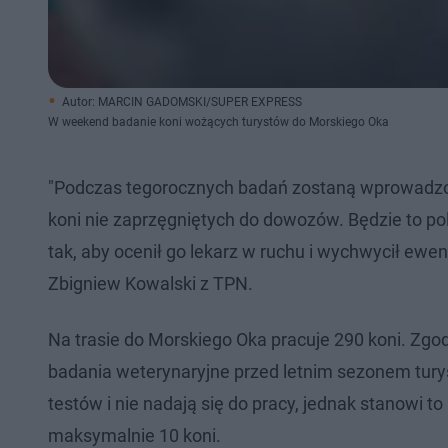
Autor: MARCIN GADOMSKI/SUPER EXPRESS
W weekend badanie koni wożących turystów do Morskiego Oka
"Podczas tegorocznych badań zostaną wprowadz
koni nie zaprzęgniętych do dowozów. Będzie to po
tak, aby ocenił go lekarz w ruchu i wychwycił ew
Zbigniew Kowalski z TPN.
Na trasie do Morskiego Oka pracuje 290 koni. Zg
badania weterynaryjne przed letnim sezonem turys
testów i nie nadają się do pracy, jednak stanowi 
maksymalnie 10 koni.