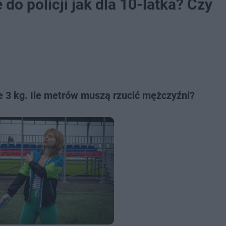
o policji jak dla 10-latka? Czy
 3 kg. Ile metrów muszą rzucić mężczyźni?