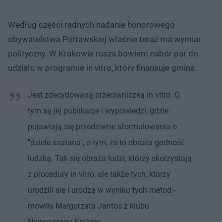
Według części radnych nadanie honorowego
obywatelstwa Półtawskiej właśnie teraz ma wymiar
polityczny. W Krakowie rusza bowiem nabór par do
udziału w programie in vitro, który finansuje gmina.
Jest zdecydowaną przeciwniczką in vitro. O
tym są jej publikacje i wypowiedzi, gdzie
pojawiają się przedziwne sformułowania o
"dziele szatana", o tym, że to obraża godność
ludzką. Tak się obraża ludzi, którzy skorzystają
z procedury in vitro, ale także tych, którzy
urodzili się i urodzą w wyniku tych metod -
mówiła Małgorzata Jantos z klubu
Nowoczesny Kraków.