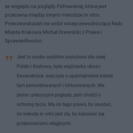
ze względu na poglądy Półtawskiej, która jest
przeciwna między innymi metodzie in vitro.
Przeciwwskazań nie widzi wiceprzewodniczący Rady
Miasta Krakowa Michał Drewnicki z Prawa i
Sprawiedliwości.
Jest to osoba wybitnie zasłużona dla całej
Polski i Krakowa, była więźniarka obozu
Ravensbrück, walczyła o upamiętnienie kobiet
tam pomordowanych i torturowanych. Ma
jasne i precyzyjne poglądy, jeśli chodzi o
ochronę życia. Ma do tego prawo, by uważać,
że metoda in vitro jest zła, by kierować się
przekonaniami religijnymi.