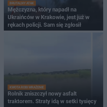
BRUTALNY ATAK
Mężczyzna, który napadł na
Ukraińców w Krakowie, jest już w
rękach policji. Sam się zgłosił
KWOTA ROBI WRAŻENIE
Rolnik zniszczył nowy asfalt
traktorem. Straty idą w setki tysięcy