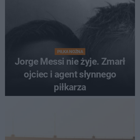
PIŁKA NOŻNA
Jorge Messi nie żyje. Zmarł
ojciec i agent słynnego
piłkarza