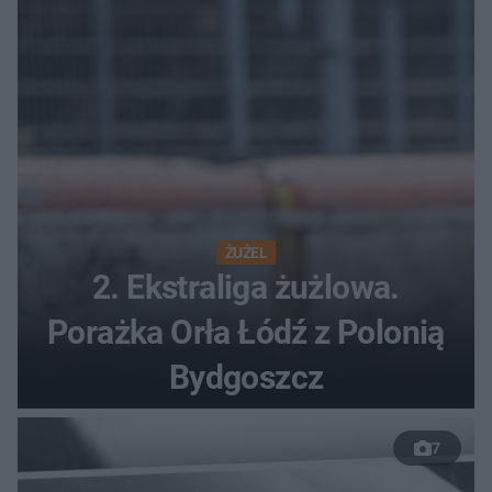
ŻUŻEL
2. Ekstraliga żużlowa.
Porażka Orła Łódź z Polonią
Bydgoszcz
7