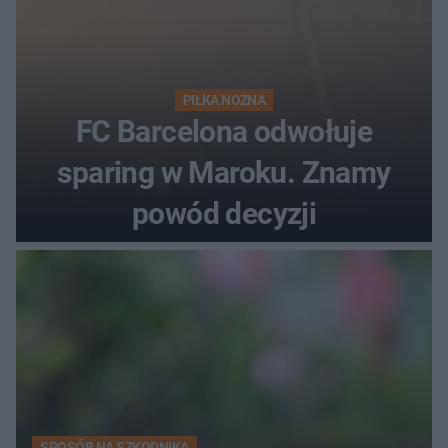
PIŁKA NOŻNA
FC Barcelona odwołuje
sparing w Maroku. Znamy
powód decyzji
SPOSÓB NA SZKODNIKA