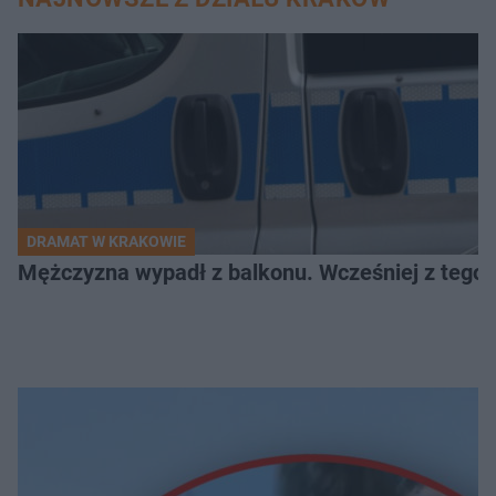
DRAMAT W KRAKOWIE
Mężczyzna wypadł z balkonu. Wcześniej z tego 