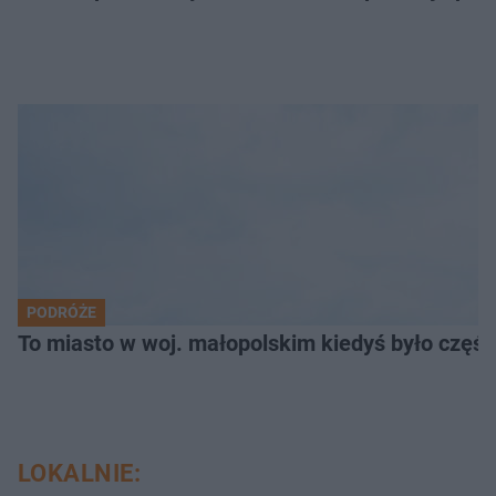
PODRÓŻE
To miasto w woj. małopolskim kiedyś było części
LOKALNIE: