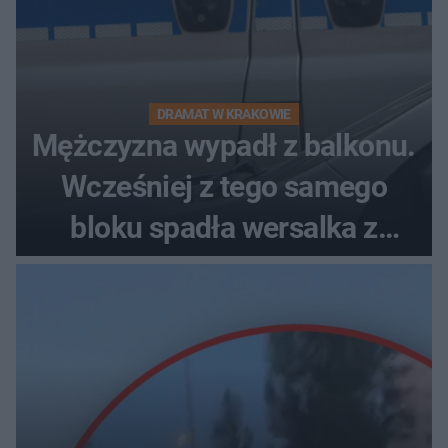
DRAMAT W KRAKOWIE
Mężczyzna wypadł z balkonu.
Wcześniej z tego samego
bloku spadła wersalka z
pościelą