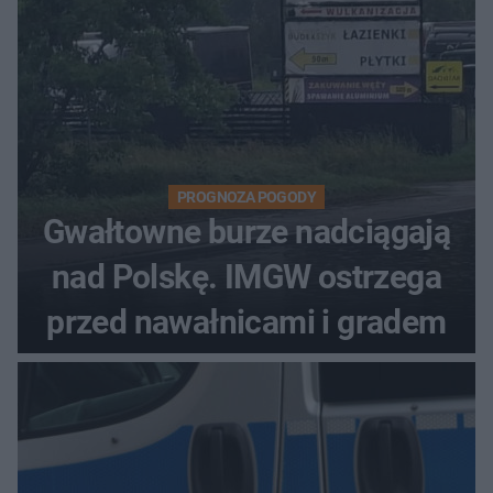
PROGNOZA POGODY
Gwałtowne burze nadciągają
nad Polskę. IMGW ostrzega
przed nawałnicami i gradem