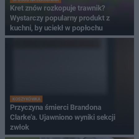
Kret znów rozkopuje trawnik?
Wystarczy popularny produkt z
kuchni, by uciekł w popłochu
KOSZYKÓWKA
Przyczyna śmierci Brandona
Clarke'a. Ujawniono wyniki sekcji
zwłok