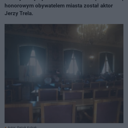
honorowym obywatelem miasta został aktor
Jerzy Trela.
Autor: Patryk Kubiak