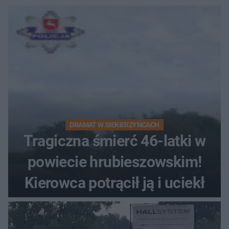
DRAMAT W SIEKIERZYŃCACH
Tragiczna śmierć 46-latki w
powiecie hrubieszowskim!
Kierowca potrącił ją i uciekł