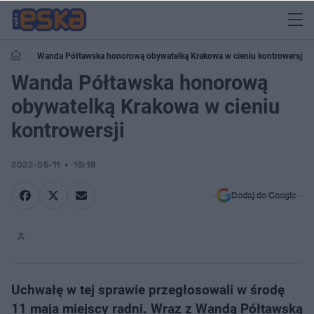
Wanda Półtawska honorową obywatelką Krakowa w cieniu kontrowersji
Wanda Półtawska honorową
obywatelką Krakowa w cieniu
kontrowersji
2022-05-11
15:18
Dodaj do Google
Uchwałę w tej sprawie przegłosowali w środę
11 maja miejscy radni. Wraz z Wandą Półtawską