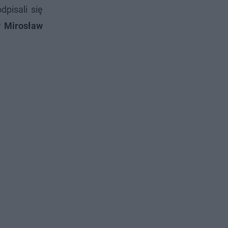
pisali się
y Mirosław