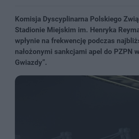
Komisja Dyscyplinarna Polskiego Zwią
Stadionie Miejskim im. Henryka Reym
wpłynie na frekwencję podczas najbli
nałożonymi sankcjami apel do PZPN wyst
Gwiazdy”.