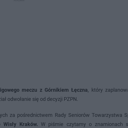
 ligowego meczu z Górnikiem Łęczna
, który zaplano
iał odwołanie się od decyzji PZPN.
owych za pośrednictwem Rady Seniorów Towarzystwa 
e Wisły Kraków.
W piśmie czytamy o znamionach s