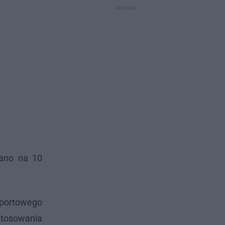
wano na 10
Sportowego
tosowania