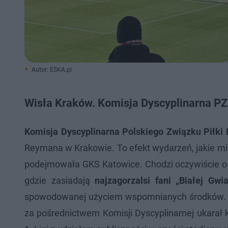
Autor: ESKA.pl
Wisła Kraków. Komisja Dyscyplinarna PZ
Komisja Dyscyplinarna Polskiego Związku Piłki
Reymana w Krakowie. To efekt wydarzeń, jakie miał
podejmowała GKS Katowice. Chodzi oczywiście o 
gdzie zasiadają
najzagorzalsi fani „Białej Gwia
spowodowanej użyciem wspomnianych środków.
za pośrednictwem Komisji Dyscyplinarnej ukara