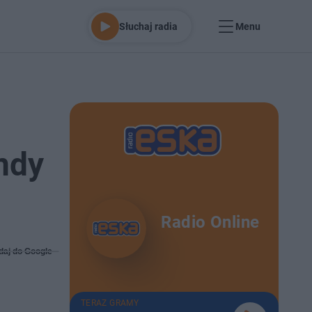
Słuchaj radia
Menu
ndy
Radio Online
daj do Google
TERAZ GRAMY