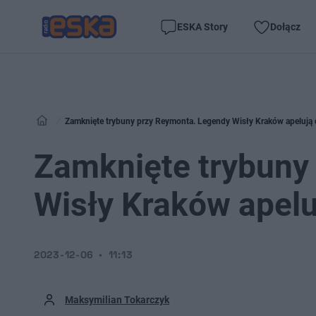
ESKA Story
Dołącz
Zamknięte trybuny przy Reymonta. Legendy Wisły Kraków apelują
Zamknięte trybuny
Wisły Kraków apel
2023-12-06
11:13
Maksymilian Tokarczyk