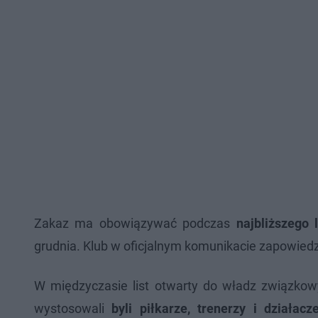
Zakaz ma obowiązywać podczas
najbliższego
grudnia. Klub w oficjalnym komunikacie zapowiedz
W międzyczasie list otwarty do władz związk
wystosowali
byli piłkarze, trenerzy i działacz