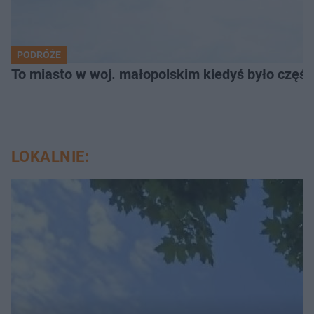
PODRÓŻE
To miasto w woj. małopolskim kiedyś było części
LOKALNIE: