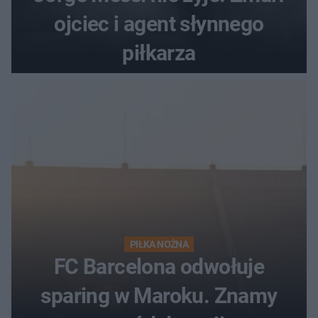
ojciec i agent słynnego
piłkarza
PIŁKA NOŻNA
FC Barcelona odwołuje
sparing w Maroku. Znamy