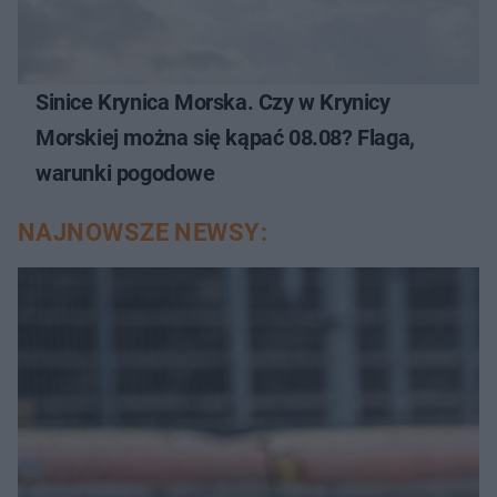
Sinice Krynica Morska. Czy w Krynicy
Morskiej można się kąpać 08.08? Flaga,
warunki pogodowe
NAJNOWSZE NEWSY: