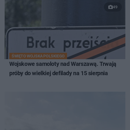
49
ŚWIĘTO WOJSKA POLSKIEGO
Wojskowe samoloty nad Warszawą. Trwają
próby do wielkiej defilady na 15 sierpnia