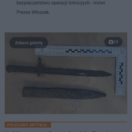
bezpieczeństwo operacji lotniczych - mówi
Prezes Włoszek.
15
POLECANY ARTYKUŁ: