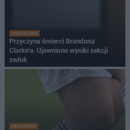
KOSZYKÓWKA
Przyczyna śmierci Brandona
Clarke'a. Ujawniono wyniki sekcji
zwłok
PIŁKA NOŻNA