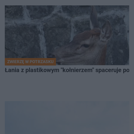
ZWIERZĘ W POTRZASKU
Łania z plastikowym "kołnierzem" spaceruje po s