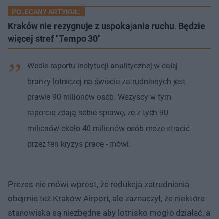
POLECANY ARTYKUŁ:
Kraków nie rezygnuje z uspokajania ruchu. Będzie
więcej stref "Tempo 30"
Wedle raportu instytucji analitycznej w całej
branży lotniczej na świecie zatrudnionych jest
prawie 90 milionów osób. Wszyscy w tym
raporcie zdają sobie sprawę, że z tych 90
milionów około 40 milionów osób może stracić
przez ten kryzys pracę - mówi.
Prezes nie mówi wprost, że redukcja zatrudnienia
obejmie też Kraków Airport, ale zaznaczył, że niektóre
stanowiska są niezbędne aby lotnisko mogło działać, a