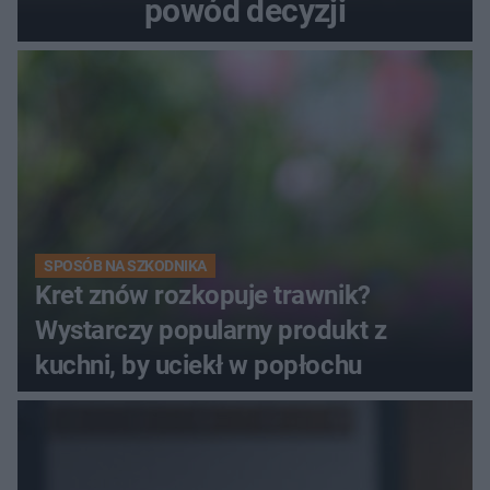
powód decyzji
SPOSÓB NA SZKODNIKA
Kret znów rozkopuje trawnik?
Wystarczy popularny produkt z
kuchni, by uciekł w popłochu