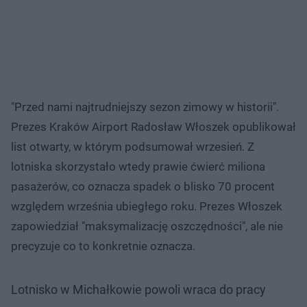
"Przed nami najtrudniejszy sezon zimowy w historii".
Prezes Kraków Airport Radosław Włoszek opublikował
list otwarty, w którym podsumował wrzesień. Z
lotniska skorzystało wtedy prawie ćwierć miliona
pasażerów, co oznacza spadek o blisko 70 procent
względem września ubiegłego roku. Prezes Włoszek
zapowiedział "maksymalizację oszczędności", ale nie
precyzuje co to konkretnie oznacza.
Lotnisko w Michałkowie powoli wraca do pracy