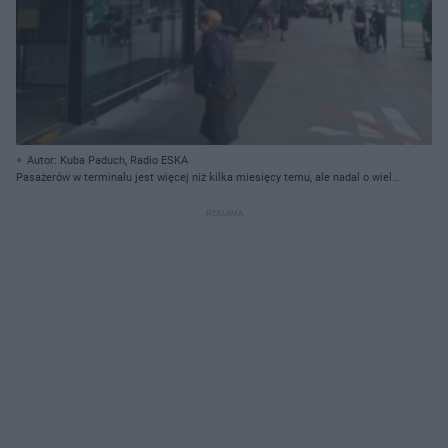
Autor: Kuba Paduch, Radio ESKA
Pasażerów w terminalu jest więcej niż kilka miesięcy temu, ale nadal o wiele
mniej niż w ubiegłym roku.