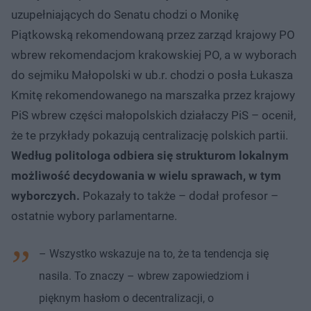
uzupełniających do Senatu chodzi o Monikę
Piątkowską rekomendowaną przez zarząd krajowy PO
wbrew rekomendacjom krakowskiej PO, a w wyborach
do sejmiku Małopolski w ub.r. chodzi o posła Łukasza
Kmitę rekomendowanego na marszałka przez krajowy
PiS wbrew części małopolskich działaczy PiS – ocenił,
że te przykłady pokazują centralizację polskich partii.
Według politologa odbiera się strukturom lokalnym
możliwość decydowania w wielu sprawach, w tym
wyborczych.
Pokazały to także – dodał profesor –
ostatnie wybory parlamentarne.
– Wszystko wskazuje na to, że ta tendencja się
nasila. To znaczy – wbrew zapowiedziom i
pięknym hasłom o decentralizacji, o