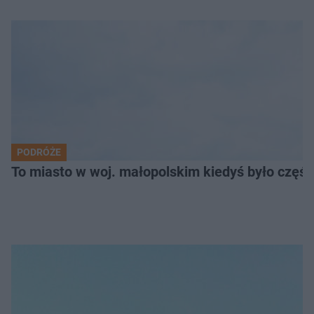
PODRÓŻE
To miasto w woj. małopolskim kiedyś było części