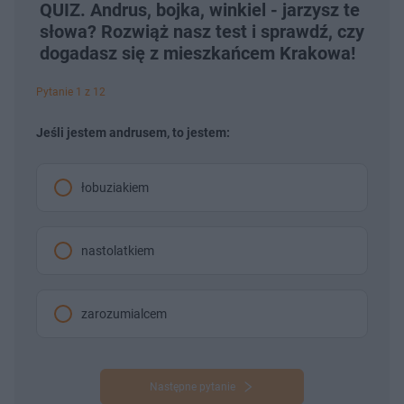
QUIZ. Andrus, bojka, winkiel - jarzysz te
słowa? Rozwiąż nasz test i sprawdź, czy
dogadasz się z mieszkańcem Krakowa!
Pytanie 1 z 12
Jeśli jestem andrusem, to jestem:
łobuziakiem
nastolatkiem
zarozumialcem
Następne pytanie