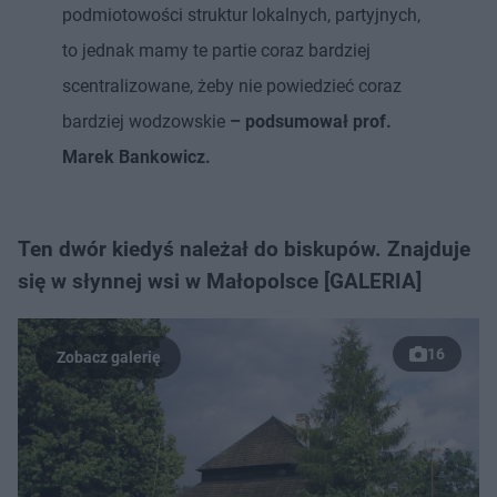
podmiotowości struktur lokalnych, partyjnych,
to jednak mamy te partie coraz bardziej
scentralizowane, żeby nie powiedzieć coraz
bardziej wodzowskie
– podsumował prof.
Marek Bankowicz.
Ten dwór kiedyś należał do biskupów. Znajduje
się w słynnej wsi w Małopolsce [GALERIA]
16