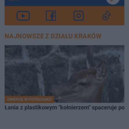
NAJNOWSZE Z DZIAŁU KRAKÓW
ZWIERZĘ W POTRZASKU
Łania z plastikowym "kołnierzem" spaceruje po s