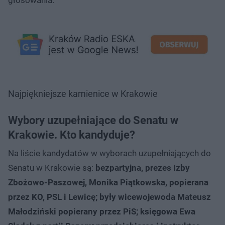
Najpiękniejsze kamienice w Krakowie
Wybory uzupełniające do Senatu w
Krakowie. Kto kandyduje?
Na liście kandydatów w wyborach uzupełniających do
Senatu w Krakowie są:
bezpartyjna, prezes Izby
Zbożowo-Paszowej, Monika Piątkowska, popierana
przez KO, PSL i Lewicę; były wicewojewoda Mateusz
Małodziński popierany przez PiS; księgowa Ewa