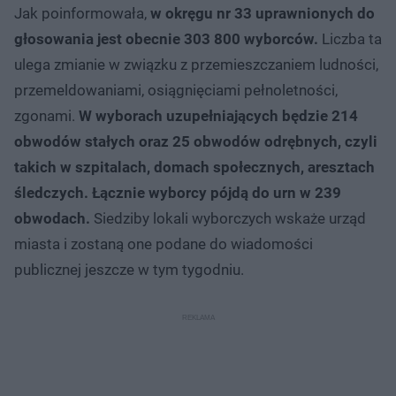
Jak poinformowała,
w okręgu nr 33 uprawnionych do
głosowania jest obecnie 303 800 wyborców.
Liczba ta
ulega zmianie w związku z przemieszczaniem ludności,
przemeldowaniami, osiągnięciami pełnoletności,
zgonami.
W wyborach uzupełniających będzie 214
obwodów stałych oraz 25 obwodów odrębnych, czyli
takich w szpitalach, domach społecznych, aresztach
śledczych. Łącznie wyborcy pójdą do urn w 239
obwodach.
Siedziby lokali wyborczych wskaże urząd
miasta i zostaną one podane do wiadomości
publicznej jeszcze w tym tygodniu.