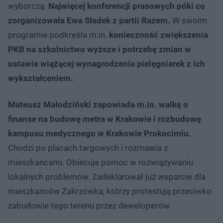
wyborczą.
Najwięcej konferencji prasowych póki co
zorganizowała Ewa Sładek z partii Razem.
W swoim
programie podkreśla m.in.
konieczność zwiększenia
PKB na szkolnictwo wyższe i potrzebę zmian w
ustawie wiążącej wynagrodzenia pielęgniarek z ich
wykształceniem.
Mateusz Małodziński zapowiada m.in. walkę o
finanse na budowę metra w Krakowie i rozbudowę
kampusu medycznego w Krakowie Prokocimiu.
Chodzi po placach targowych i rozmawia z
mieszkańcami. Obiecuje pomoc w rozwiązywaniu
lokalnych problemów. Zadeklarował już wsparcie dla
mieszkańców Zakrzówka, którzy protestują przeciwko
zabudowie tego terenu przez deweloperów.