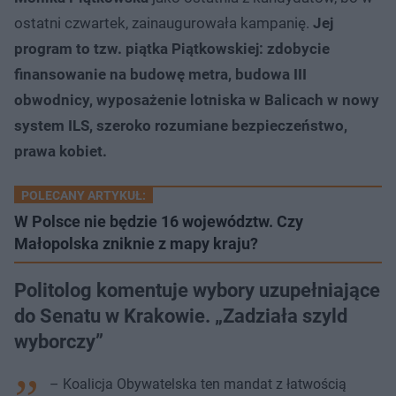
ostatni czwartek, zainaugurowała kampanię.
Jej
program to tzw. piątka Piątkowskiej: zdobycie
finansowanie na budowę metra, budowa III
obwodnicy, wyposażenie lotniska w Balicach w nowy
system ILS, szeroko rozumiane bezpieczeństwo,
prawa kobiet.
POLECANY ARTYKUŁ:
W Polsce nie będzie 16 województw. Czy
Małopolska zniknie z mapy kraju?
Politolog komentuje wybory uzupełniające
do Senatu w Krakowie. „Zadziała szyld
wyborczy”
– Koalicja Obywatelska ten mandat z łatwością