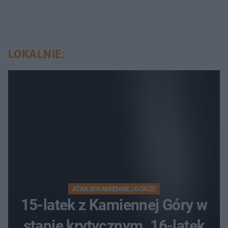
LOKALNIE:
ATAK W KAMIENNEJ GÓRZE
15-latek z Kamiennej Góry w
stanie krytycznym. 16-latek