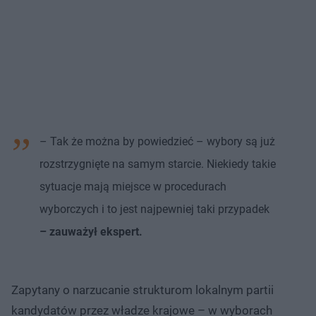
– Tak że można by powiedzieć – wybory są już
rozstrzygnięte na samym starcie. Niekiedy takie
sytuacje mają miejsce w procedurach
wyborczych i to jest najpewniej taki przypadek
– zauważył ekspert.
Zapytany o narzucanie strukturom lokalnym partii
kandydatów przez władze krajowe – w wyborach