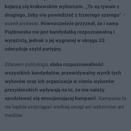
kojarzą się krakowskim wyborcom. „To są rywale z
drugiego, żeby nie powiedzieć z trzeciego szeregu”
–
ocenił profesor.
Równocześnie przyznał, że i sama
Piątkowska nie jest kandydatką rozpoznawalną i
wyrazistą, jednak o jej wygranej w okręgu 33
zdecyduje szyld partyjny.
Zdaniem politologa,
słaba rozpoznawalność
wszystkich kandydatów, przewidywalny wynik tych
wyborów oraz ich organizacja w cieniu wyborów
prezydenckich wpływają na to, że nie należy
spodziewać się emocjonującej kampanii.
Kampania ta
nie będzie przyciągać wielkiej uwagi ani wyborców, ani
mediów.