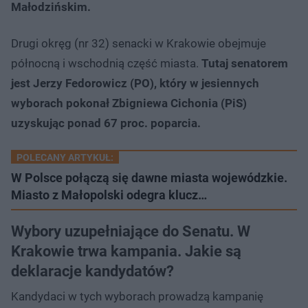
Małodzińskim.
Drugi okręg (nr 32) senacki w Krakowie obejmuje
północną i wschodnią część miasta.
Tutaj senatorem
jest Jerzy Fedorowicz (PO), który w jesiennych
wyborach pokonał Zbigniewa Cichonia (PiS)
uzyskując ponad 67 proc. poparcia.
POLECANY ARTYKUŁ:
W Polsce połączą się dawne miasta wojewódzkie.
Miasto z Małopolski odegra klucz…
Wybory uzupełniające do Senatu. W
Krakowie trwa kampania. Jakie są
deklaracje kandydatów?
Kandydaci w tych wyborach prowadzą kampanię