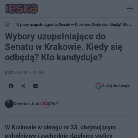
Wybory uzupełniające do Senatu w Krakowie. Kiedy się odbędą? Kto
kandyduje?
Wybory uzupełniające do
Senatu w Krakowie. Kiedy się
odbędą? Kto kandyduje?
2025-03-10
17:59
Dodaj do Google
Krystian Janik
PAP
W Krakowie w okręgu nr 33, obejmującym
południowe i zachodnie dzielnice stolicy