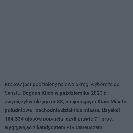
Kraków jest podzielony na dwa okręgi wyborcze do
Senatu.
Bogdan Klich w październiku 2023 r.
zwyciężył w okręgu nr 33, obejmującym Stare Miasto,
południowe i zachodnie dzielnice miasta. Uzyskał
184 334 głosów poparcia, czyli prawie 71 proc.,
wygrywając z kandydatem PiS Mateuszem