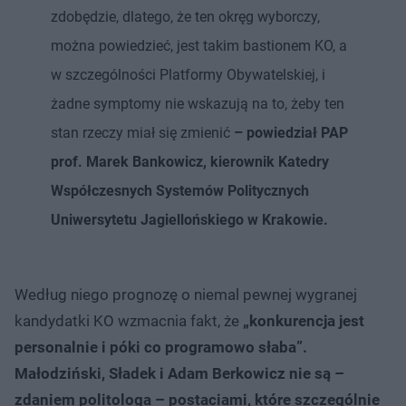
zdobędzie, dlatego, że ten okręg wyborczy,
można powiedzieć, jest takim bastionem KO, a
w szczególności Platformy Obywatelskiej, i
żadne symptomy nie wskazują na to, żeby ten
stan rzeczy miał się zmienić
– powiedział PAP
prof. Marek Bankowicz, kierownik Katedry
Współczesnych Systemów Politycznych
Uniwersytetu Jagiellońskiego w Krakowie.
Według niego prognozę o niemal pewnej wygranej
kandydatki KO wzmacnia fakt, że
„konkurencja jest
personalnie i póki co programowo słaba”.
Małodziński, Sładek i Adam Berkowicz nie są –
zdaniem politologa – postaciami, które szczególnie