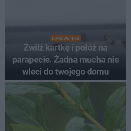
DOMOWE TRIKI
Zwilż kartkę i połóż na
parapecie. Żadna mucha nie
wleci do twojego domu