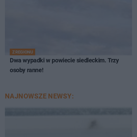
Z REGIONU
Dwa wypadki w powiecie siedleckim. Trzy
osoby ranne!
NAJNOWSZE NEWSY: