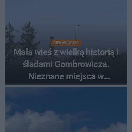
CIEKAWOSTKI
Mała wieś z wielką historią i
śladami Gombrowicza.
Nieznane miejsca w
Świętokrzyskiem