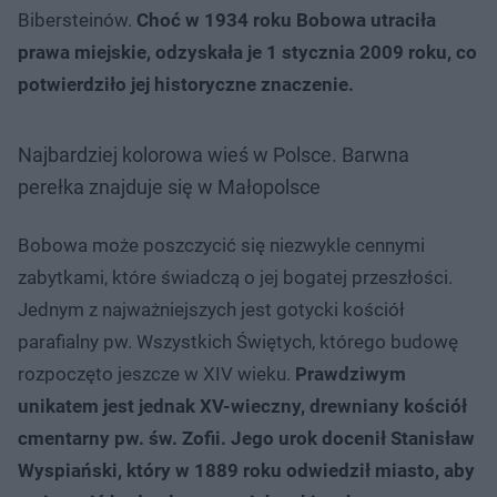
Bibersteinów.
Choć w 1934 roku Bobowa utraciła
prawa miejskie, odzyskała je 1 stycznia 2009 roku, co
potwierdziło jej historyczne znaczenie.
Najbardziej kolorowa wieś w Polsce. Barwna
perełka znajduje się w Małopolsce
Bobowa może poszczycić się niezwykle cennymi
zabytkami, które świadczą o jej bogatej przeszłości.
Jednym z najważniejszych jest gotycki kościół
parafialny pw. Wszystkich Świętych, którego budowę
rozpoczęto jeszcze w XIV wieku.
Prawdziwym
unikatem jest jednak XV-wieczny, drewniany kościół
cmentarny pw. św. Zofii. Jego urok docenił Stanisław
Wyspiański, który w 1889 roku odwiedził miasto, aby