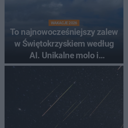
WAKACJE 2026
To najnowocześniejszy zalew
w Świętokrzyskiem według
AI. Unikalne molo i
promenada