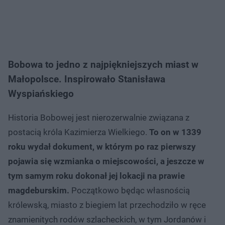
Bobowa to jedno z najpiękniejszych miast w
Małopolsce. Inspirowało Stanisława
Wyspiańskiego
Historia Bobowej jest nierozerwalnie związana z
postacią króla Kazimierza Wielkiego.
To on w 1339
roku wydał dokument, w którym po raz pierwszy
pojawia się wzmianka o miejscowości, a jeszcze w
tym samym roku dokonał jej lokacji na prawie
magdeburskim.
Początkowo będąc własnością
królewską, miasto z biegiem lat przechodziło w ręce
znamienitych rodów szlacheckich, w tym Jordanów i