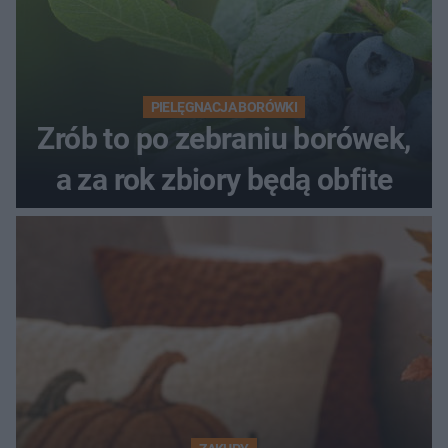
PIELĘGNACJA BORÓWKI
Zrób to po zebraniu borówek,
a za rok zbiory będą obfite