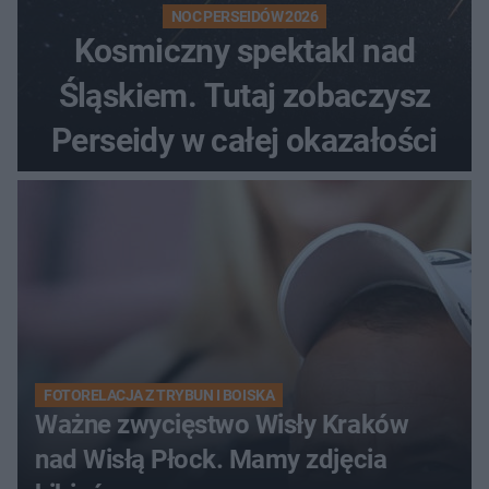
NOC PERSEIDÓW 2026
Kosmiczny spektakl nad
Śląskiem. Tutaj zobaczysz
Perseidy w całej okazałości
FOTORELACJA Z TRYBUN I BOISKA
Ważne zwycięstwo Wisły Kraków
nad Wisłą Płock. Mamy zdjęcia