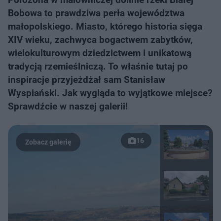
Bobowa to prawdziwa perła województwa
małopolskiego. Miasto, którego historia sięga
XIV wieku, zachwyca bogactwem zabytków,
wielokulturowym dziedzictwem i unikatową
tradycją rzemieślniczą. To właśnie tutaj po
inspiracje przyjeżdżał sam Stanisław
Wyspiański. Jak wygląda to wyjątkowe miejsce?
Sprawdźcie w naszej galerii!
16