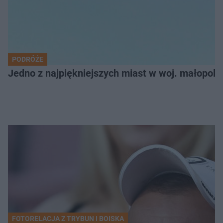
PODRÓŻE
Jedno z najpiękniejszych miast w woj. małopol
FOTORELACJA Z TRYBUN I BOISKA