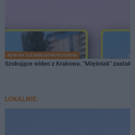
ATAK NA TLE NARODOWOŚCIOWYM
Szokujące wideo z Krakowa. "Mięśniak" zaatako
LOKALNIE: