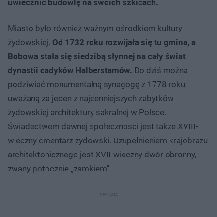
uwiecznić budowlę na swoich szkicach.
Miasto było również ważnym ośrodkiem kultury
żydowskiej.
Od 1732 roku rozwijała się tu gmina, a
Bobowa stała się siedzibą słynnej na cały świat
dynastii cadyków Halberstamów.
Do dziś można
podziwiać monumentalną synagogę z 1778 roku,
uważaną za jeden z najcenniejszych zabytków
żydowskiej architektury sakralnej w Polsce.
Świadectwem dawnej społeczności jest także XVIII-
wieczny cmentarz żydowski. Uzupełnieniem krajobrazu
architektonicznego jest XVII-wieczny dwór obronny,
zwany potocznie „zamkiem”.