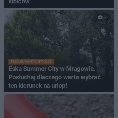
kibiców
37
ESKA SUMMER CITY 2026
Eska Summer City w Mrągowie.
Posłuchaj dlaczego warto wybrać
ten kierunek na urlop!