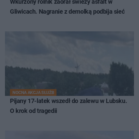
Wkurzony rolnik zaorał świeży asfalt w
Gliwicach. Nagranie z demolką podbija sieć
NOCNA AKCJA SŁUŻB
Pijany 17-latek wszedł do zalewu w Lubsku.
O krok od tragedii