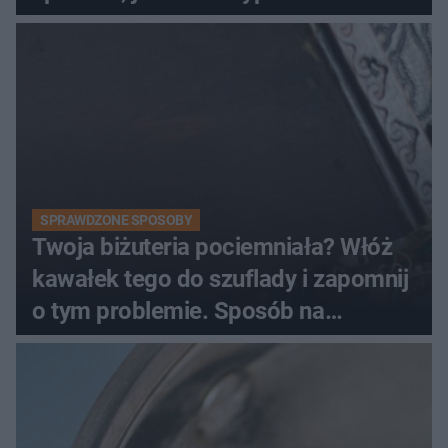
SPRAWDZONE SPOSOBY
Twoja biżuteria pociemniała? Włóż
kawałek tego do szuflady i zapomnij
o tym problemie. Sposób na
pociemniałą biżuterię