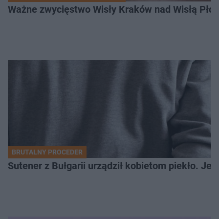
Ważne zwycięstwo Wisły Kraków nad Wisłą Płoc
BRUTALNY PROCEDER
Sutener z Bułgarii urządził kobietom piekło. Jedn