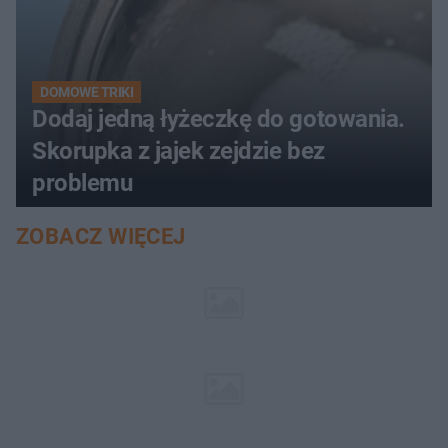
DOMOWE TRIKI
Dodaj jedną łyżeczkę do gotowania.
Skorupka z jajek zejdzie bez
problemu
ZOBACZ WIĘCEJ