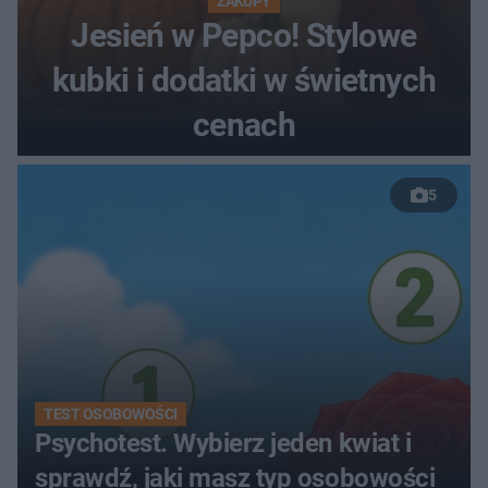
ZAKUPY
Jesień w Pepco! Stylowe
kubki i dodatki w świetnych
cenach
5
TEST OSOBOWOŚCI
Psychotest. Wybierz jeden kwiat i
sprawdź, jaki masz typ osobowości