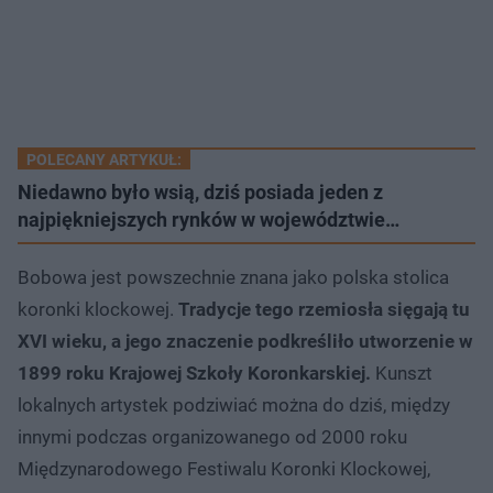
POLECANY ARTYKUŁ:
Niedawno było wsią, dziś posiada jeden z
najpiękniejszych rynków w województwie…
Bobowa jest powszechnie znana jako polska stolica
koronki klockowej.
Tradycje tego rzemiosła sięgają tu
XVI wieku, a jego znaczenie podkreśliło utworzenie w
1899 roku Krajowej Szkoły Koronkarskiej.
Kunszt
lokalnych artystek podziwiać można do dziś, między
innymi podczas organizowanego od 2000 roku
Międzynarodowego Festiwalu Koronki Klockowej,