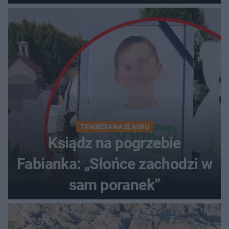
TRAGEDIA NA ŚLĄSKU
Ksiądz na pogrzebie
Fabianka: „Słońce zachodzi w
sam poranek”