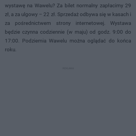
wystawę na Wawelu? Za bilet normalny zapłacimy 29
zł, a za ulgowy – 22 zł. Sprzedaż odbywa się w kasach i
za pośrednictwem strony internetowej. Wystawa
będzie czynna codziennie (w maju) od godz. 9:00 do
17:00. Podziemia Wawelu można oglądać do końca
roku.