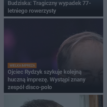
Budziska: Tragiczny wypadek 77-
letniego rowerzysty
WIELKA IMPREZA
Ojciec Rydzyk szykuje kolejną
huczną imprezę. Wystąpi znany
zespół disco-polo