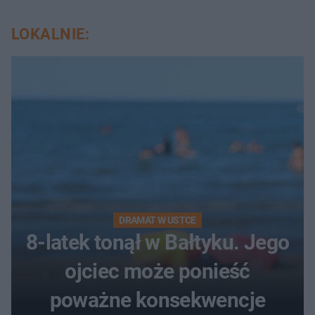
LOKALNIE:
DRAMAT W USTCE
8-latek tonął w Bałtyku. Jego
ojciec może ponieść
poważne konsekwencje