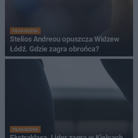
PIŁKA NOŻNA
Stelios Andreou opuszcza Widzew
Łódź. Gdzie zagra obrońca?
PIŁKA NOŻNA
Ekstraklasa. Lider zagra w Kielcach.