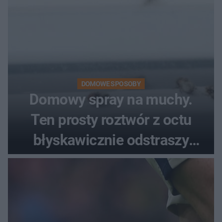
DOMOWE SPOSOBY
Domowy spray na muchy.
Ten prosty roztwór z octu
błyskawicznie odstraszy
uciążliwe owady