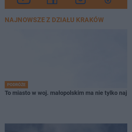
NAJNOWSZE Z DZIAŁU KRAKÓW
PODRÓŻE
To miasto w woj. małopolskim ma nie tylko naj