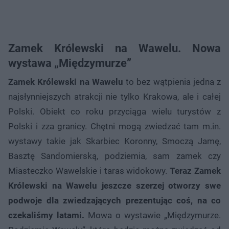
Zamek Królewski na Wawelu. Nowa
wystawa „Międzymurze”
Zamek Królewski na Wawelu
to bez wątpienia jedna z
najsłynniejszych atrakcji nie tylko Krakowa, ale i całej
Polski. Obiekt co roku przyciąga wielu turystów z
Polski i zza granicy. Chętni mogą zwiedzać tam m.in.
wystawy takie jak Skarbiec Koronny, Smoczą Jamę,
Basztę Sandomierską, podziemia, sam zamek czy
Miasteczko Wawelskie i taras widokowy.
Teraz Zamek
Królewski na Wawelu jeszcze szerzej otworzy swe
podwoje dla zwiedzających prezentując coś, na co
czekaliśmy latami.
Mowa o wystawie „Międzymurze.