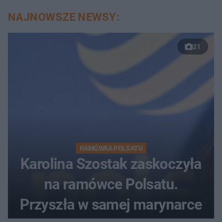
NAJNOWSZE NEWSY:
21
RAMÓWKA POLSATU
Karolina Szostak zaskoczyła
na ramówce Polsatu.
Przyszła w samej marynarce