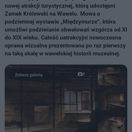
nowej atrakcji turystycznej, którą udostępni
Zamek Królewski na Wawelu. Mowa o
podziemnej wystawie „Międzymurze”, która
umożliwi podziwianie obwałowań wzgórza od XI
do XIX wieku. Całość uatrakcyjni nowoczesna
oprawa wizualna prezentowana po raz pierwszy
na taką skalę w wawelskiej historii muzealnej.
6