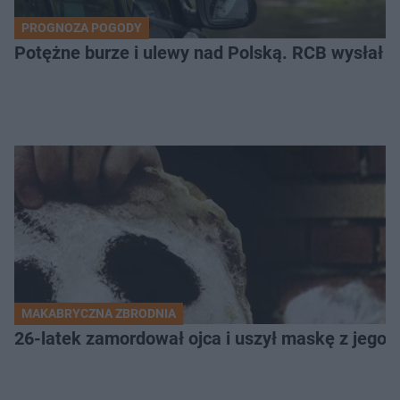
PROGNOZA POGODY
Potężne burze i ulewy nad Polską. RCB wysłał 
MAKABRYCZNA ZBRODNIA
26-latek zamordował ojca i uszył maskę z jego 