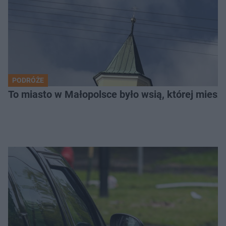
PODRÓŻE
To miasto w Małopolsce było wsią, której mieszk