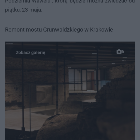
Podziemia Wawelu”, którą będzie można zwiedzać od
piątku, 23 maja.
Remont mostu Grunwaldzkiego w Krakowie
6