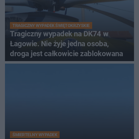
TRAGICZNY WYPADEK ŚWIĘTOKRZYSKIE
Tragiczny wypadek na DK74 w
Łagowie. Nie żyje jedna osoba,
droga jest całkowicie zablokowana
ŚMIERTELNY WYPADEK