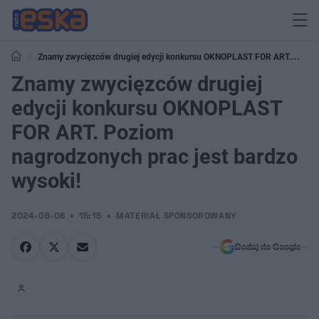
Znamy zwycięzców drugiej edycji konkursu OKNOPLAST FOR ART.
Poziom nagrodzonych prac jest bardzo wysoki!
Znamy zwycięzców drugiej
edycji konkursu OKNOPLAST
FOR ART. Poziom
nagrodzonych prac jest bardzo
wysoki!
2024-06-06
15:15
MATERIAŁ SPONSOROWANY
Dodaj do Google