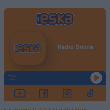
Radio Online
TERAZ
GRAMY