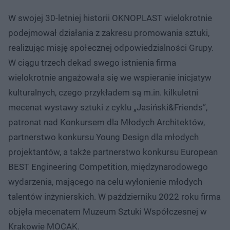
W swojej 30-letniej historii OKNOPLAST wielokrotnie
podejmował działania z zakresu promowania sztuki,
realizując misję społecznej odpowiedzialności Grupy.
W ciągu trzech dekad swego istnienia firma
wielokrotnie angażowała się we wspieranie inicjatyw
kulturalnych, czego przykładem są m.in. kilkuletni
mecenat wystawy sztuki z cyklu „Jasiński&Friends”,
patronat nad Konkursem dla Młodych Architektów,
partnerstwo konkursu Young Design dla młodych
projektantów, a także partnerstwo konkursu European
BEST Engineering Competition, międzynarodowego
wydarzenia, mającego na celu wyłonienie młodych
talentów inżynierskich. W październiku 2022 roku firma
objęła mecenatem Muzeum Sztuki Współczesnej w
Krakowie MOCAK.