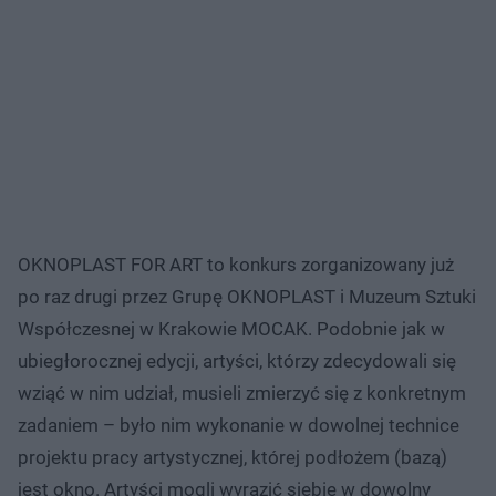
OKNOPLAST FOR ART to konkurs zorganizowany już
po raz drugi przez Grupę OKNOPLAST i Muzeum Sztuki
Współczesnej w Krakowie MOCAK. Podobnie jak w
ubiegłorocznej edycji, artyści, którzy zdecydowali się
wziąć w nim udział, musieli zmierzyć się z konkretnym
zadaniem – było nim wykonanie w dowolnej technice
projektu pracy artystycznej, której podłożem (bazą)
jest okno. Artyści mogli wyrazić siebie w dowolny