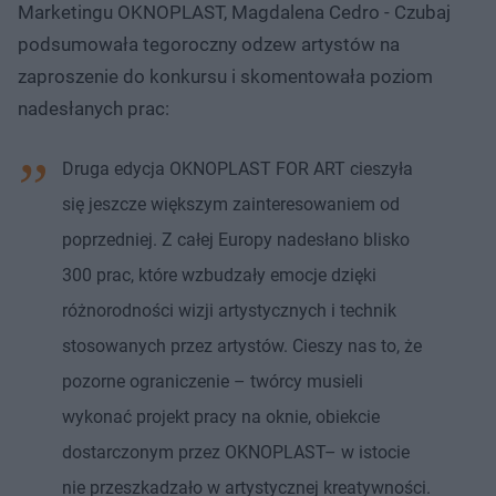
Marketingu OKNOPLAST, Magdalena Cedro - Czubaj
podsumowała tegoroczny odzew artystów na
zaproszenie do konkursu i skomentowała poziom
nadesłanych prac:
Druga edycja OKNOPLAST FOR ART cieszyła
się jeszcze większym zainteresowaniem od
poprzedniej. Z całej Europy nadesłano blisko
300 prac, które wzbudzały emocje dzięki
różnorodności wizji artystycznych i technik
stosowanych przez artystów. Cieszy nas to, że
pozorne ograniczenie – twórcy musieli
wykonać projekt pracy na oknie, obiekcie
dostarczonym przez OKNOPLAST– w istocie
nie przeszkadzało w artystycznej kreatywności.