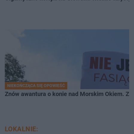
NIEKOŃCZĄCA SIĘ OPOWIEŚĆ
Znów awantura o konie nad Morskim Okiem. Zwi
LOKALNIE: