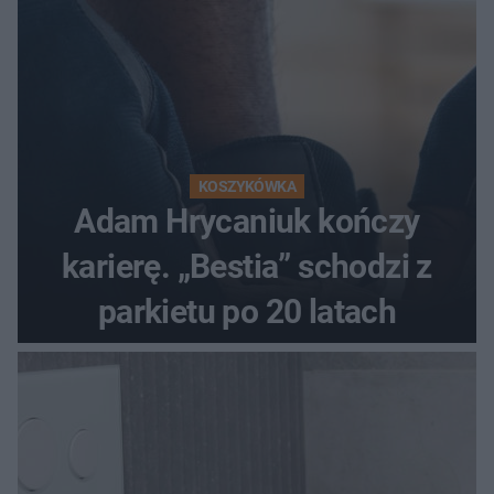
KOSZYKÓWKA
Adam Hrycaniuk kończy
karierę. „Bestia” schodzi z
parkietu po 20 latach