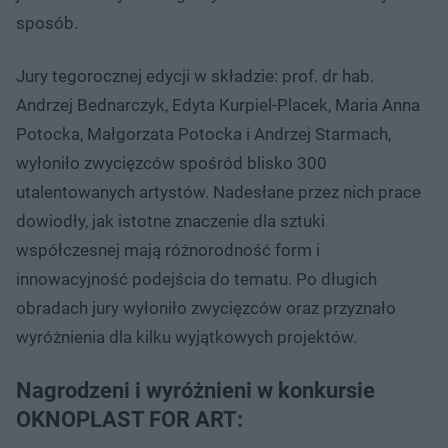
sposób.
Jury tegorocznej edycji w składzie: prof. dr hab.
Andrzej Bednarczyk, Edyta Kurpiel-Placek, Maria Anna
Potocka, Małgorzata Potocka i Andrzej Starmach,
wyłoniło zwycięzców spośród blisko 300
utalentowanych artystów. Nadesłane przez nich prace
dowiodły, jak istotne znaczenie dla sztuki
współczesnej mają różnorodność form i
innowacyjność podejścia do tematu. Po długich
obradach jury wyłoniło zwycięzców oraz przyznało
wyróżnienia dla kilku wyjątkowych projektów.
Nagrodzeni i wyróżnieni w konkursie
OKNOPLAST FOR ART: