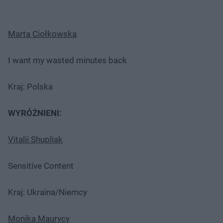
Marta Ciołkowska
I want my wasted minutes back
Kraj: Polska
WYRÓŻNIENI:
Vitalii Shupliak
Sensitive Content
Kraj: Ukraina/Niemcy
Monika Maurycy