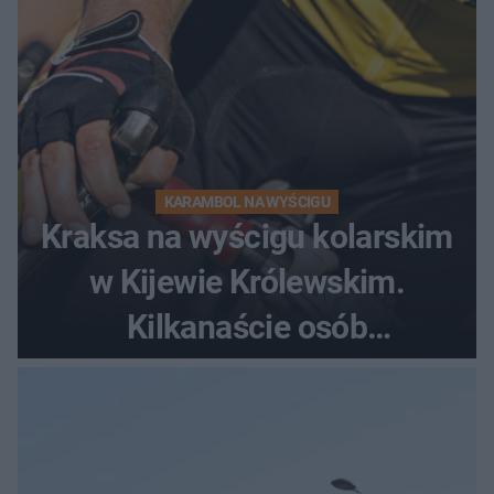
KARAMBOL NA WYŚCIGU
Kraksa na wyścigu kolarskim
w Kijewie Królewskim.
Kilkanaście osób
poszkodowanych, lądował
śmigłowiec LPR