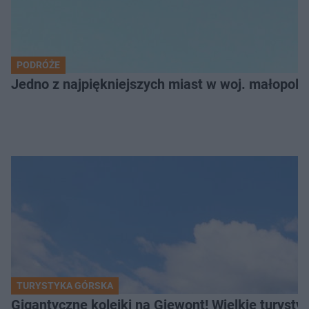
PODRÓŻE
Jedno z najpiękniejszych miast w woj. małopol
TURYSTYKA GÓRSKA
Gigantyczne kolejki na Giewont! Wielkie turysty