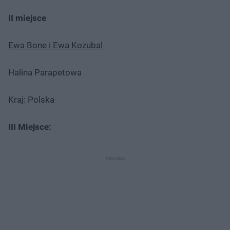
II miejsce
Ewa Bone i Ewa Kozubal
Halina Parapetowa
Kraj: Polska
III Miejsce: