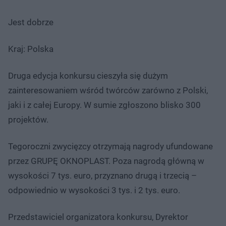
Jest dobrze
Kraj: Polska
Druga edycja konkursu cieszyła się dużym
zainteresowaniem wśród twórców zarówno z Polski,
jaki i z całej Europy. W sumie zgłoszono blisko 300
projektów.
Tegoroczni zwycięzcy otrzymają nagrody ufundowane
przez GRUPĘ OKNOPLAST. Poza nagrodą główną w
wysokości 7 tys. euro, przyznano drugą i trzecią –
odpowiednio w wysokości 3 tys. i 2 tys. euro.
Przedstawiciel organizatora konkursu, Dyrektor