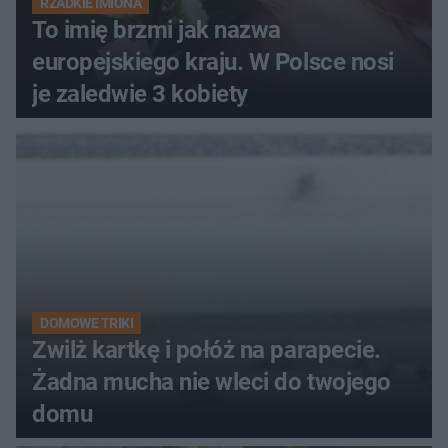
RZADKIE IMIONA
To imię brzmi jak nazwa
europejskiego kraju. W Polsce nosi
je zaledwie 3 kobiety
DOMOWE TRIKI
Zwilż kartkę i połóż na parapecie.
Żadna mucha nie wleci do twojego
domu