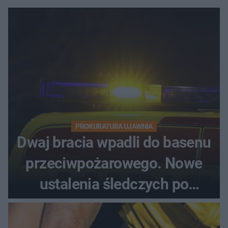
PROKURATURA UJAWNIA
Dwaj bracia wpadli do basenu
przeciwpożarowego. Nowe
ustalenia śledczych po
dramatycznej akcji