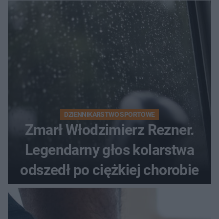
DZIENNIKARSTWO SPORTOWE
Zmarł Włodzimierz Rezner.
Legendarny głos kolarstwa
odszedł po ciężkiej chorobie