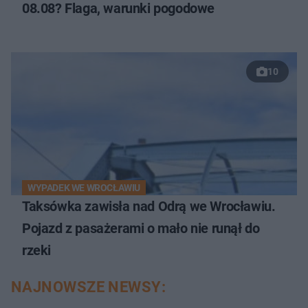
08.08? Flaga, warunki pogodowe
10
WYPADEK WE WROCŁAWIU
Taksówka zawisła nad Odrą we Wrocławiu.
Pojazd z pasażerami o mało nie runął do
rzeki
NAJNOWSZE NEWSY: