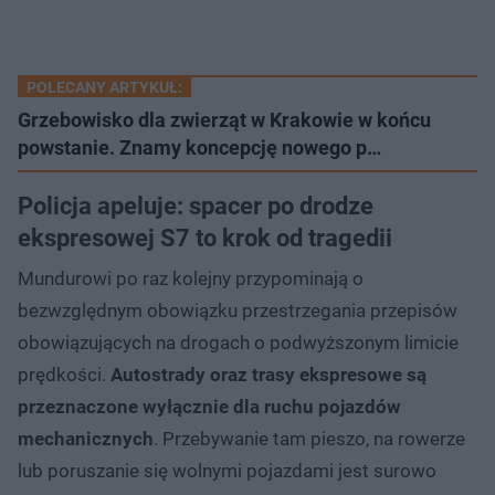
POLECANY ARTYKUŁ:
Grzebowisko dla zwierząt w Krakowie w końcu
powstanie. Znamy koncepcję nowego p…
Policja apeluje: spacer po drodze
ekspresowej S7 to krok od tragedii
Mundurowi po raz kolejny przypominają o
bezwzględnym obowiązku przestrzegania przepisów
obowiązujących na drogach o podwyższonym limicie
prędkości.
Autostrady oraz trasy ekspresowe są
przeznaczone wyłącznie dla ruchu pojazdów
mechanicznych
. Przebywanie tam pieszo, na rowerze
lub poruszanie się wolnymi pojazdami jest surowo