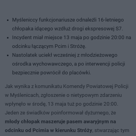
Myśleniccy funkcjonariusze odnaleźli 16-letniego
chłopaka idącego wzdłuż drogi ekspresowej S7.
Incydent miał miejsce 13 maja po godzinie 20:00 na
odcinku łączącym Pcim i Stróżę.
Nastolatek uciekł wcześniej z młodzieżowego
ośrodka wychowawczego, a po interwencji policji
bezpiecznie powrócił do placówki.
Jak wynika z komunikatu Komendy Powiatowej Policji
w Myślenicach, zgłoszenie o nietypowym zdarzeniu
wpłynęło w środę, 13 maja tuż po godzinie 20:00.
Jeden ze świadków poinformował dyżurnego, że
młody chłopak maszeruje pasem awaryjnym na
odcinku od Pcimia w kierunku Stróży
, stwarzając tym