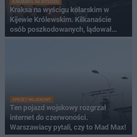
KARAMBOL NA WYŚCIGU
Kraksa na wyścigu kolarskim w
Kijewie Królewskim. Kilkanaście
osób poszkodowanych, lądował
śmigłowiec LPR
SPRZĘT WOJSKOWY
Ten pojazd wojskowy rozgrzał
internet do czerwoności.
Warszawiacy pytali, czy to Mad Max!