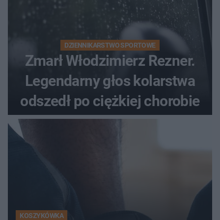
DZIENNIKARSTWO SPORTOWE
Zmarł Włodzimierz Rezner.
Legendarny głos kolarstwa
odszedł po ciężkiej chorobie
KOSZYKÓWKA