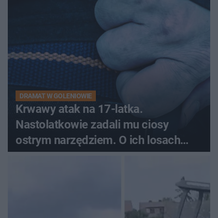
DRAMAT W GOLENIOWIE
Krwawy atak na 17-latka.
Nastolatkowie zadali mu ciosy
ostrym narzędziem. O ich losach
zdecyduje sąd rodzinny