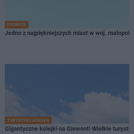
PODRÓŻE
Jedno z najpiękniejszych miast w woj. małopol
TURYSTYKA GÓRSKA
Gigantyczne kolejki na Giewont! Wielkie turysty