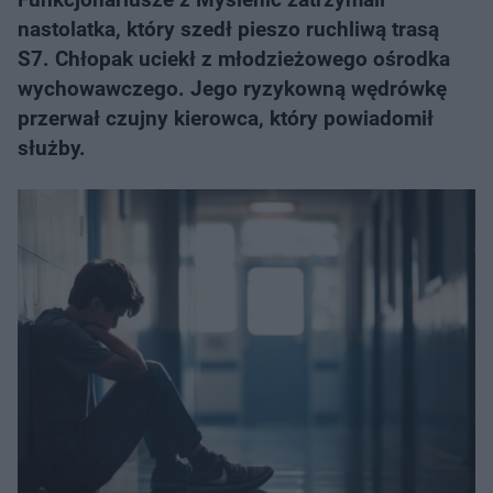
nastolatka, który szedł pieszo ruchliwą trasą
S7. Chłopak uciekł z młodzieżowego ośrodka
wychowawczego. Jego ryzykowną wędrówkę
przerwał czujny kierowca, który powiadomił
służby.