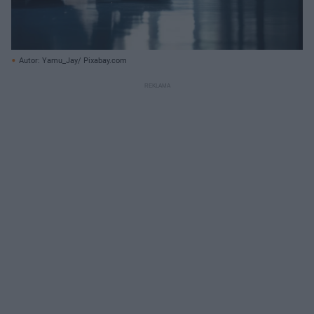
Autor: Yamu_Jay/ Pixabay.com