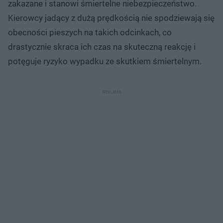
zakazane i stanowi śmiertelne niebezpieczeństwo.
Kierowcy jadący z dużą prędkością nie spodziewają się
obecności pieszych na takich odcinkach, co
drastycznie skraca ich czas na skuteczną reakcję i
potęguje ryzyko wypadku ze skutkiem śmiertelnym.