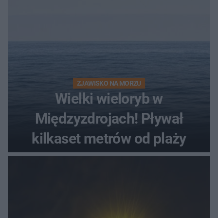
ZJAWISKO NA MORZU
Wielki wieloryb w
Międzyzdrojach! Pływał
kilkaset metrów od plaży