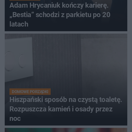
Adam Hrycaniuk kończy karierę.
„Bestia” schodzi z parkietu po 20
latach
DOMOWE PORZĄDKI
Hiszpański sposób na czystą toaletę.
Rozpuszcza kamień i osady przez
noc