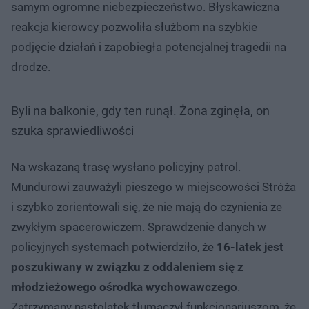
samym ogromne niebezpieczeństwo. Błyskawiczna
reakcja kierowcy pozwoliła służbom na szybkie
podjęcie działań i zapobiegła potencjalnej tragedii na
drodze.
Byli na balkonie, gdy ten runął. Żona zginęła, on
szuka sprawiedliwości
Na wskazaną trasę wysłano policyjny patrol.
Mundurowi zauważyli pieszego w miejscowości Stróża
i szybko zorientowali się, że nie mają do czynienia ze
zwykłym spacerowiczem. Sprawdzenie danych w
policyjnych systemach potwierdziło, że
16-latek jest
poszukiwany w związku z oddaleniem się z
młodzieżowego ośrodka wychowawczego
.
Zatrzymany nastolatek tłumaczył funkcjonariuszom, że