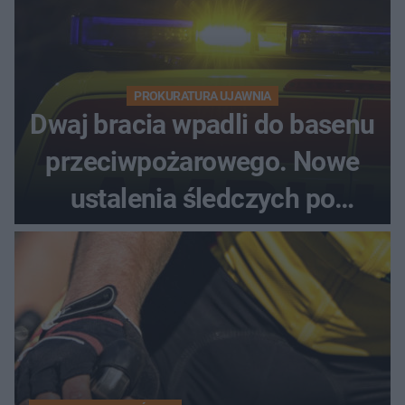
PROKURATURA UJAWNIA
Dwaj bracia wpadli do basenu
przeciwpożarowego. Nowe
ustalenia śledczych po
dramatycznej akcji