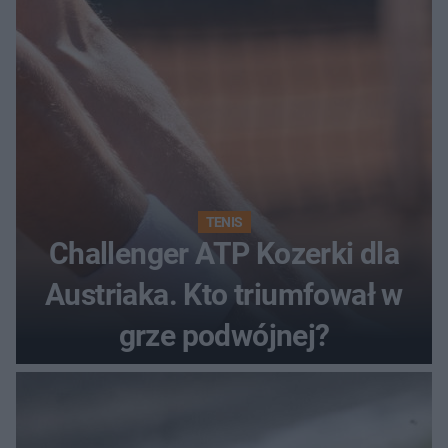
TENIS
Challenger ATP Kozerki dla
Austriaka. Kto triumfował w
grze podwójnej?