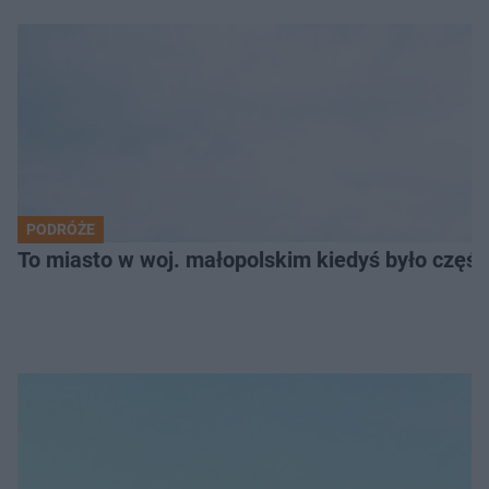
PODRÓŻE
To miasto w woj. małopolskim kiedyś było części