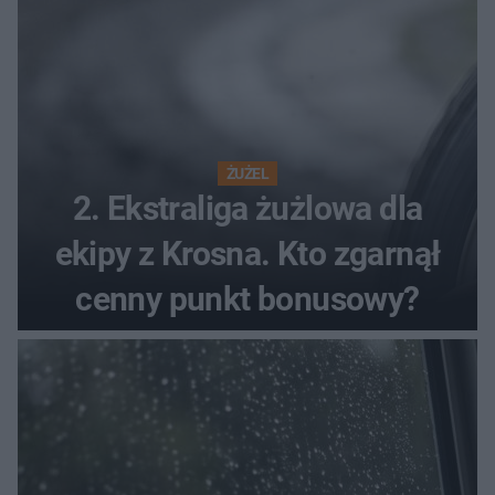
ŻUŻEL
2. Ekstraliga żużlowa dla
ekipy z Krosna. Kto zgarnął
cenny punkt bonusowy?