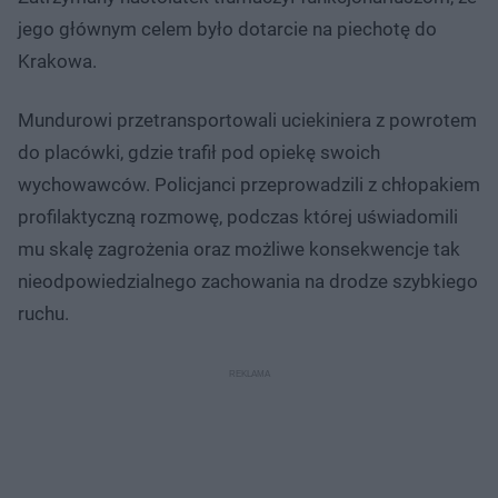
jego głównym celem było dotarcie na piechotę do
Krakowa.
Mundurowi przetransportowali uciekiniera z powrotem
do placówki, gdzie trafił pod opiekę swoich
wychowawców. Policjanci przeprowadzili z chłopakiem
profilaktyczną rozmowę, podczas której uświadomili
mu skalę zagrożenia oraz możliwe konsekwencje tak
nieodpowiedzialnego zachowania na drodze szybkiego
ruchu.