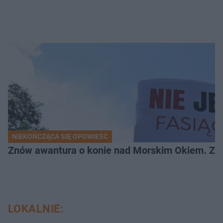
NIEKOŃCZĄCA SIĘ OPOWIEŚĆ
Znów awantura o konie nad Morskim Okiem. Zwi
LOKALNIE: