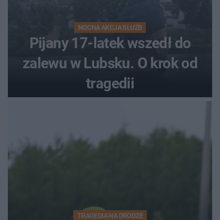
NOCNA AKCJA SŁUŻB
Pijany 17-latek wszedł do
zalewu w Lubsku. O krok od
tragedii
TRAGEDIA NA DRODZE