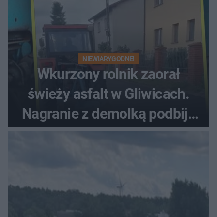
NIEWIARYGODNE!
Wkurzony rolnik zaorał
świeży asfalt w Gliwicach.
Nagranie z demolką podbija
sieć