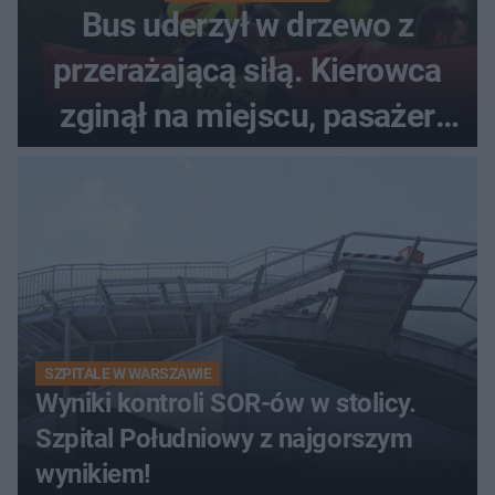
Bus uderzył w drzewo z
przerażającą siłą. Kierowca
zginął na miejscu, pasażer
walczy o życie
SZPITALE W WARSZAWIE
Wyniki kontroli SOR-ów w stolicy.
Szpital Południowy z najgorszym
wynikiem!