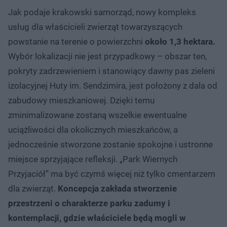
Jak podaje krakowski samorząd, nowy kompleks
usług dla właścicieli zwierząt towarzyszących
powstanie na terenie o powierzchni
około 1,3 hektara.
Wybór lokalizacji nie jest przypadkowy – obszar ten,
pokryty zadrzewieniem i stanowiący dawny pas zieleni
izolacyjnej Huty im. Sendzimira, jest położony z dala od
zabudowy mieszkaniowej. Dzięki temu
zminimalizowane zostaną wszelkie ewentualne
uciążliwości dla okolicznych mieszkańców, a
jednocześnie stworzone zostanie spokojne i ustronne
miejsce sprzyjające refleksji. „Park Wiernych
Przyjaciół” ma być czymś więcej niż tylko cmentarzem
dla zwierząt.
Koncepcja zakłada stworzenie
przestrzeni o charakterze parku zadumy i
kontemplacji, gdzie właściciele będą mogli w