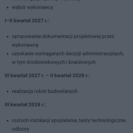
wybór wykonawcy
I–II kwartał 2027 r.:
opracowanie dokumentacji projektowej przez
wykonawcę
uzyskanie wymaganych decyzji administracyjnych,
w tym środowiskowych i branżowych
III kwartał 2027 r. – II kwartał 2028 r.:
realizacja robót budowlanych
III kwartał 2028 r.:
rozruch instalacji spopielania, testy technologiczne,
odbiory