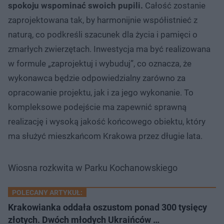
spokoju wspominać swoich pupili.
Całość zostanie
zaprojektowana tak, by harmonijnie współistnieć z
naturą, co podkreśli szacunek dla życia i pamięci o
zmarłych zwierzętach. Inwestycja ma być realizowana
w formule „zaprojektuj i wybuduj”, co oznacza, że
wykonawca będzie odpowiedzialny zarówno za
opracowanie projektu, jak i za jego wykonanie. To
kompleksowe podejście ma zapewnić sprawną
realizację i wysoką jakość końcowego obiektu, który
ma służyć mieszkańcom Krakowa przez długie lata.
Wiosna rozkwita w Parku Kochanowskiego
POLECANY ARTYKUŁ:
Krakowianka oddała oszustom ponad 300 tysięcy
złotych. Dwóch młodych Ukraińców …