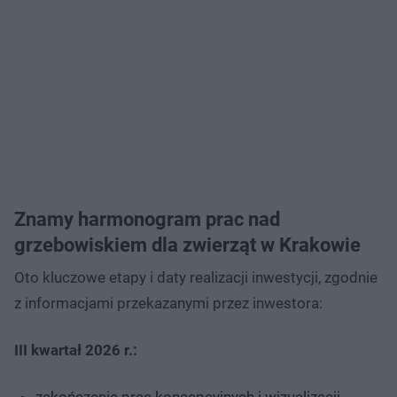
Znamy harmonogram prac nad
grzebowiskiem dla zwierząt w Krakowie
Oto kluczowe etapy i daty realizacji inwestycji, zgodnie
z informacjami przekazanymi przez inwestora:
III kwartał 2026 r.:
zakończenie prac koncepcyjnych i wizualizacji