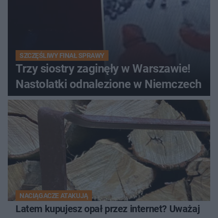
SZCZĘŚLIWY FINAŁ SPRAWY
Trzy siostry zaginęły w Warszawie!
Nastolatki odnalezione w Niemczech
NACIĄGACZE ATAKUJĄ
Latem kupujesz opał przez internet? Uważaj