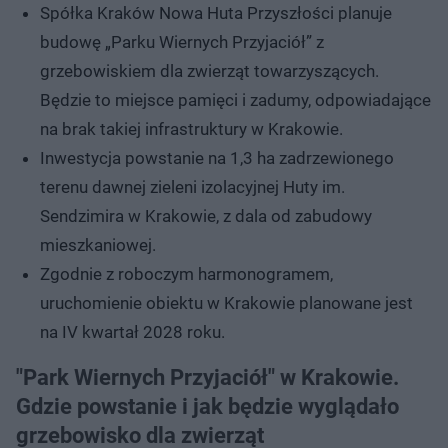
Spółka Kraków Nowa Huta Przyszłości planuje
budowę „Parku Wiernych Przyjaciół” z
grzebowiskiem dla zwierząt towarzyszących.
Będzie to miejsce pamięci i zadumy, odpowiadające
na brak takiej infrastruktury w Krakowie.
Inwestycja powstanie na 1,3 ha zadrzewionego
terenu dawnej zieleni izolacyjnej Huty im.
Sendzimira w Krakowie, z dala od zabudowy
mieszkaniowej.
Zgodnie z roboczym harmonogramem,
uruchomienie obiektu w Krakowie planowane jest
na IV kwartał 2028 roku.
"Park Wiernych Przyjaciół" w Krakowie.
Gdzie powstanie i jak będzie wyglądało
grzebowisko dla zwierząt