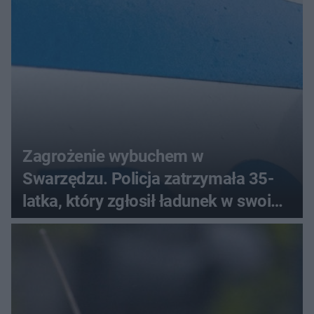
Zagrożenie wybuchem w
Swarzędzu. Policja zatrzymała 35-
latka, który zgłosił ładunek w swoim
aucie