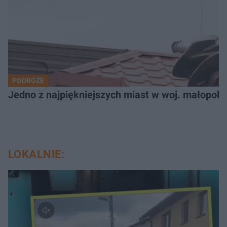
PODRÓŻE
Jedno z najpiękniejszych miast w woj. małopols
LOKALNIE: