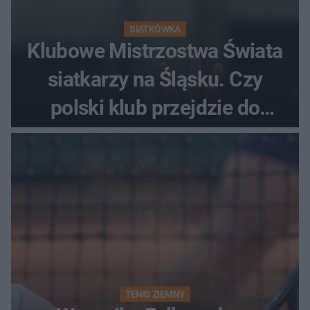
SIATKÓWKA
Klubowe Mistrzostwa Świata
siatkarzy na Śląsku. Czy
polski klub przejdzie do
historii
TENIS ZIEMNY