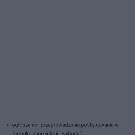
ogłoszenie i przeprowadzenie postępowania w
formule „zaprojektuj i wybuduj”