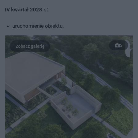
IV kwartał 2028 r.:
uruchomienie obiektu.
5