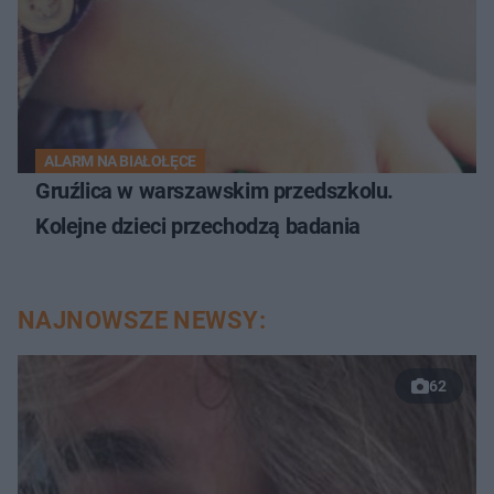
ALARM NA BIAŁOŁĘCE
Gruźlica w warszawskim przedszkolu.
Kolejne dzieci przechodzą badania
NAJNOWSZE NEWSY:
62