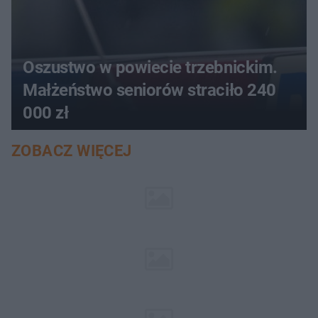
Oszustwo w powiecie trzebnickim.
Małżeństwo seniorów straciło 240
000 zł
ZOBACZ WIĘCEJ