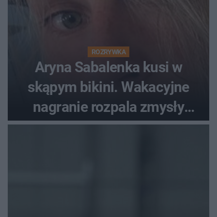
ROZRYWKA
Aryna Sabalenka kusi w
skąpym bikini. Wakacyjne
nagranie rozpala zmysły
fanów