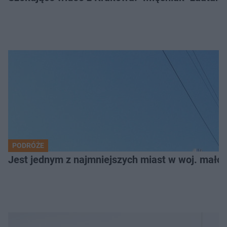
PODRÓŻE
Jest jednym z najmniejszych miast w woj. małop