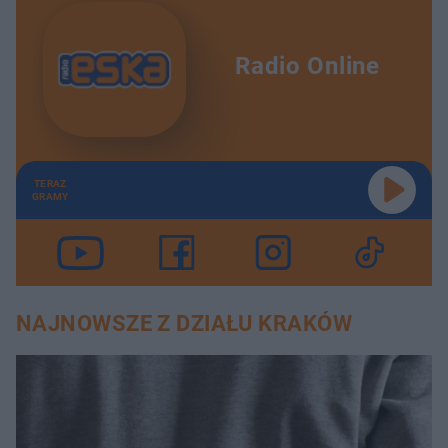
Radio Online
TERAZ
GRAMY
NAJNOWSZE Z DZIAŁU KRAKÓW