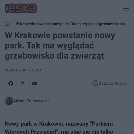
W Krakowie powstanie nowy park. Tak ma wyglądać grzebowisko dla
zwierząt
W Krakowie powstanie nowy
park. Tak ma wyglądać
grzebowisko dla zwierząt
2026-05-14
9:40
Dodaj do Google
Adrian Teliszewski
Nowy park w Krakowie, nazwany "Parkiem
Wiernych Przyjaciół", ma stać się nie tylko