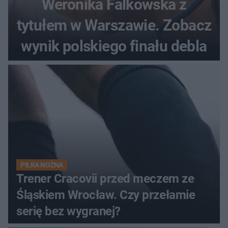
Weronika Falkowska z
tytułem w Warszawie. Zobacz
wynik polskiego finału debla
PIŁKA NOŻNA
Trener Cracovii przed meczem ze
Śląskiem Wrocław. Czy przełamie
serię bez wygranej?