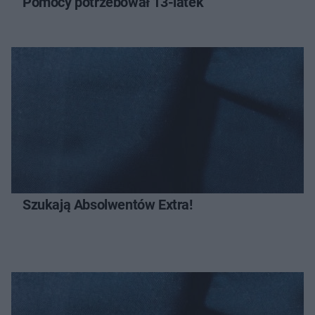
Pomocy potrzebował 13-latek
Szukają Absolwentów Extra!