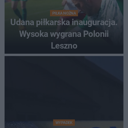
PIŁKA NOŻNA
Udana piłkarska inauguracja.
Wysoka wygrana Polonii
Leszno
WYPADEK