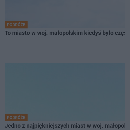
PODRÓŻE
To miasto w woj. małopolskim kiedyś było części
PODRÓŻE
Jedno z najpiękniejszych miast w woj. małopol