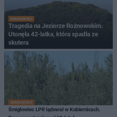
WIADOMOŚCI
Tragedia na Jeziorze Rożnowskim.
Utonęła 42-latka, która spadła ze
skutera
WIADOMOŚCI
Śmigłowiec LPR lądował w Kobiernicach.