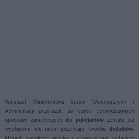
Wiceszef Ministerstwa Spraw Wewnętrznych i
Administacji przekazał, że część podwyższonych
uposażeń zasadniczych dla
policjantów
została już
wypłacona, ale nadal pozostaje kwestia
dodatków
,
których wysokość wynika z rozporządzeń będących