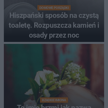
DOMOWE PORZĄDKI
Hiszpański sposób na czystą
toaletę. Rozpuszcza kamień i
osady przez noc
RZADKIE IMIONA
To imię brzmi jak nazwa