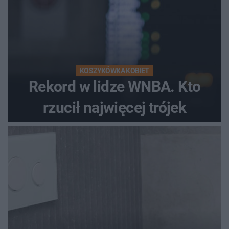
KOSZYKÓWKA KOBIET
Rekord w lidze WNBA. Kto
rzucił najwięcej trójek