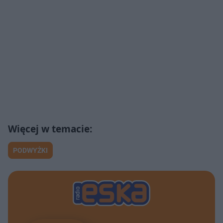
PODWYŻKI