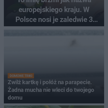
europejskiego kraju. W
Polsce nosi je zaledwie 3
kobiety
DOMOWE TRIKI
Zwilż kartkę i połóż na parapecie.
Żadna mucha nie wleci do twojego
domu