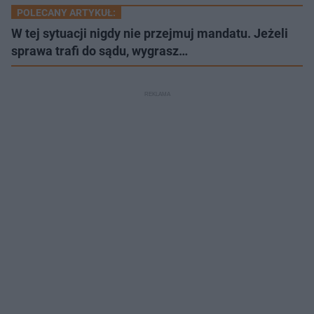
POLECANY ARTYKUŁ:
W tej sytuacji nigdy nie przejmuj mandatu. Jeżeli
sprawa trafi do sądu, wygrasz…