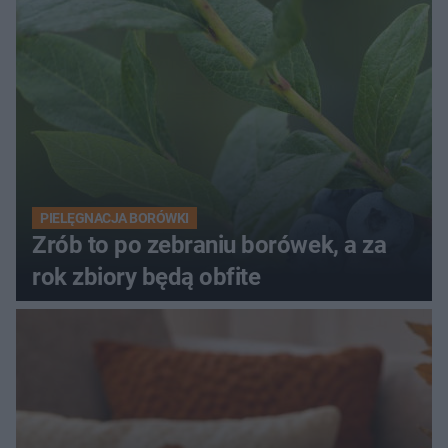
PIELĘGNACJA BORÓWKI
Zrób to po zebraniu borówek, a za
rok zbiory będą obfite