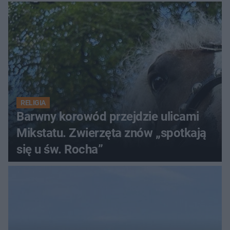
RELIGIA
Barwny korowód przejdzie ulicami
Mikstatu. Zwierzęta znów „spotkają
się u św. Rocha”