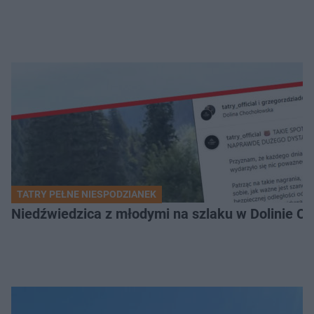
TATRY PEŁNE NIESPODZIANEK
Niedźwiedzica z młodymi na szlaku w Dolinie Ch