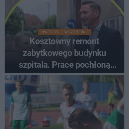
INWESTYCJE W SZCZECINIE
Kosztowny remont
zabytkowego budynku
szpitala. Prace pochłoną
dziesiątki milionów