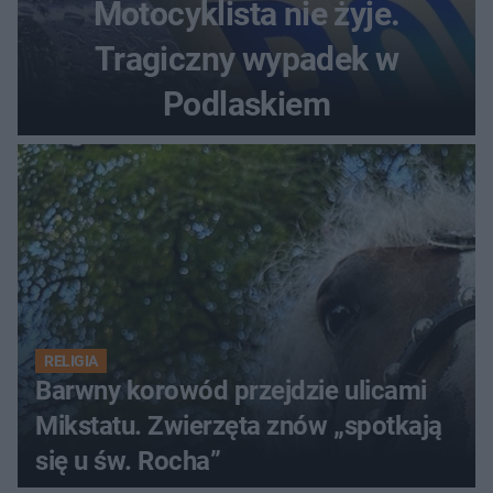
Motocyklista nie żyje.
Tragiczny wypadek w
Podlaskiem
RELIGIA
Barwny korowód przejdzie ulicami
Mikstatu. Zwierzęta znów „spotkają
się u św. Rocha”