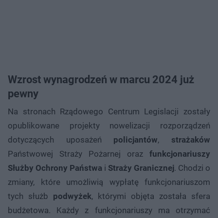
Wzrost wynagrodzeń w marcu 2024 już
pewny
Na stronach Rządowego Centrum Legislacji zostały
opublikowane projekty nowelizacji rozporządzeń
dotyczących uposażeń
policjantów
,
strażaków
Państwowej Straży Pożarnej oraz
funkcjonariuszy
Służby Ochrony Państwa
i
Straży Granicznej
. Chodzi o
zmiany, które umożliwią wypłatę funkcjonariuszom
tych służb
podwyżek
, którymi objęta została sfera
budżetowa. Każdy z funkcjonariuszy ma otrzymać