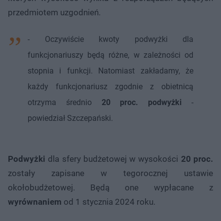
przedmiotem uzgodnień.
- Oczywiście kwoty podwyżki dla
funkcjonariuszy będą różne, w zależności od
stopnia i funkcji. Natomiast zakładamy, że
każdy funkcjonariusz zgodnie z obietnicą
otrzyma średnio
20 proc. podwyżki
-
powiedział Szczepański.
Podwyżki
dla sfery budżetowej w wysokości
20 proc.
zostały zapisane w tegorocznej ustawie
okołobudżetowej. Będą one wypłacane z
wyrównaniem
od 1 stycznia 2024 roku.