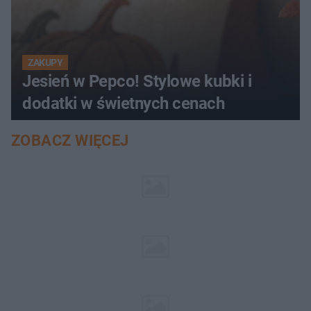
ZAKUPY
Jesień w Pepco! Stylowe kubki i
dodatki w świetnych cenach
ZOBACZ WIĘCEJ