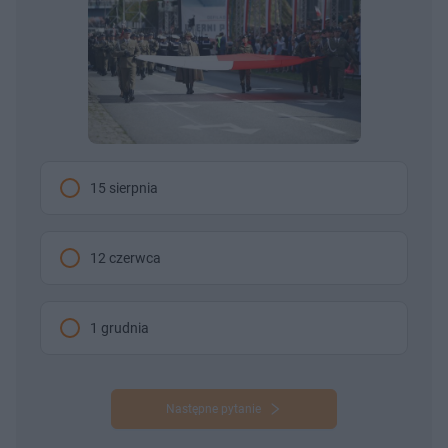
15 sierpnia
12 czerwca
1 grudnia
Następne pytanie