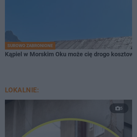
SUROWO ZABRONIONE
Kąpiel w Morskim Oku może cię drogo kosztowa
LOKALNIE:
5