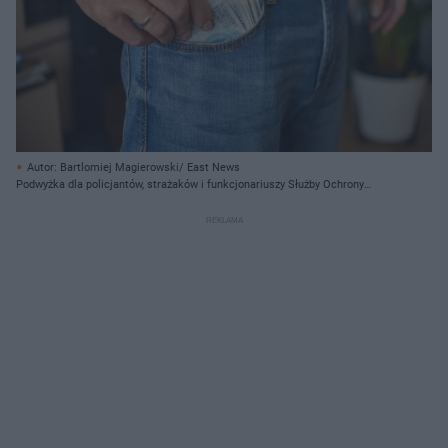
Autor: Bartlomiej Magierowski/ East News
Podwyżka dla policjantów, strażaków i funkcjonariuszy Służby Ochrony
Państwa oraz Straży Granicznej