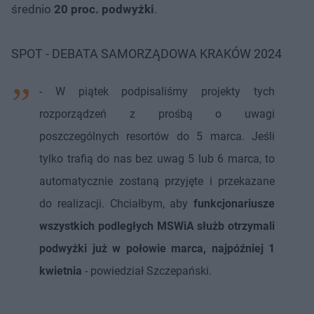
średnio
20 proc. podwyżki
.
SPOT - DEBATA SAMORZĄDOWA KRAKÓW 2024
- W piątek podpisaliśmy projekty tych
rozporządzeń z prośbą o uwagi
poszczególnych resortów do 5 marca. Jeśli
tylko trafią do nas bez uwag 5 lub 6 marca, to
automatycznie zostaną przyjęte i przekazane
do realizacji. Chciałbym, aby
funkcjonariusze
wszystkich podległych MSWiA służb otrzymali
podwyżki już w połowie marca, najpóźniej 1
kwietnia
- powiedział Szczepański.