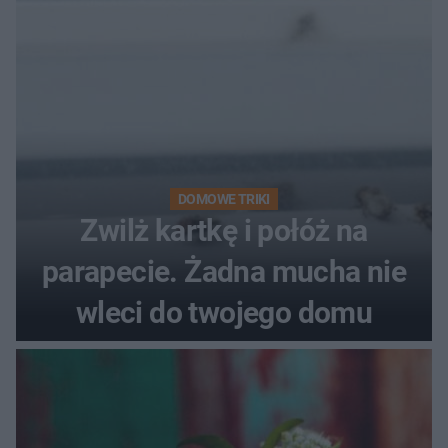
pociemniałą biżuterię
DOMOWE TRIKI
Zwilż kartkę i połóż na
parapecie. Żadna mucha nie
wleci do twojego domu