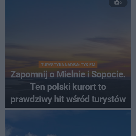
6
TURYSTYKA NAD BAŁTYKIEM
Zapomnij o Mielnie i Sopocie.
Ten polski kurort to
prawdziwy hit wśród turystów