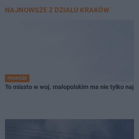
NAJNOWSZE Z DZIAŁU KRAKÓW
PODRÓŻE
To miasto w woj. małopolskim ma nie tylko naj