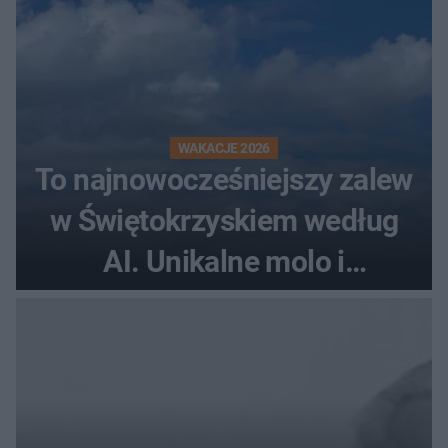
WAKACJE 2026
To najnowocześniejszy zalew
w Świętokrzyskiem według
AI. Unikalne molo i
promenada