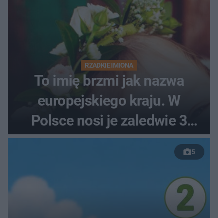
RZADKIE IMIONA
To imię brzmi jak nazwa
europejskiego kraju. W
Polsce nosi je zaledwie 3
kobiety
5