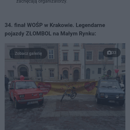
zachęcają organizatorzy.
34. finał WOŚP w Krakowie. Legendarne
pojazdy ZŁOMBOL na Małym Rynku:
33