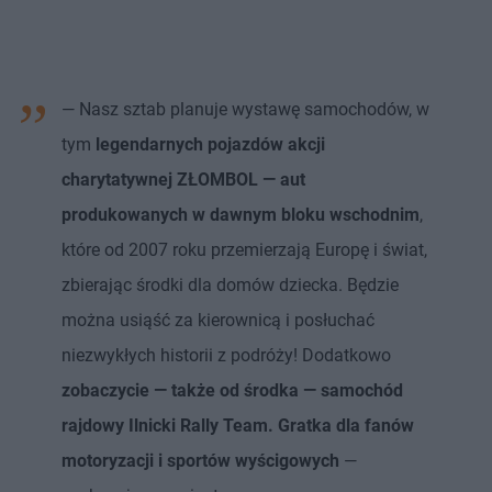
— Nasz sztab planuje wystawę samochodów, w
tym
legendarnych pojazdów akcji
charytatywnej ZŁOMBOL — aut
produkowanych w dawnym bloku wschodnim
,
które od 2007 roku przemierzają Europę i świat,
zbierając środki dla domów dziecka. Będzie
można usiąść za kierownicą i posłuchać
niezwykłych historii z podróży! Dodatkowo
zobaczycie — także od środka — samochód
rajdowy Ilnicki Rally Team. Gratka dla fanów
motoryzacji i sportów wyścigowych
—