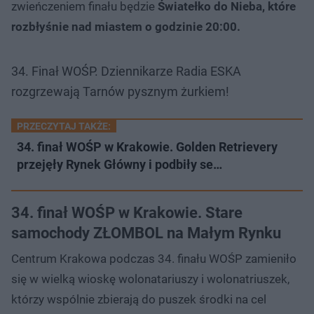
zwieńczeniem finału będzie
Światełko do Nieba, które
rozbłyśnie nad miastem o godzinie 20:00.
34. Finał WOŚP. Dziennikarze Radia ESKA
rozgrzewają Tarnów pysznym żurkiem!
PRZECZYTAJ TAKŻE:
34. finał WOŚP w Krakowie. Golden Retrievery
przejęły Rynek Główny i podbiły se…
34. finał WOŚP w Krakowie. Stare
samochody ZŁOMBOL na Małym Rynku
Centrum Krakowa podczas 34. finału WOŚP zamieniło
się w wielką wioskę wolonatariuszy i wolonatriuszek,
którzy wspólnie zbierają do puszek środki na cel