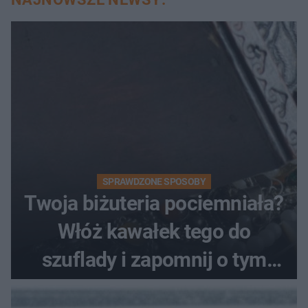
SPRAWDZONE SPOSOBY
Twoja biżuteria pociemniała?
Włóż kawałek tego do
szuflady i zapomnij o tym
problemie. Sposób na