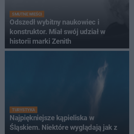
SMUTNE WIEŚCI
Odszedł wybitny naukowiec i
konstruktor. Miał swój udział w
historii marki Zenith
TURYSTYKA
Najpiękniejsze kąpieliska w
Śląskiem. Niektóre wyglądają jak z