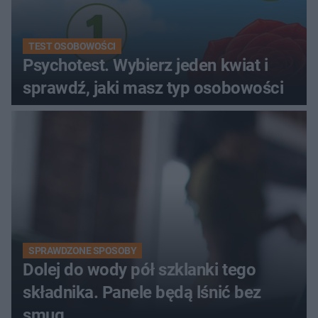
TEST OSOBOWOŚCI
Psychotest. Wybierz jeden kwiat i
sprawdź, jaki masz typ osobowości
SPRAWDZONE SPOSOBY
Dolej do wody pół szklanki tego
składnika. Panele będą lśnić bez
smug