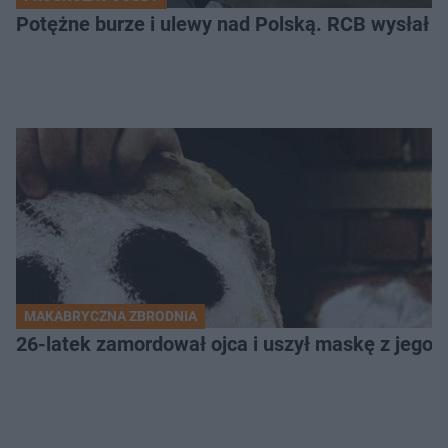
Potężne burze i ulewy nad Polską. RCB wysłał 
MAKABRYCZNA ZBRODNIA
26-latek zamordował ojca i uszył maskę z jego 