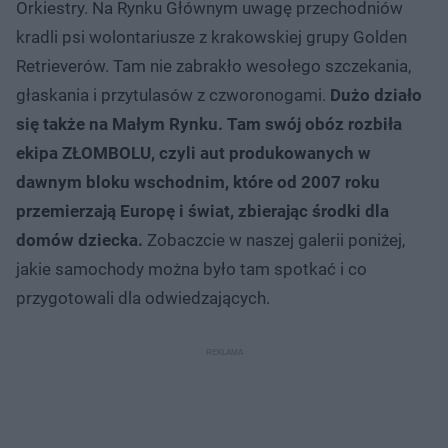
Orkiestry. Na Rynku Głównym uwagę przechodniów
kradli psi wolontariusze z krakowskiej grupy Golden
Retrieverów. Tam nie zabrakło wesołego szczekania,
głaskania i przytulasów z czworonogami.
Dużo działo
się także na Małym Rynku. Tam swój obóz rozbiła
ekipa ZŁOMBOLU, czyli aut produkowanych w
dawnym bloku wschodnim, które od 2007 roku
przemierzają Europę i świat, zbierając środki dla
domów dziecka.
Zobaczcie w naszej galerii poniżej,
jakie samochody można było tam spotkać i co
przygotowali dla odwiedzających.