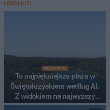
LOKALNIE:
CIEKAWOSTKA
To najpiękniejsza plaża w
Świętokrzyskiem według AI.
Z widokiem na najwyższy
szczyt Gór Świętokrzyskich