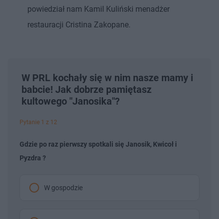
powiedział nam Kamil Kuliński menadżer
restauracji Cristina Zakopane.
W PRL kochały się w nim nasze mamy i
babcie! Jak dobrze pamiętasz
kultowego "Janosika"?
Pytanie 1 z 12
Gdzie po raz pierwszy spotkali się Janosik, Kwicoł i
Pyzdra ?
W gospodzie