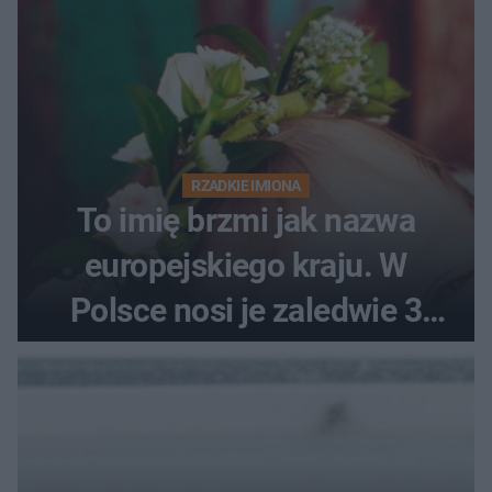
RZADKIE IMIONA
To imię brzmi jak nazwa
europejskiego kraju. W
Polsce nosi je zaledwie 3
kobiety