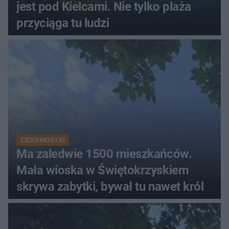
jest pod Kielcami. Nie tylko plaża
przyciąga tu ludzi
CIEKAWOSTKI
Ma zaledwie 1500 mieszkańców.
Mała wioska w Świętokrzyskiem
skrywa zabytki, bywał tu nawet król