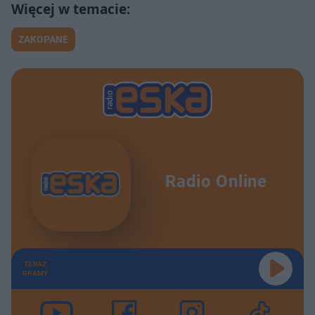
ZAKOPANE
Radio Online
TERAZ
GRAMY