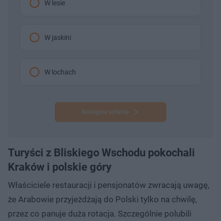
W lesie
W jaskini
W lochach
Następne pytanie
Turyści z Bliskiego Wschodu pokochali
Kraków i polskie góry
Właściciele restauracji i pensjonatów zwracają uwagę,
że Arabowie przyjeżdżają do Polski tylko na chwilę,
przez co panuje duża rotacja. Szczególnie polubili