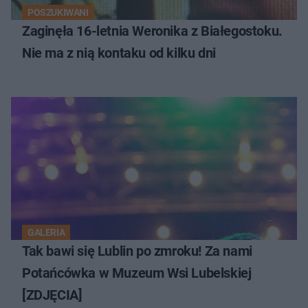
POSZUKIWANI
Zaginęła 16-letnia Weronika z Białegostoku.
Nie ma z nią kontaku od kilku dni
GALERIA
Tak bawi się Lublin po zmroku! Za nami
Potańcówka w Muzeum Wsi Lubelskiej
[ZDJĘCIA]