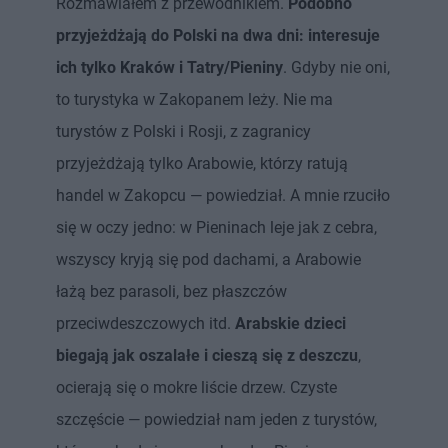
Rozmawiałem z przewodnikiem.
Podobno
przyjeżdżają do Polski na dwa dni: interesuje
ich tylko Kraków i Tatry/Pieniny
. Gdyby nie oni,
to turystyka w Zakopanem leży. Nie ma
turystów z Polski i Rosji, z zagranicy
przyjeżdżają tylko Arabowie, którzy ratują
handel w Zakopcu — powiedział. A mnie rzuciło
się w oczy jedno: w Pieninach leje jak z cebra,
wszyscy kryją się pod dachami, a Arabowie
łażą bez parasoli, bez płaszczów
przeciwdeszczowych itd.
Arabskie dzieci
biegają jak oszalałe i cieszą się z deszczu
,
ocierają się o mokre liście drzew. Czyste
szczęście — powiedział nam jeden z turystów,