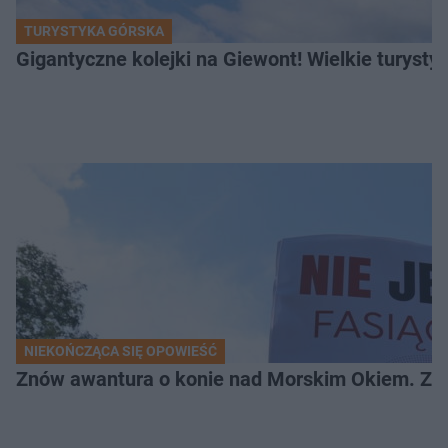
TURYSTYKA GÓRSKA
Gigantyczne kolejki na Giewont! Wielkie turysty
NIEKOŃCZĄCA SIĘ OPOWIEŚĆ
Znów awantura o konie nad Morskim Okiem. Zwi