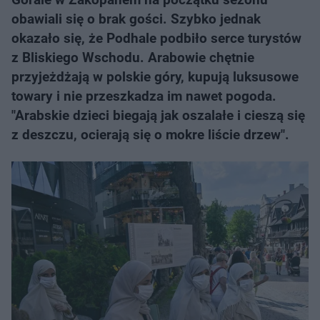
obawiali się o brak gości. Szybko jednak
okazało się, że Podhale podbiło serce turystów
z Bliskiego Wschodu. Arabowie chętnie
przyjeżdżają w polskie góry, kupują luksusowe
towary i nie przeszkadza im nawet pogoda.
"Arabskie dzieci biegają jak oszalałe i cieszą się
z deszczu, ocierają się o mokre liście drzew".