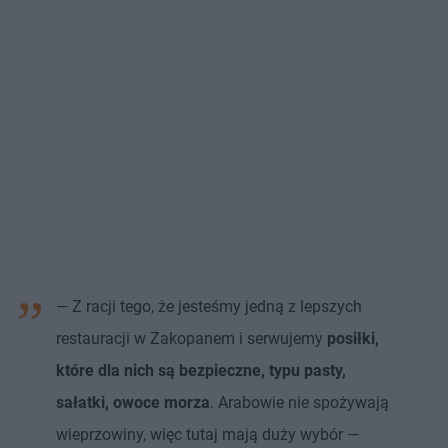
— Z racji tego, że jesteśmy jedną z lepszych
restauracji w Zakopanem i serwujemy
posiłki,
które dla nich są bezpieczne, typu pasty,
sałatki, owoce morza
. Arabowie nie spożywają
wieprzowiny, więc tutaj mają duży wybór —