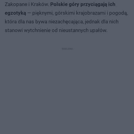
Zakopane i Kraków.
Polskie góry przyciągają ich
egzotyką
— pięknymi, górskimi krajobrazami i pogodą,
która dla nas bywa niezachęcająca, jednak dla nich
stanowi wytchnienie od nieustannych upałów.