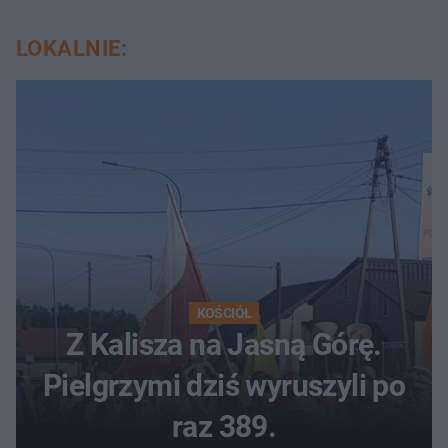
LOKALNIE:
KOŚCIÓŁ
Z Kalisza na Jasną Górę.
Pielgrzymi dziś wyruszyli po
raz 389.