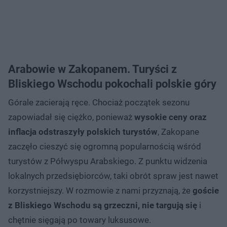
Arabowie w Zakopanem. Turyści z
Bliskiego Wschodu pokochali polskie góry
Górale zacierają ręce. Chociaż początek sezonu
zapowiadał się ciężko, ponieważ
wysokie ceny oraz
inflacja odstraszyły polskich turystów
, Zakopane
zaczęło cieszyć się ogromną popularnością wśród
turystów z Półwyspu Arabskiego. Z punktu widzenia
lokalnych przedsiębiorców, taki obrót spraw jest nawet
korzystniejszy. W rozmowie z nami przyznają, że
goście
z Bliskiego Wschodu są grzeczni, nie targują się
i
chętnie sięgają po towary luksusowe.