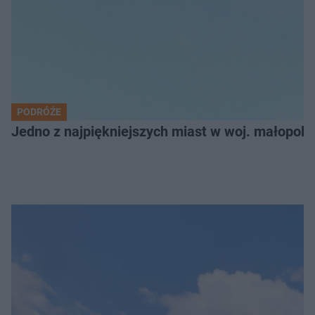
PODRÓŻE
Jedno z najpiękniejszych miast w woj. małopol