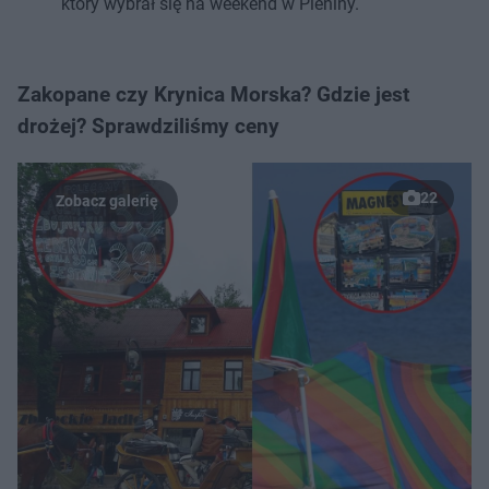
który wybrał się na weekend w Pieniny.
Zakopane czy Krynica Morska? Gdzie jest
drożej? Sprawdziliśmy ceny
22