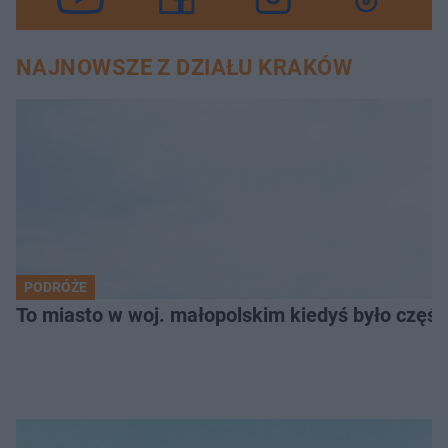
NAJNOWSZE Z DZIAŁU KRAKÓW
PODRÓŻE
To miasto w woj. małopolskim kiedyś było części