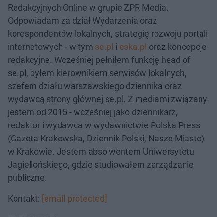
Redakcyjnych Online w grupie ZPR Media.
Odpowiadam za dział Wydarzenia oraz
korespondentów lokalnych, strategię rozwoju portali
internetowych - w tym
se.pl
i
eska.pl
oraz koncepcje
redakcyjne. Wcześniej pełniłem funkcję head of
se.pl, byłem kierownikiem serwisów lokalnych,
szefem działu warszawskiego dziennika oraz
wydawcą strony głównej se.pl. Z mediami związany
jestem od 2015 - wcześniej jako dziennikarz,
redaktor i wydawca w wydawnictwie Polska Press
(Gazeta Krakowska, Dziennik Polski, Nasze Miasto)
w Krakowie. Jestem absolwentem Uniwersytetu
Jagiellońskiego, gdzie studiowałem zarządzanie
publiczne.
Kontakt:
[email protected]