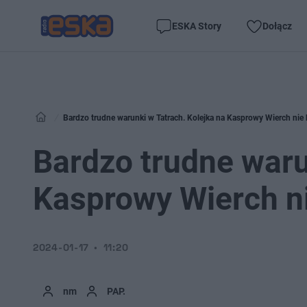
ESKA Story
Dołącz
Bardzo trudne warunki w Tatrach. Kolejka na Kasprowy Wierch nie 
Bardzo trudne waru
Kasprowy Wierch ni
2024-01-17
11:20
nm
PAP.