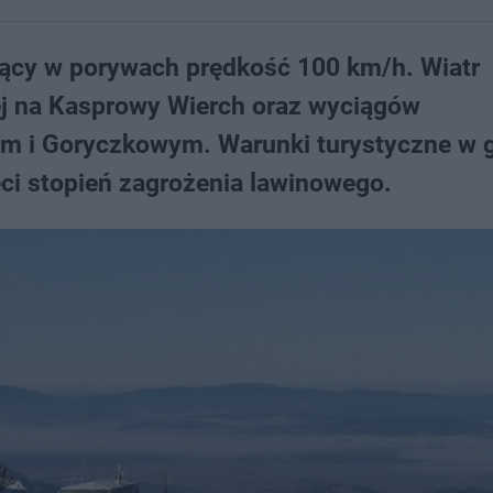
ający w porywach prędkość 100 km/h. Wiatr
wej na Kasprowy Wierch oraz wyciągów
m i Goryczkowym. Warunki turystyczne w 
eci stopień zagrożenia lawinowego.