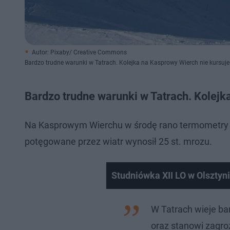
Autor: Pixaby/ Creative Commons
Bardzo trudne warunki w Tatrach. Kolejka na Kasprowy Wierch nie kursuje
Bardzo trudne warunki w Tatrach. Kolejk
Na Kasprowym Wierchu w środę rano termometry wsk
potęgowane przez wiatr wynosił 25 st. mrozu.
Studniówka XII LO w Olsztyni
W Tatrach wieje bar
oraz stanowi zagroż