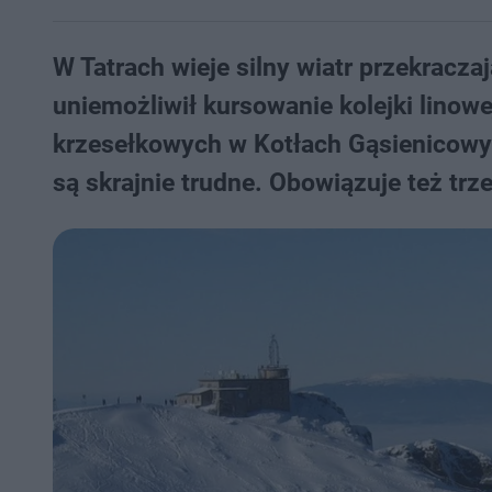
W Tatrach wieje silny wiatr przekracz
uniemożliwił kursowanie kolejki lino
krzesełkowych w Kotłach Gąsienicowy
są skrajnie trudne. Obowiązuje też trz