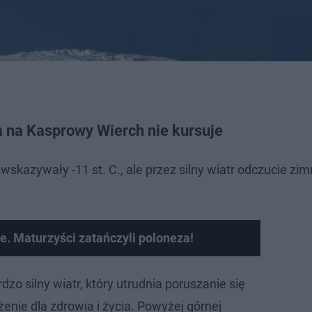
a na Kasprowy Wierch nie kursuje
azywały -11 st. C., ale przez silny wiatr odczucie zi
e. Maturzyści zatańczyli poloneza!
dzo silny wiatr, który utrudnia poruszanie się
enie dla zdrowia i życia. Powyżej górnej