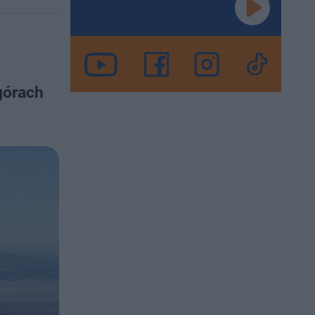
górach