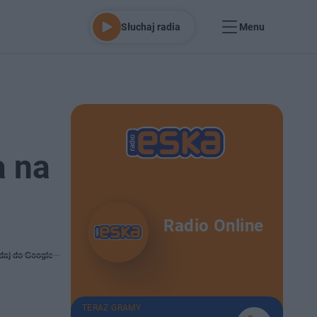
Słuchaj radia
Menu
a na
Radio Online
daj do Google
TERAZ GRAMY