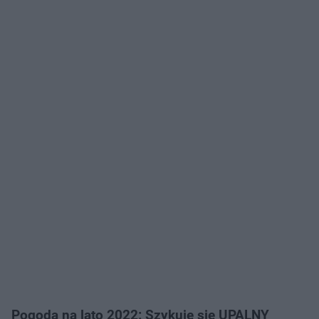
Pogoda na lato 2022: Szykuje się UPALNY