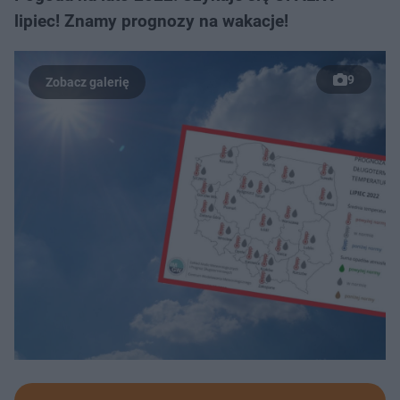
lipiec! Znamy prognozy na wakacje!
9