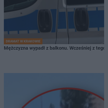
DRAMAT W KRAKOWIE
Mężczyzna wypadł z balkonu. Wcześniej z tego 