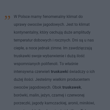
W Polsce mamy fenomenalny klimat do
uprawy owoców jagodowych. Jest to klimat
kontynentalny, który cechują duże amplitudy
temperatur dobowych i rocznych. Dni są u nas
ciepłe, a noce jednak zimne. Im zawdzięczają
truskawki swoje wybarwienie i dużą ilość
wspomnianych polifenoli. To właśnie
intensywna czerwień
truskawki
świadczy o ich
dużej ilości. Jesteśmy wielkim producentem
owoców jagodowych. Obok
truskawek
,
borówki, malin, jeżyn, czarnej i czerwonej
porzeczki, jagody kamczackiej, aronii, minikiwi,