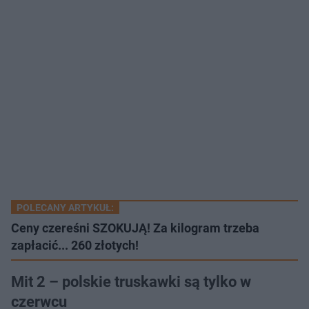
POLECANY ARTYKUŁ:
Ceny czereśni SZOKUJĄ! Za kilogram trzeba
zapłacić... 260 złotych!
Mit 2 – polskie truskawki są tylko w
czerwcu