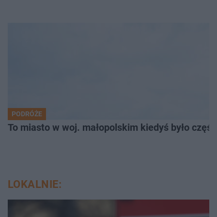
PODRÓŻE
To miasto w woj. małopolskim kiedyś było części
LOKALNIE: