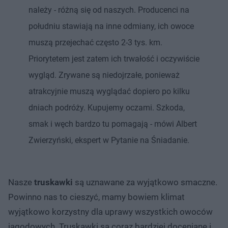
należy - różną się od naszych. Producenci na
południu stawiają na inne odmiany, ich owoce
muszą przejechać często 2-3 tys. km.
Priorytetem jest zatem ich trwałość i oczywiście
wygląd. Zrywane są niedojrzałe, ponieważ
atrakcyjnie muszą wyglądać dopiero po kilku
dniach podróży. Kupujemy oczami. Szkoda,
smak i węch bardzo tu pomagają - mówi Albert
Zwierzyński, ekspert w Pytanie na Śniadanie.
Nasze
truskawki
są uznawane za wyjątkowo smaczne.
Powinno nas to cieszyć, mamy bowiem klimat
wyjątkowo korzystny dla uprawy wszystkich owoców
jagodowych. Truskawki są coraz bardziej doceniane i