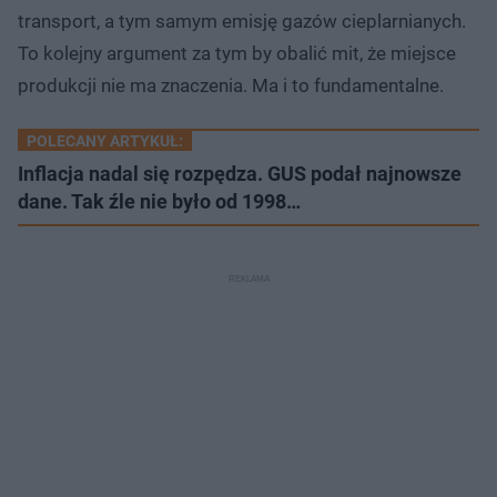
transport, a tym samym emisję gazów cieplarnianych.
To kolejny argument za tym by obalić mit, że miejsce
produkcji nie ma znaczenia. Ma i to fundamentalne.
POLECANY ARTYKUŁ:
Inflacja nadal się rozpędza. GUS podał najnowsze
dane. Tak źle nie było od 1998…