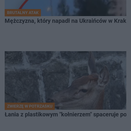
BRUTALNY ATAK
Mężczyzna, który napadł na Ukraińców w Krakowie
ZWIERZĘ W POTRZASKU
Łania z plastikowym "kołnierzem" spaceruje po s