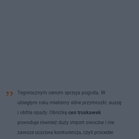
Tegorocznym cenom sprzyja pogoda. W
ubiegłym roku mieliśmy silne przymrozki, suszę
i obfite opady. Obniżkę
cen truskawek
powoduje również duży import owoców i nie
zawsze uczciwa konkurencja, czyli proceder