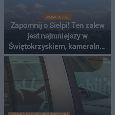
WAKACJE 2026
Zapomnij o Sielpi! Ten zalew
jest najmniejszy w
Świętokrzyskiem, kameralny i
bez tłumów
DRAMAT W ZACHODNIOPOMORSKIM