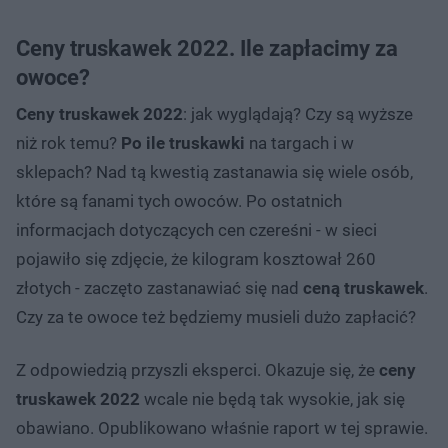
Ceny truskawek 2022. Ile zapłacimy za
owoce?
Ceny truskawek 2022
: jak wyglądają? Czy są wyższe
niż rok temu?
Po ile truskawki
na targach i w
sklepach? Nad tą kwestią zastanawia się wiele osób,
które są fanami tych owoców. Po ostatnich
informacjach dotyczących cen czereśni - w sieci
pojawiło się zdjęcie, że kilogram kosztował 260
złotych - zaczęto zastanawiać się nad
ceną truskawek
.
Czy za te owoce też będziemy musieli dużo zapłacić?
Z odpowiedzią przyszli eksperci. Okazuje się, że
ceny
truskawek 2022
wcale nie będą tak wysokie, jak się
obawiano. Opublikowano właśnie raport w tej sprawie.