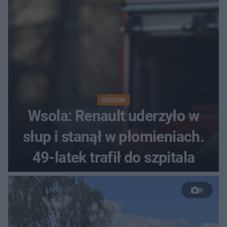
REGION
Wsola: Renault uderzyło w
słup i stanął w płomieniach.
49-latek trafił do szpitala
6