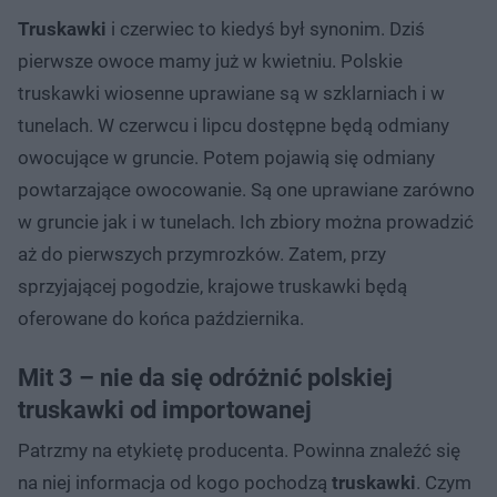
Truskawki
i czerwiec to kiedyś był synonim. Dziś
pierwsze owoce mamy już w kwietniu. Polskie
truskawki wiosenne uprawiane są w szklarniach i w
tunelach. W czerwcu i lipcu dostępne będą odmiany
owocujące w gruncie. Potem pojawią się odmiany
powtarzające owocowanie. Są one uprawiane zarówno
w gruncie jak i w tunelach. Ich zbiory można prowadzić
aż do pierwszych przymrozków. Zatem, przy
sprzyjającej pogodzie, krajowe truskawki będą
oferowane do końca października.
Mit 3 – nie da się odróżnić polskiej
truskawki od importowanej
Patrzmy na etykietę producenta. Powinna znaleźć się
na niej informacja od kogo pochodzą
truskawki
. Czym