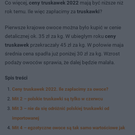
Co więcej,
ceny truskawek 2022
mają być niższe niż
rok temu. Ile więc zapłacimy za
truskawki
?
Pierwsze krajowe owoce można było kupić w cenie
detalicznej ok. 35 zł za kg. W ubiegłym roku
ceny
truskawek
przekraczały 45 zł za kg. W połowie maja
średnia cena spadła już poniżej 30 zł za kg. Wzrost
podaży owoców sprawia, że dalej będzie malała.
Spis treści
Ceny truskawek 2022. Ile zapłacimy za owoce?
Mit 2 – polskie truskawki są tylko w czerwcu
Mit 3 – nie da się odróżnić polskiej truskawki od
importowanej
Mit 4 – egzotyczne owoce są tak samo wartościowe jak