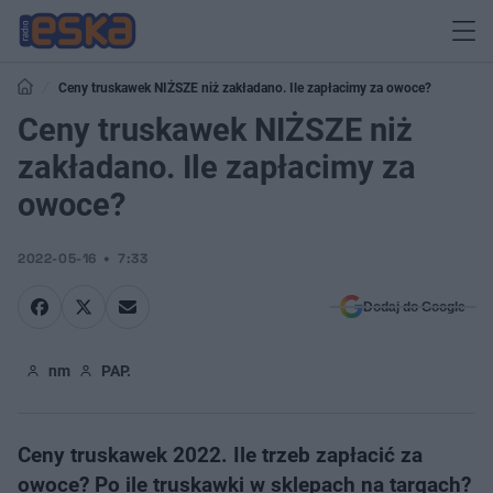
Ceny truskawek NIŻSZE niż zakładano. Ile zapłacimy za owoce?
Ceny truskawek NIŻSZE niż
zakładano. Ile zapłacimy za
owoce?
2022-05-16
7:33
Dodaj do Google
nm
PAP.
Ceny truskawek 2022. Ile trzeb zapłacić za
owoce? Po ile truskawki w sklepach na targach?