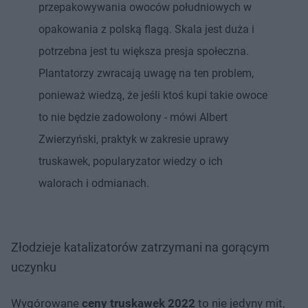
przepakowywania owoców południowych w
opakowania z polską flagą. Skala jest duża i
potrzebna jest tu większa presja społeczna.
Plantatorzy zwracają uwagę na ten problem,
ponieważ wiedzą, że jeśli ktoś kupi takie owoce
to nie będzie zadowolony - mówi Albert
Zwierzyński, praktyk w zakresie uprawy
truskawek, popularyzator wiedzy o ich
walorach i odmianach.
Złodzieje katalizatorów zatrzymani na gorącym
uczynku
Wygórowane
ceny truskawek 2022
to nie jedyny mit,