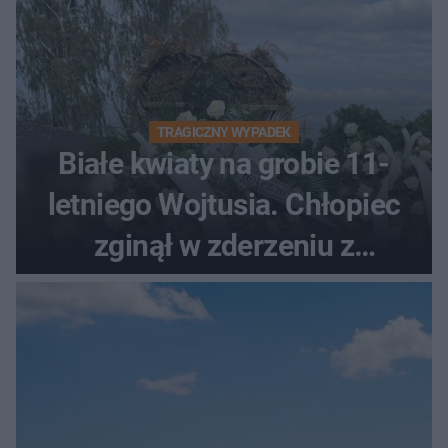
TRAGICZNY WYPADEK
Białe kwiaty na grobie 11-
letniego Wojtusia. Chłopiec
zginął w zderzeniu z
kombajnem