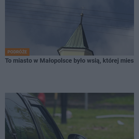
PODRÓŻE
To miasto w Małopolsce było wsią, której mieszk