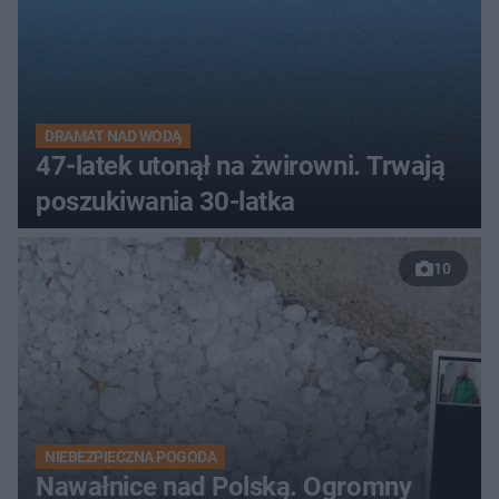
DRAMAT NAD WODĄ
47-latek utonął na żwirowni. Trwają
poszukiwania 30-latka
10
NIEBEZPIECZNA POGODA
Nawałnice nad Polską. Ogromny