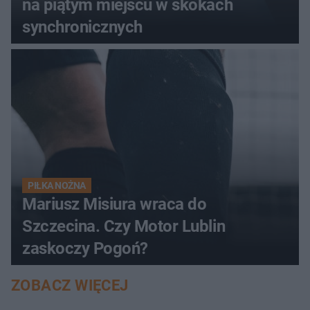
na piątym miejscu w skokach
synchronicznych
PIŁKA NOŻNA
Mariusz Misiura wraca do
Szczecina. Czy Motor Lublin
zaskoczy Pogoń?
ZOBACZ WIĘCEJ