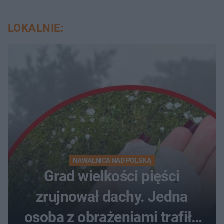
LOKALNIE:
NAWAŁNICA NAD POLSKĄ
Grad wielkości pięści
zrujnował dachy. Jedna
osoba z obrażeniami trafiła