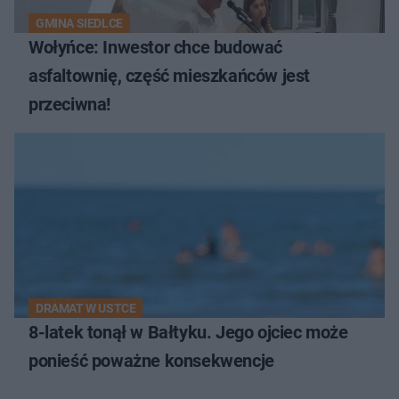
GMINA SIEDLCE
Wołyńce: Inwestor chce budować
asfaltownię, część mieszkańców jest
przeciwna!
DRAMAT W USTCE
8-latek tonął w Bałtyku. Jego ojciec może
ponieść poważne konsekwencje