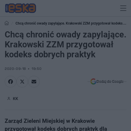
Chcą chronić owady zapylające. Krakowski ZZM przygotował kodeks
dobrych praktyk
Chcą chronić owady zapylające.
Krakowski ZZM przygotował
kodeks dobrych praktyk
2020-09-18
19:50
Dodaj do Google
KK
Zarząd Zieleni Miejskiej w Krakowie
przygotował kodeks dobrych praktyk dla