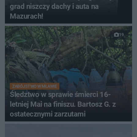
grad niszczy dachy i auta na
Mazurach!
19
ZABÓJSTWO W MŁAWIE
Śledztwo w sprawie śmierci 16-
letniej Mai na finiszu. Bartosz G. z
ostatecznymi zarzutami