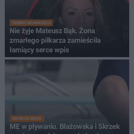
ŚMIERĆ BRAMKARZA
Nie żyje Mateusz Bąk. Żona
zmarłego piłkarza zamieściła
łamiący serce wpis
SKOKI DO WODY
ME w pływaniu. Błażowska i Skrzek