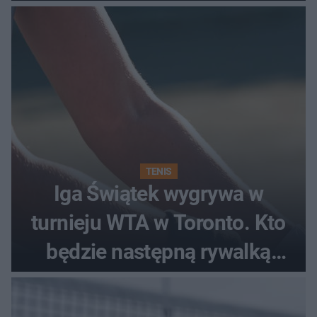
TENIS
Iga Świątek wygrywa w
turnieju WTA w Toronto. Kto
będzie następną rywalką
Polki?