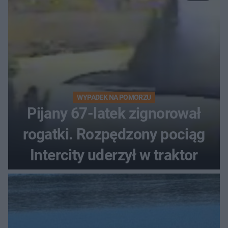
WYPADEK NA POMORZU
Pijany 67-latek zignorował
rogatki. Rozpędzony pociąg
Intercity uderzył w traktor