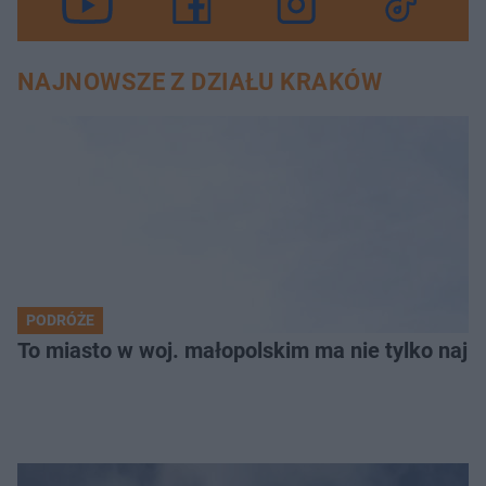
NAJNOWSZE Z DZIAŁU KRAKÓW
PODRÓŻE
To miasto w woj. małopolskim ma nie tylko naj