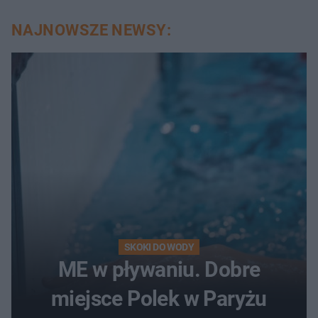
NAJNOWSZE NEWSY:
SKOKI DO WODY
ME w pływaniu. Dobre
miejsce Polek w Paryżu