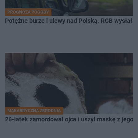
PROGNOZA POGODY
Potężne burze i ulewy nad Polską. RCB wysłał 
MAKABRYCZNA ZBRODNIA
26-latek zamordował ojca i uszył maskę z jego 