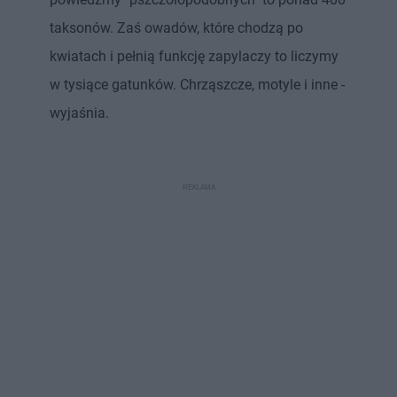
taksonów. Zaś owadów, które chodzą po
kwiatach i pełnią funkcję zapylaczy to liczymy
w tysiące gatunków. Chrząszcze, motyle i inne -
wyjaśnia.