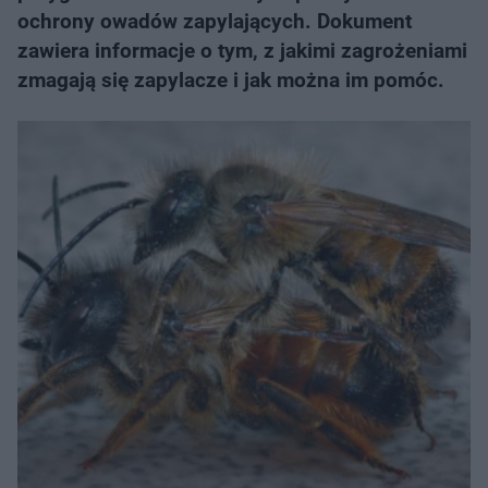
ochrony owadów zapylających. Dokument
zawiera informacje o tym, z jakimi zagrożeniami
zmagają się zapylacze i jak można im pomóc.