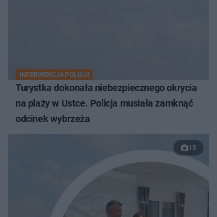
INTERWENCJA POLICJI
Turystka dokonała niebezpiecznego okrycia
na plaży w Ustce. Policja musiała zamknąć
odcinek wybrzeża
15