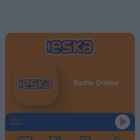
Radio Online
TERAZ
GRAMY