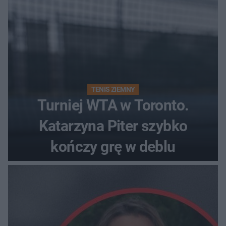
TENIS ZIEMNY
Turniej WTA w Toronto.
Katarzyna Piter szybko
kończy grę w deblu