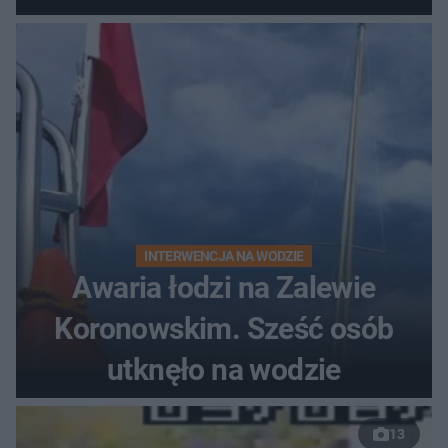
do szpitala
INTERWENCJA NA WODZIE
Awaria łodzi na Zalewie
Koronowskim. Sześć osób
utknęło na wodzie
13