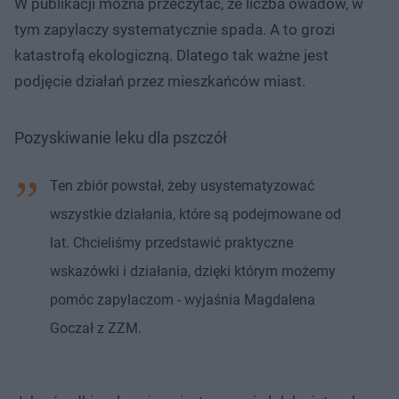
W publikacji można przeczytać, że liczba owadów, w
tym zapylaczy systematycznie spada. A to grozi
katastrofą ekologiczną. Dlatego tak ważne jest
podjęcie działań przez mieszkańców miast.
Pozyskiwanie leku dla pszczół
Ten zbiór powstał, żeby usystematyzować
wszystkie działania, które są podejmowane od
lat. Chcieliśmy przedstawić praktyczne
wskazówki i działania, dzięki którym możemy
pomóc zapylaczom - wyjaśnia Magdalena
Goczał z ZZM.