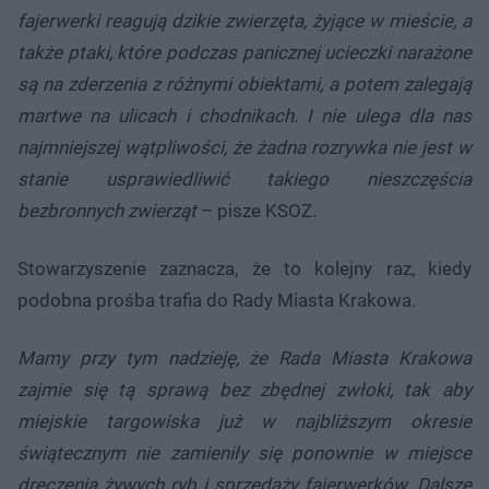
fajerwerki reagują dzikie zwierzęta, żyjące w mieście, a
także ptaki, które podczas panicznej ucieczki narażone
są na zderzenia z różnymi obiektami, a potem zalegają
martwe na ulicach i chodnikach. I nie ulega dla nas
najmniejszej wątpliwości, że żadna rozrywka nie jest w
stanie usprawiedliwić takiego nieszczęścia
bezbronnych zwierząt
– pisze KSOZ.
Stowarzyszenie zaznacza, że to kolejny raz, kiedy
podobna prośba trafia do Rady Miasta Krakowa.
Mamy przy tym nadzieję, że Rada Miasta Krakowa
zajmie się tą sprawą bez zbędnej zwłoki, tak aby
miejskie targowiska już w najbliższym okresie
świątecznym nie zamieniły się ponownie w miejsce
dręczenia żywych ryb i sprzedaży fajerwerków. Dalsze