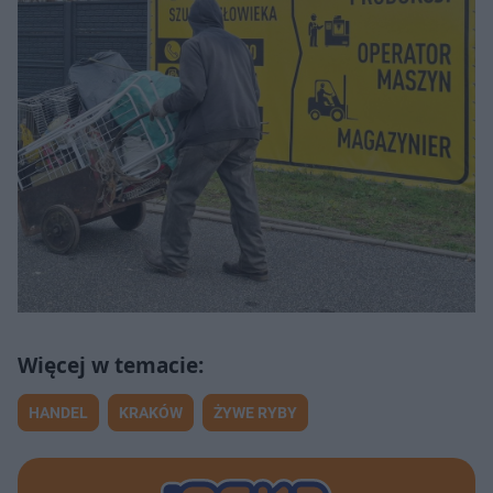
HANDEL
KRAKÓW
ŻYWE RYBY