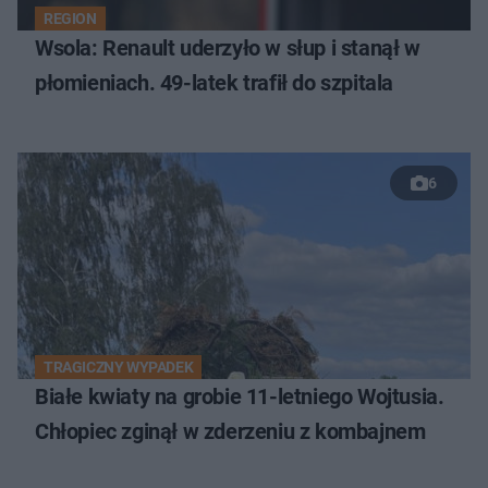
REGION
Wsola: Renault uderzyło w słup i stanął w
płomieniach. 49-latek trafił do szpitala
6
TRAGICZNY WYPADEK
Białe kwiaty na grobie 11-letniego Wojtusia.
Chłopiec zginął w zderzeniu z kombajnem