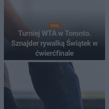
TENIS
Turniej WTA w Toronto.
Sznajder rywalką Świątek w
ćwierćfinale