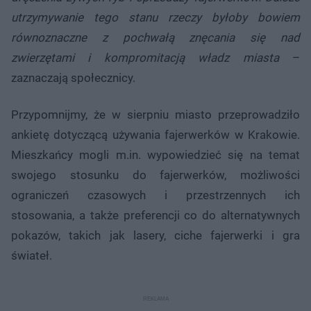
utrzymywanie tego stanu rzeczy byłoby bowiem
równoznaczne z pochwałą znęcania się nad
zwierzętami i kompromitacją władz miasta
–
zaznaczają społecznicy.
Przypomnijmy, że w sierpniu miasto przeprowadziło
ankietę dotyczącą używania fajerwerków w Krakowie.
Mieszkańcy mogli m.in. wypowiedzieć się na temat
swojego stosunku do fajerwerków, możliwości
ograniczeń czasowych i przestrzennych ich
stosowania, a także preferencji co do alternatywnych
pokazów, takich jak lasery, ciche fajerwerki i gra
świateł.