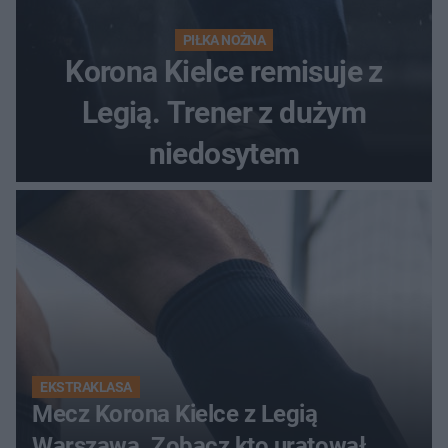
PIŁKA NOŻNA
Korona Kielce remisuje z
Legią. Trener z dużym
niedosytem
EKSTRAKLASA
Mecz Korona Kielce z Legią
Warszawa. Zobacz kto uratował