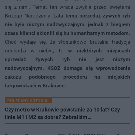
się z nimi. Temat ten wraca zwykle przed świętami
Bożego Narodzenia.
Lata temu sprzedaż żywych ryb
nie była niczym nadzwyczajnym, jednak z biegiem
czasu klienci skłonili się ku humanitarnym metodom.
Choć wydaje się, że stosunkowo brutalna tradycja
odchodzi w niebyt, to
w niektórych miejscach
sprzedaż żywych ryb nie jest niczym
nadzwyczajnym.
KSOZ domaga się wprowadzenia
zakazu podobnego procederu na miejskich
targowiskach w Krakowie.
POLECANY ARTYKUŁ:
Czy metro w Krakowie powstanie za 10 lat? Czy
linie M1 i M2 są dobre? Zebraliśm…