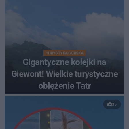
TURYSTYKA GÓRSKA
Gigantyczne kolejki na
Giewont! Wielkie turystyczne
oblężenie Tatr
35