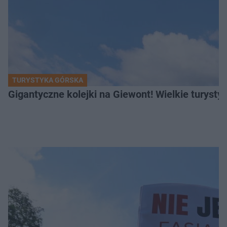
TURYSTYKA GÓRSKA
Gigantyczne kolejki na Giewont! Wielkie turysty