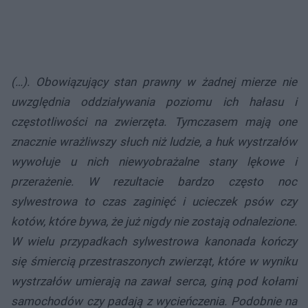
(…). Obowiązujący stan prawny w żadnej mierze nie
uwzględnia oddziaływania poziomu ich hałasu i
częstotliwości na zwierzęta. Tymczasem mają one
znacznie wrażliwszy słuch niż ludzie, a huk wystrzałów
wywołuje u nich niewyobrażalne stany lękowe i
przerażenie. W rezultacie bardzo często noc
sylwestrowa to czas zaginięć i ucieczek psów czy
kotów, które bywa, że już nigdy nie zostają odnalezione.
W wielu przypadkach sylwestrowa kanonada kończy
się śmiercią przestraszonych zwierząt, które w wyniku
wystrzałów umierają na zawał serca, giną pod kołami
samochodów czy padają z wycieńczenia. Podobnie na