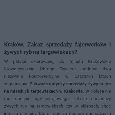
Kraków. Zakaz sprzedaży fajerwerków i
żywych ryb na targowiskach?
W petycji skierowanej do miasta Krakowskie
Stowarzyszenie Obrony Zwierząt podnosi dwa
niezwykle kontrowersyjne w ostatnich latach
zagadnienia.
Pierwsze dotyczy sprzedaży żywych ryb
na miejskich targowiskach w Krakowie.
W Polsce nie
ma obecnie ogólnokrajowego zakazu sprzedaży
żywych ryb na targowiskach czy w sklepach, choć
istnieją przepisy, które regulują sposób obchodzenia