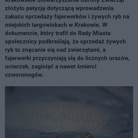
złożyło petycję dotyczącą wprowadzenia
zakazu sprzedaży fajerwerków i żywych ryb na
miejskich targowiskach w Krakowie. W
dokumencie, który trafił do Rady Miasta
społecznicy podkreślają, że sprzedaż żywych
ryb to znęcanie się nad zwierzętami, a
fajerwerki przyczyniają się do licznych urazów,
ucieczek, zaginięć a nawet śmierci
czworonogów.