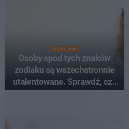
ASTROLOGIA
Osoby spod tych znaków
zodiaku są wszechstronnie
utalentowane. Sprawdź, czy
twój znak znajduje się na
liście