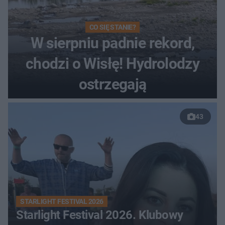
CO SIĘ STANIE?
W sierpniu padnie rekord,
chodzi o Wisłę! Hydrolodzy
ostrzegają
43
STARLIGHT FESTIVAL 2026
Starlight Festival 2026. Klubowy