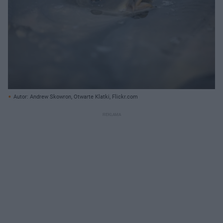
Autor: Andrew Skowron, Otwarte Klatki, Flickr.com