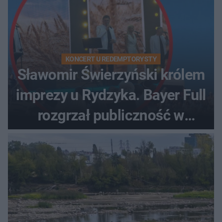
KONCERT U REDEMPTORYSTY
Sławomir Świerzyński królem
imprezy u Rydzyka. Bayer Full
rozgrzał publiczność w
Toruniu