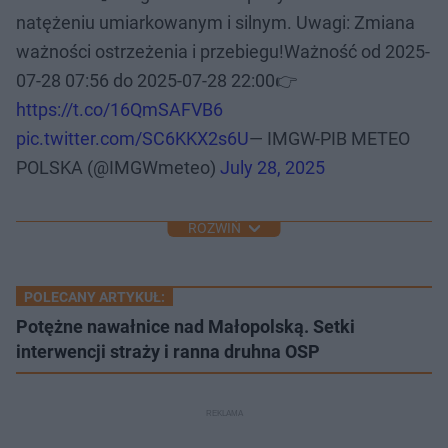
natężeniu umiarkowanym i silnym. Uwagi: Zmiana
ważności ostrzeżenia i przebiegu!Ważność od 2025-
07-28 07:56 do 2025-07-28 22:00👉
https://t.co/16QmSAFVB6
pic.twitter.com/SC6KKX2s6U
— IMGW-PIB METEO
POLSKA (@IMGWmeteo)
July 28, 2025
ROZWIŃ
POLECANY ARTYKUŁ:
Potężne nawałnice nad Małopolską. Setki
interwencji straży i ranna druhna OSP