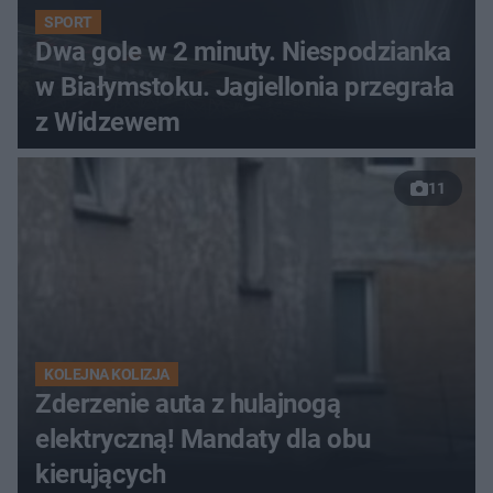
SPORT
Dwa gole w 2 minuty. Niespodzianka
w Białymstoku. Jagiellonia przegrała
z Widzewem
11
KOLEJNA KOLIZJA
Zderzenie auta z hulajnogą
elektryczną! Mandaty dla obu
kierujących