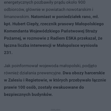
energetycznych pozbawiły prądu około 900
odbiorców, głównie w powiatach nowotarskim i
limanowskim.
Natomiast w poniedziałek rano, mł.
kpt. Hubert Ciepły, rzecznik prasowy Małopolskiego
Komendanta Wojewódzkiego Państwowej Straży
Pożarnej, w rozmowie z Radiem ESKA przekazał, że
łączna liczba interwencji w Małopolsce wyniosła
231.
Jak poinformował wojewoda małopolski, podjęto
również działania prewencyjne.
Dwa obozy harcerskie
w Zalesiu i Regietowie, w których przebywało łącznie
prawie 100 osób, zostały ewakuowane do
bezpiecznych budynków.