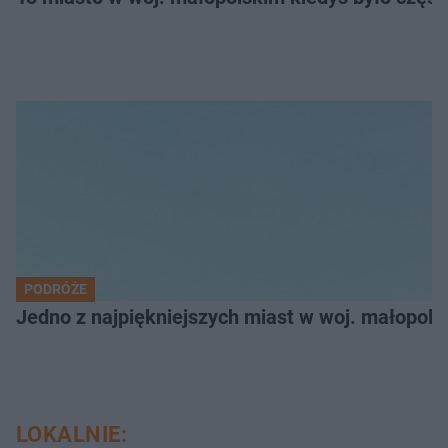
PODRÓŻE
Jedno z najpiękniejszych miast w woj. małopol
LOKALNIE: