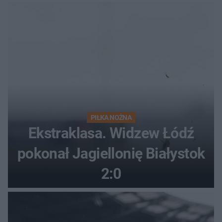
PIŁKA NOŻNA
Ekstraklasa. Widzew Łódź
pokonał Jagiellonię Białystok
2:0