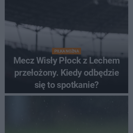
PIŁKA NOŻNA
Mecz Wisły Płock z Lechem
przełożony. Kiedy odbędzie
się to spotkanie?