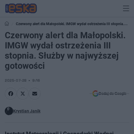
Czerwony alert dla Małopolski. IMGW wydał ostrzeżenia III stopnia.
Służby w najwyższej gotowości
Czerwony alert dla Małopolski.
IMGW wydał ostrzeżenia III
stopnia. Służby w najwyższej
gotowości
2025-07-28
9:16
Dodaj do Google
Krystian Janik
Instytut Meteorologii i Gospodarki Wodnej