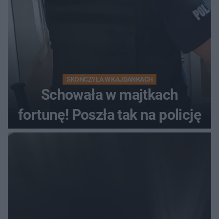
SKOŃCZYŁA W KAJDANKACH
Schowała w majtkach
fortunę! Poszła tak na policję