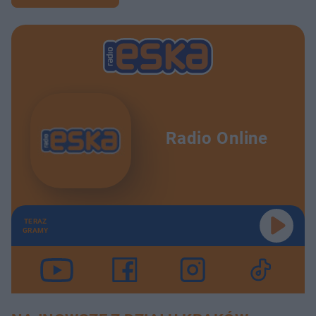
Radio Online
TERAZ
GRAMY