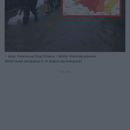
Autor: Państwowa Straż Pożarna / IMGW/ Materiały prasowe
IMGW wydał ostrzeżenie II i III stopnia dla Małopolski