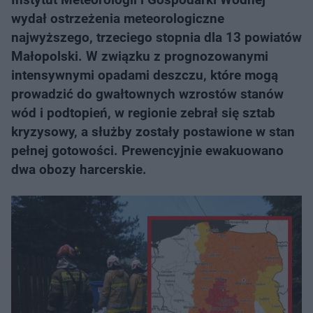
wydał ostrzeżenia meteorologiczne
najwyższego, trzeciego stopnia dla 13 powiatów
Małopolski. W związku z prognozowanymi
intensywnymi opadami deszczu, które mogą
prowadzić do gwałtownych wzrostów stanów
wód i podtopień, w regionie zebrał się sztab
kryzysowy, a służby zostały postawione w stan
pełnej gotowości. Prewencyjnie ewakuowano
dwa obozy harcerskie.