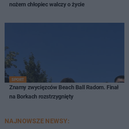
nożem chłopiec walczy o życie
SPORT
Znamy zwycięzców Beach Ball Radom. Finał
na Borkach rozstrzygnięty
NAJNOWSZE NEWSY: