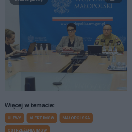
ULEWY
ALERT IMGW
MAŁOPOLSKA
OSTRZEŻENIA IMGW