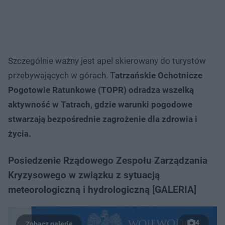
Szczególnie ważny jest apel skierowany do turystów
przebywających w górach. T
atrzańskie Ochotnicze
Pogotowie Ratunkowe (TOPR) odradza wszelką
aktywność w Tatrach, gdzie warunki pogodowe
stwarzają bezpośrednie zagrożenie dla zdrowia i
życia.
Posiedzenie Rządowego Zespołu Zarządzania
Kryzysowego w związku z sytuacją
meteorologiczną i hydrologiczną [GALERIA]
4