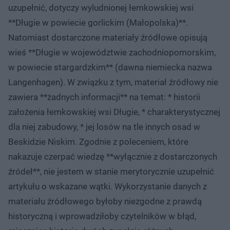
uzupełnić, dotyczy wyludnionej łemkowskiej wsi
**Długie w powiecie gorlickim (Małopolska)**.
Natomiast dostarczone materiały źródłowe opisują
wieś **Długie w województwie zachodniopomorskim,
w powiecie stargardzkim** (dawna niemiecka nazwa
Langenhagen). W związku z tym, materiał źródłowy nie
zawiera **żadnych informacji** na temat: * historii
założenia łemkowskiej wsi Długie, * charakterystycznej
dla niej zabudowy, * jej losów na tle innych osad w
Beskidzie Niskim. Zgodnie z poleceniem, które
nakazuje czerpać wiedzę **wyłącznie z dostarczonych
źródeł**, nie jestem w stanie merytorycznie uzupełnić
artykułu o wskazane wątki. Wykorzystanie danych z
materiału źródłowego byłoby niezgodne z prawdą
historyczną i wprowadziłoby czytelników w błąd,