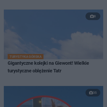
8
TURYSTYKA GÓRSKA
Gigantyczne kolejki na Giewont! Wielkie
turystyczne oblężenie Tatr
35