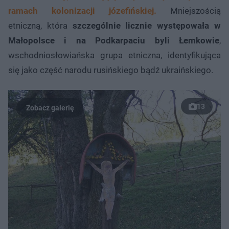
ramach kolonizacji józefińskiej.
Mniejszością
etniczną, która
szczególnie licznie występowała w
Małopolsce i na Podkarpaciu byli Łemkowie
,
wschodniosłowiańska grupa etniczna, identyfikująca
się jako część narodu rusińskiego bądź ukraińskiego.
13