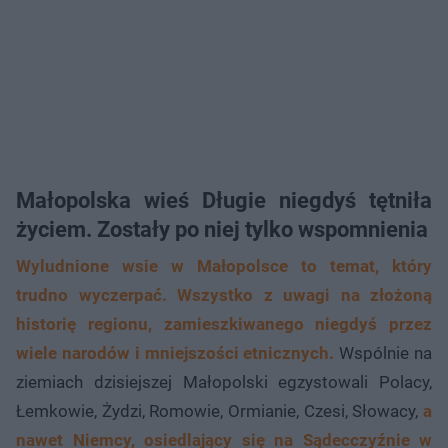
Małopolska wieś Długie niegdyś tętniła
życiem. Zostały po niej tylko wspomnienia
Wyludnione wsie w Małopolsce to temat, który
trudno wyczerpać. Wszystko z uwagi na złożoną
historię regionu, zamieszkiwanego niegdyś przez
wiele narodów i mniejszości etnicznych.
Wspólnie na
ziemiach dzisiejszej Małopolski egzystowali Polacy,
Łemkowie, Żydzi, Romowie, Ormianie, Czesi, Słowacy,
a
nawet Niemcy, osiedlający się na Sądecczyźnie w