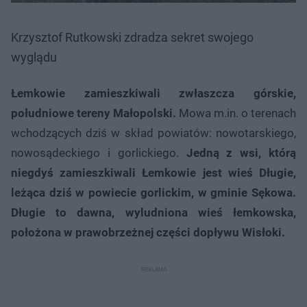
Krzysztof Rutkowski zdradza sekret swojego
wyglądu
Łemkowie zamieszkiwali zwłaszcza górskie,
południowe tereny Małopolski.
Mowa m.in. o terenach
wchodzących dziś w skład powiatów: nowotarskiego,
nowosądeckiego i gorlickiego.
Jedną z wsi, którą
niegdyś zamieszkiwali Łemkowie jest wieś Długie,
leżąca dziś w powiecie gorlickim, w gminie Sękowa.
Długie to dawna, wyludniona wieś łemkowska,
położona w prawobrzeżnej części dopływu Wisłoki.