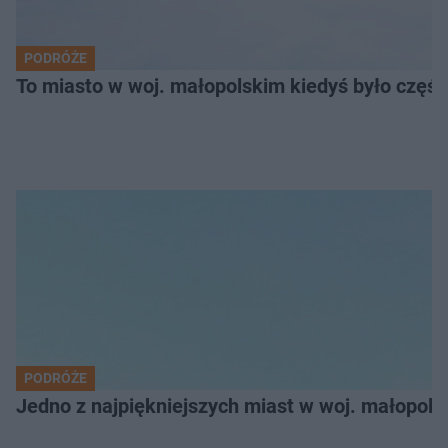
PODRÓŻE
To miasto w woj. małopolskim kiedyś było części
PODRÓŻE
Jedno z najpiękniejszych miast w woj. małopol