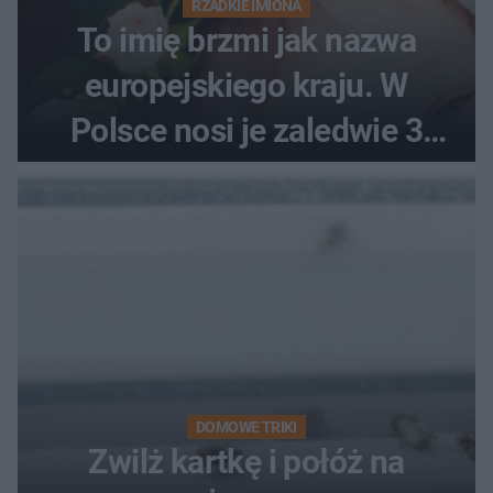
RZADKIE IMIONA
To imię brzmi jak nazwa
europejskiego kraju. W
Polsce nosi je zaledwie 3
kobiety
DOMOWE TRIKI
Zwilż kartkę i połóż na