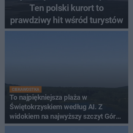
Ten polski kurort to
prawdziwy hit wśród turystów
CIEKAWOSTKA
To najpiękniejsza plaża w
Świętokrzyskiem według AI. Z
widokiem na najwyższy szczyt Gór
Świętokrzyskich