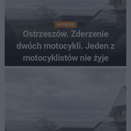
WYPADEK
Ostrzeszów. Zderzenie
dwóch motocykli. Jeden z
motocyklistów nie żyje