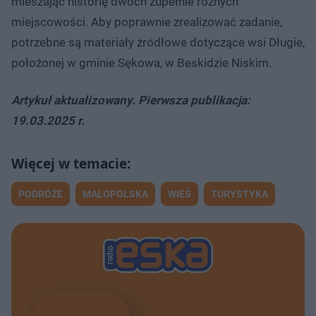
mieszając historię dwóch zupełnie różnych
miejscowości. Aby poprawnie zrealizować zadanie,
potrzebne są materiały źródłowe dotyczące wsi Długie,
położonej w gminie Sękowa, w Beskidzie Niskim.
Artykuł aktualizowany. Pierwsza publikacja:
19.03.2025 r.
PODRÓŻE
MAŁOPOLSKA
WIEŚ
TURYSTYKA