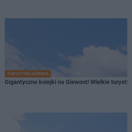
TURYSTYKA GÓRSKA
Gigantyczne kolejki na Giewont! Wielkie turysty