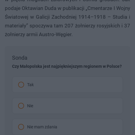
podaje Oktawian Duda w publikacji „Cmentarze I Wojny
Światowej w Galicji Zachodniej 1914–1918 – Studia i
materiały” spoczywa tam 207 żołnierzy rosyjskich i 37
żołnierzy armii Austro-Węgier.
Sonda
Czy Małopolska jest najpiękniejszym regionem w Polsce?
Tak
Nie
Nie mam zdania