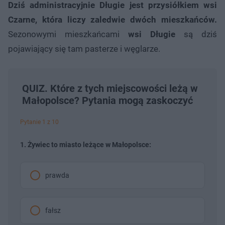
Dziś administracyjnie Długie jest przysiółkiem wsi
Czarne, która liczy zaledwie dwóch mieszkańców.
Sezonowymi mieszkańcami
wsi Długie
są dziś
pojawiający się tam pasterze i węglarze.
QUIZ. Które z tych miejscowości leżą w
Małopolsce? Pytania mogą zaskoczyć
Pytanie 1 z 10
1. Żywiec to miasto leżące w Małopolsce:
prawda
fałsz