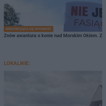
NIEKOŃCZĄCA SIĘ OPOWIEŚĆ
Znów awantura o konie nad Morskim Okiem. Zwi
LOKALNIE: