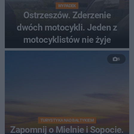
WYPADEK
Ostrzeszów. Zderzenie
dwóch motocykli. Jeden z
motocyklistów nie żyje
6
TURYSTYKA NAD BAŁTYKIEM
Zapomnij o Mielnie i Sopocie.