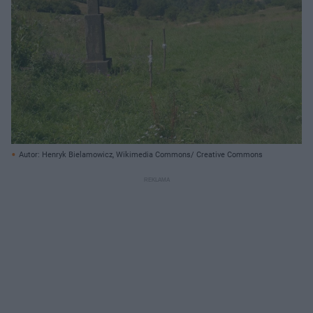
Autor: Henryk Bielamowicz, Wikimedia Commons/ Creative Commons