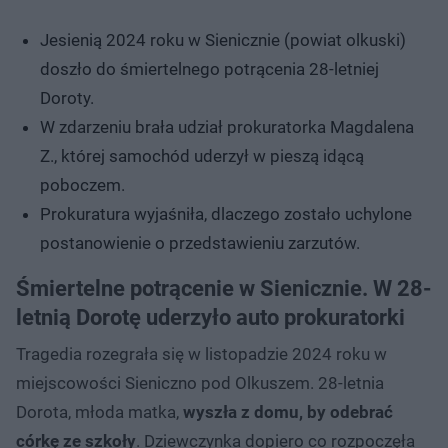
Jesienią 2024 roku w Sienicznie (powiat olkuski)
doszło do śmiertelnego potrącenia 28-letniej
Doroty.
W zdarzeniu brała udział prokuratorka Magdalena
Z., której samochód uderzył w pieszą idącą
poboczem.
Prokuratura wyjaśniła, dlaczego zostało uchylone
postanowienie o przedstawieniu zarzutów.
Śmiertelne potrącenie w Sienicznie. W 28-
letnią Dorotę uderzyło auto prokuratorki
Tragedia rozegrała się w listopadzie 2024 roku w
miejscowości Sieniczno pod Olkuszem. 28-letnia
Dorota, młoda matka,
wyszła z domu, by odebrać
córkę ze szkoły
. Dziewczynka dopiero co rozpoczęła