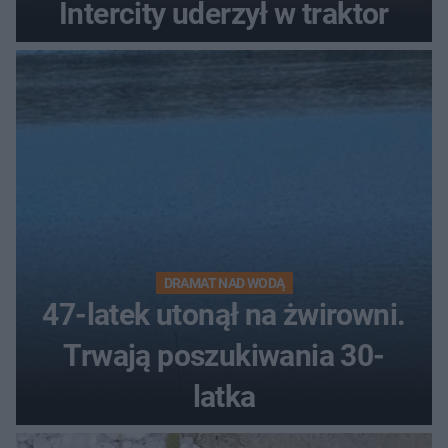
Intercity uderzył w traktor
DRAMAT NAD WODĄ
47-latek utonął na żwirowni.
Trwają poszukiwania 30-
latka