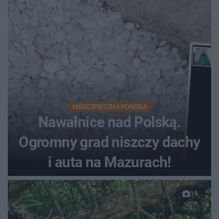
NIEBEZPIECZNA POGODA
Nawałnice nad Polską.
Ogromny grad niszczy dachy
i auta na Mazurach!
19