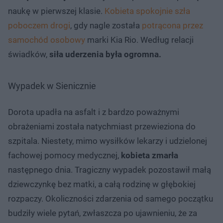
naukę w pierwszej klasie.
Kobieta spokojnie szła
poboczem drogi
, gdy nagle została
potrącona przez
samochód osobowy
marki Kia Rio. Według relacji
świadków,
siła uderzenia była ogromna.
Wypadek w Sienicznie
Dorota upadła na asfalt i z bardzo poważnymi
obrażeniami została natychmiast przewieziona do
szpitala. Niestety, mimo wysiłków lekarzy i udzielonej
fachowej pomocy medycznej,
kobieta zmarła
następnego dnia. Tragiczny wypadek pozostawił małą
dziewczynkę bez matki, a całą rodzinę w głębokiej
rozpaczy. Okoliczności zdarzenia od samego początku
budziły wiele pytań, zwłaszcza po ujawnieniu, że za