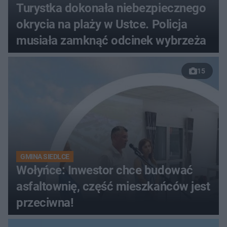
Turystka dokonała niebezpiecznego
okrycia na plaży w Ustce. Policja
musiała zamknąć odcinek wybrzeża
15
GMINA SIEDLCE
Wołyńce: Inwestor chce budować
asfaltownię, część mieszkańców jest
przeciwna!