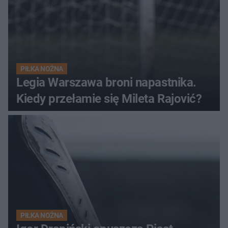
PIŁKA NOŻNA
Legia Warszawa broni napastnika.
Kiedy przełamie się Mileta Rajović?
PIŁKA NOŻNA