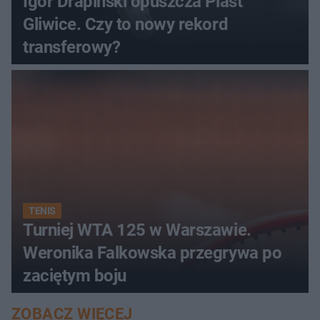
Igor Drapiński opuszcza Piast
Gliwice. Czy to nowy rekord
transferowy?
TENIS
Turniej WTA 125 w Warszawie.
Weronika Falkowska przegrywa po
zaciętym boju
ZOBACZ WIĘCEJ