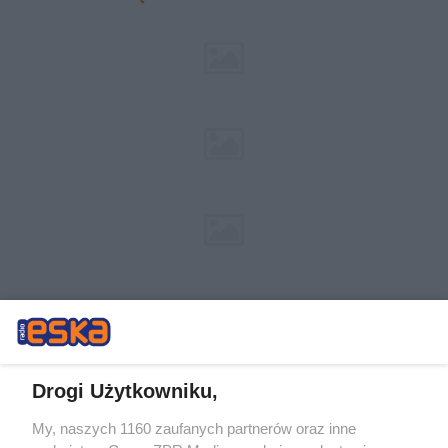
Drogi Użytkowniku,
My, naszych 1160 zaufanych partnerów oraz inne