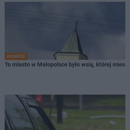
PODRÓŻE
To miasto w Małopolsce było wsią, której mieszk