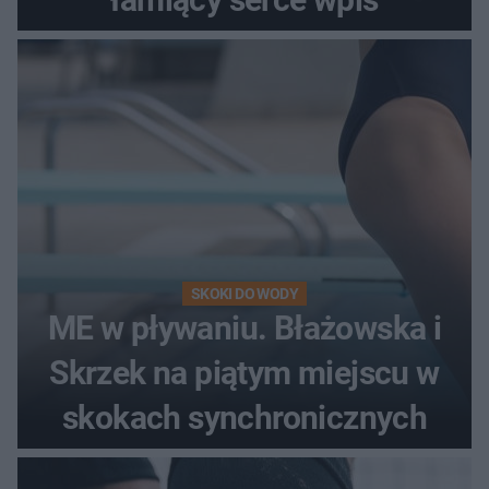
SKOKI DO WODY
ME w pływaniu. Błażowska i
Skrzek na piątym miejscu w
skokach synchronicznych