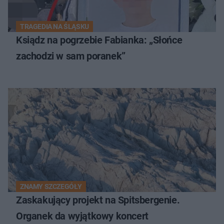
TRAGEDIA NA ŚLĄSKU
Ksiądz na pogrzebie Fabianka: „Słońce
zachodzi w sam poranek”
ZNAMY SZCZEGÓŁY
Zaskakujący projekt na Spitsbergenie.
Organek da wyjątkowy koncert