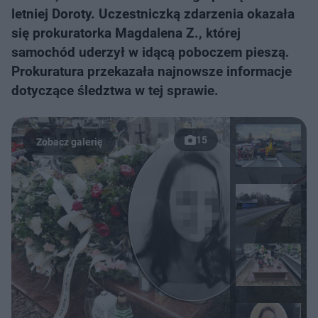
letniej Doroty. Uczestniczką zdarzenia okazała
się prokuratorka Magdalena Z., której
samochód uderzył w idącą poboczem pieszą.
Prokuratura przekazała najnowsze informacje
dotyczące śledztwa w tej sprawie.
15