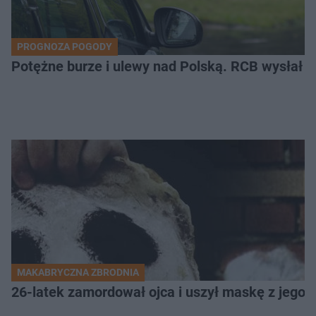
PROGNOZA POGODY
Potężne burze i ulewy nad Polską. RCB wysłał 
MAKABRYCZNA ZBRODNIA
26-latek zamordował ojca i uszył maskę z jego 