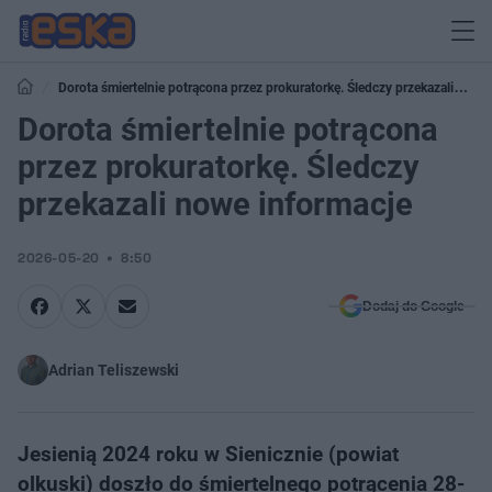
Dorota śmiertelnie potrącona przez prokuratorkę. Śledczy przekazali
nowe informacje
Dorota śmiertelnie potrącona
przez prokuratorkę. Śledczy
przekazali nowe informacje
2026-05-20
8:50
Dodaj do Google
Adrian Teliszewski
Jesienią 2024 roku w Sienicznie (powiat
olkuski) doszło do śmiertelnego potrącenia 28-