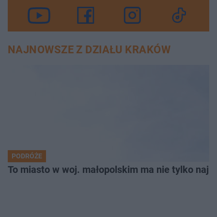
NAJNOWSZE Z DZIAŁU KRAKÓW
PODRÓŻE
To miasto w woj. małopolskim ma nie tylko naj