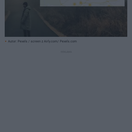
Autor: Pexels / screen z Airly.com/ Pexels.com