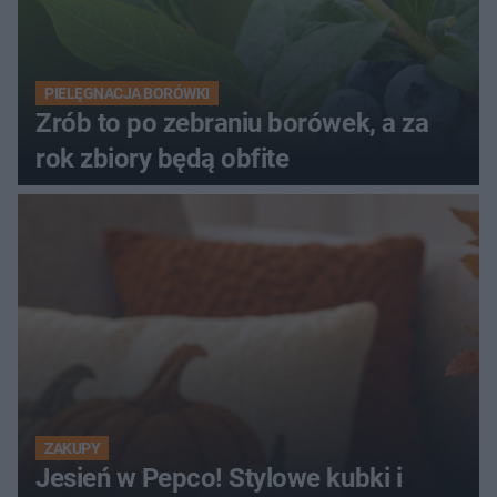
PIELĘGNACJA BORÓWKI
Zrób to po zebraniu borówek, a za
rok zbiory będą obfite
ZAKUPY
Jesień w Pepco! Stylowe kubki i