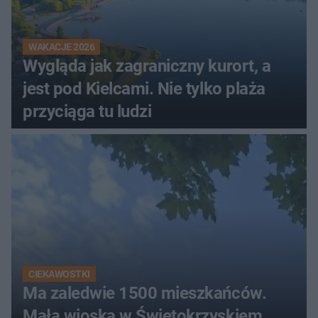
WAKACJE 2026
Wygląda jak zagraniczny kurort, a
jest pod Kielcami. Nie tylko plaża
przyciąga tu ludzi
CIEKAWOSTKI
Ma zaledwie 1500 mieszkańców.
Mała wioska w Świętokrzyskiem