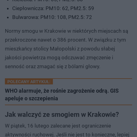
Ciepłownicza: PM10: 62, PM2.5: 59
Bulwarowa: PM10: 108, PM2.5: 72
Normy smogu w Krakowie w niektórych miejscach są
przekroczone nawet o 386 procent. W związku z tym
mieszkańcy stolicy Małopolski z powodu słabej
jakości powietrza mogą odczuwać zmęczenie i
senność oraz zmagać się z bólami głowy.
POLECANY ARTYKUŁ:
WHO alarmuje, że rośnie zagrożenie odrą. GIS
apeluje o szczepienia
Jak walczyć ze smogiem w Krakowie?
W piątek, 16 lutego zalecane jest ograniczenie
aktywności ruchowej. Jeśli nie jest to konieczne, lepiej