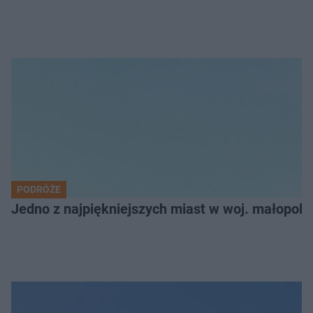
PODRÓŻE
Jedno z najpiękniejszych miast w woj. małopol