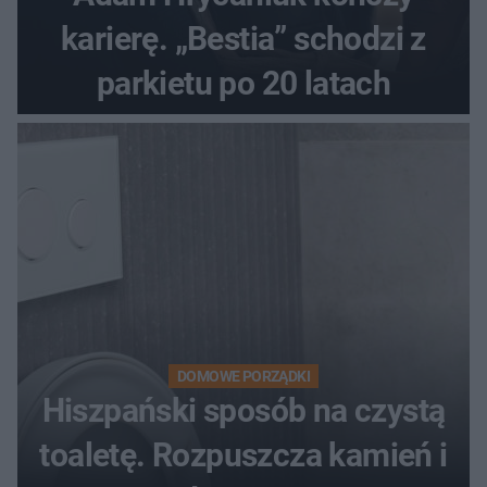
karierę. „Bestia” schodzi z
parkietu po 20 latach
DOMOWE PORZĄDKI
Hiszpański sposób na czystą
toaletę. Rozpuszcza kamień i