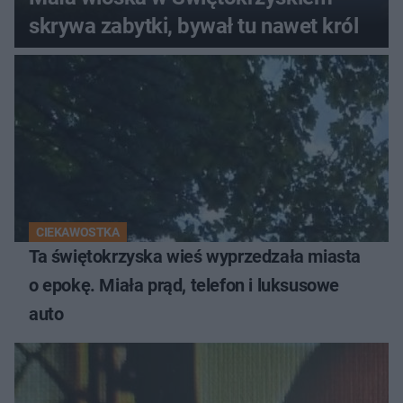
skrywa zabytki, bywał tu nawet król
CIEKAWOSTKA
Ta świętokrzyska wieś wyprzedzała miasta
o epokę. Miała prąd, telefon i luksusowe
auto