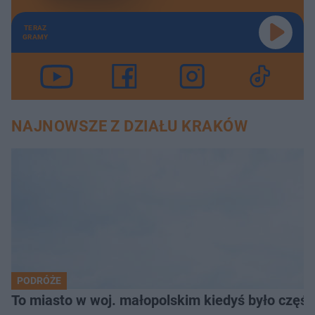
TERAZ
GRAMY
NAJNOWSZE Z DZIAŁU KRAKÓW
PODRÓŻE
To miasto w woj. małopolskim kiedyś było części