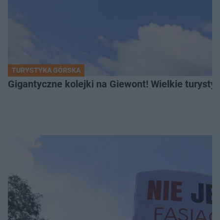
TURYSTYKA GÓRSKA
Gigantyczne kolejki na Giewont! Wielkie turysty