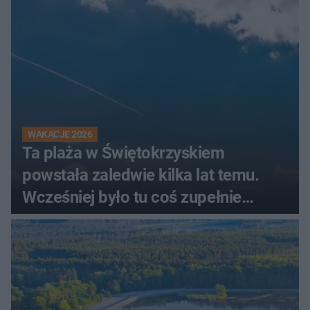
świadków
WAKACJE 2026
Ta plaża w Świętokrzyskiem
powstała zaledwie kilka lat temu.
Wcześniej było tu coś zupełnie
innego