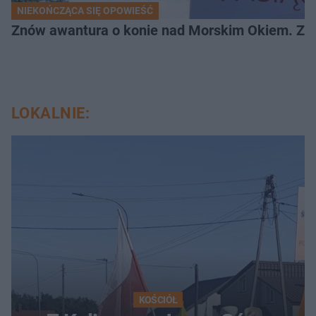
NIEKOŃCZĄCA SIĘ OPOWIEŚĆ
Znów awantura o konie nad Morskim Okiem. Zwi
LOKALNIE:
KOŚCIÓŁ