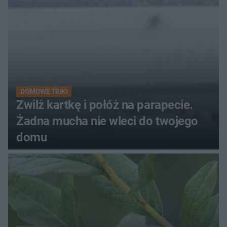
DOMOWE TRIKI
Zwilż kartkę i połóż na parapecie.
Żadna mucha nie wleci do twojego
domu