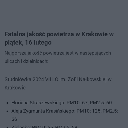
Fatalna jakość powietrza w Krakowie w
piątek, 16 lutego
Najgorsza jakość powietrza jest w następujących
ulicach i dzielnicach:
Studniówka 2024 VII LO im. Zofii Nałkowskiej w
Krakowie
Floriana Straszewskiego: PM10: 67, PM2.5: 60
Aleja Zygmunta Krasińskiego: PM10: 125, PM2.5:
66
Kielecka: PM10: 65, PM2.5: 58