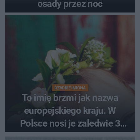
osady przez noc
RZADKIE IMIONA
To imię brzmi jak nazwa
europejskiego kraju. W
Polsce nosi je zaledwie 3
kobiety