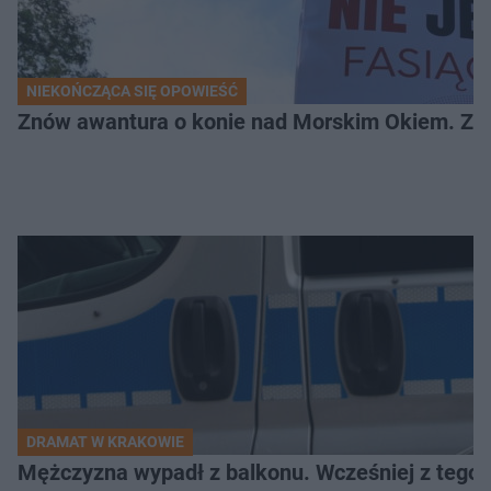
NIEKOŃCZĄCA SIĘ OPOWIEŚĆ
Znów awantura o konie nad Morskim Okiem. Zwi
DRAMAT W KRAKOWIE
Mężczyzna wypadł z balkonu. Wcześniej z tego 