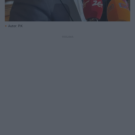
Autor: P.K