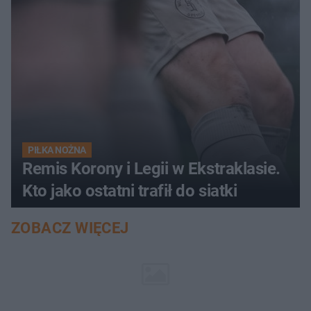
PIŁKA NOŻNA
Remis Korony i Legii w Ekstraklasie.
Kto jako ostatni trafił do siatki
ZOBACZ WIĘCEJ