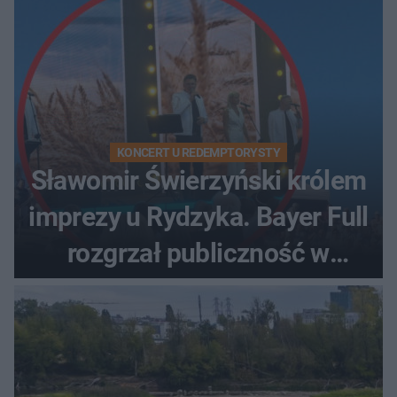
KONCERT U REDEMPTORYSTY
Sławomir Świerzyński królem
imprezy u Rydzyka. Bayer Full
rozgrzał publiczność w
Toruniu