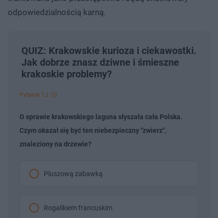
odpowiedzialnością karną.
QUIZ: Krakowskie kurioza i ciekawostki.
Jak dobrze znasz dziwne i śmieszne
krakoskie problemy?
Pytanie 1 z 10
O sprawie krakowskiego laguna słyszała cała Polska.
Czym okazał się być ten niebezpieczny "zwierz",
znaleziony na drzewie?
Pluszową zabawką
Rogalikiem francuskim