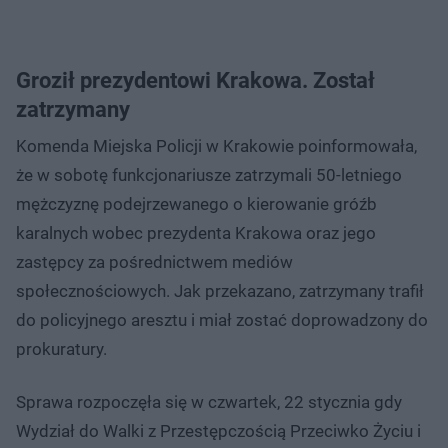
Groził prezydentowi Krakowa. Został
zatrzymany
Komenda Miejska Policji w Krakowie poinformowała,
że w sobotę funkcjonariusze zatrzymali 50-letniego
mężczyznę podejrzewanego o kierowanie gróźb
karalnych wobec prezydenta Krakowa oraz jego
zastępcy za pośrednictwem mediów
społecznościowych. Jak przekazano, zatrzymany trafił
do policyjnego aresztu i miał zostać doprowadzony do
prokuratury.
Sprawa rozpoczęła się w czwartek, 22 stycznia gdy
Wydział do Walki z Przestępczością Przeciwko Życiu i