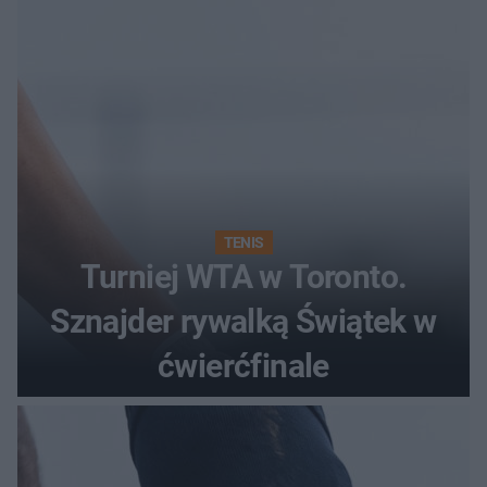
TENIS
Turniej WTA w Toronto.
Sznajder rywalką Świątek w
ćwierćfinale