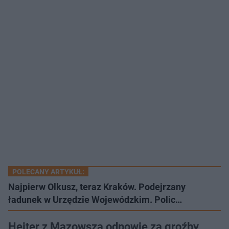
POLECANY ARTYKUŁ:
Najpierw Olkusz, teraz Kraków. Podejrzany
ładunek w Urzędzie Wojewódzkim. Polic…
Hejter z Mazowsza odpowie za groźby