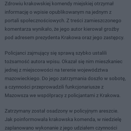
Zdrowiu krakowskiej komendy miejskiej otrzymał
informację o wpisie opublikowanym na jednym z
portali społecznościowych. Z treści zamieszczonego
komentarza wynikało, że jego autor kierował groźby
pod adresem prezydenta Krakowa oraz jego zastępcy.
Policjanci zajmujący się sprawą szybko ustalili
tożsamość autora wpisu. Okazał się nim mieszkaniec
jednej z miejscowości na terenie województwa
mazowieckiego. Do jego zatrzymania doszło w sobotę,
a czynności przeprowadzili funkcjonariusze z
Mazowsza we współpracy z policjantami z Krakowa.
Zatrzymany został osadzony w policyjnym areszcie.
Jak poinformowała krakowska komenda, w niedzielę
zaplanowano wykonanie z jego udziałem czynności