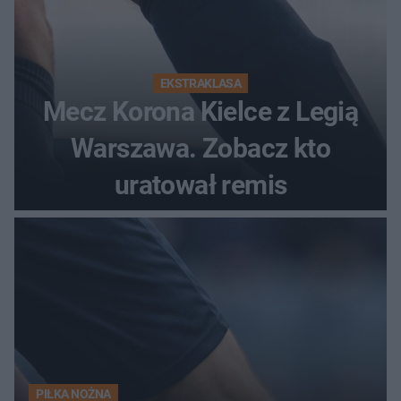
EKSTRAKLASA
Mecz Korona Kielce z Legią
Warszawa. Zobacz kto
uratował remis
PIŁKA NOŻNA