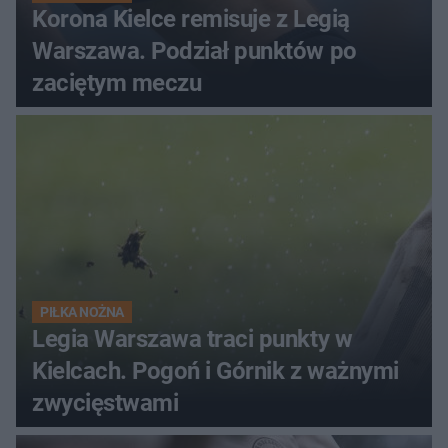
Korona Kielce remisuje z Legią
Warszawa. Podział punktów po
zaciętym meczu
PIŁKA NOŻNA
Legia Warszawa traci punkty w
Kielcach. Pogoń i Górnik z ważnymi
zwycięstwami