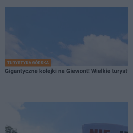
TURYSTYKA GÓRSKA
Gigantyczne kolejki na Giewont! Wielkie turysty