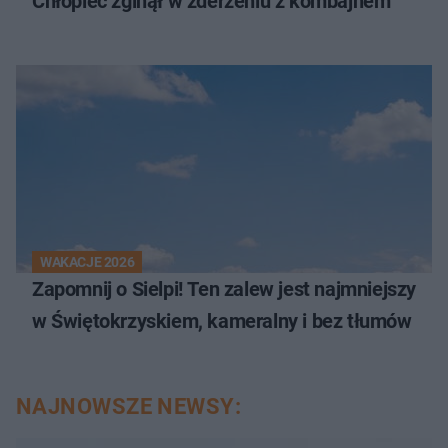
Chłopiec zginął w zderzeniu z kombajnem
WAKACJE 2026
Zapomnij o Sielpi! Ten zalew jest najmniejszy
w Świętokrzyskiem, kameralny i bez tłumów
NAJNOWSZE NEWSY: