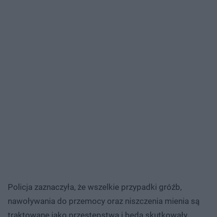
Policja zaznaczyła, że wszelkie przypadki gróźb,
nawoływania do przemocy oraz niszczenia mienia są
traktowane jako przestępstwa i będą skutkowały