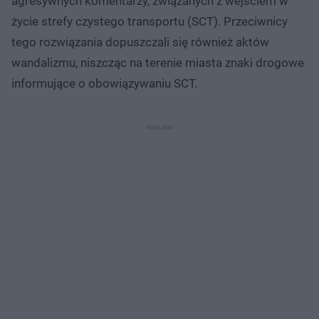
agresywnych komentarzy, związanych z wejściem w
życie strefy czystego transportu (SCT). Przeciwnicy
tego rozwiązania dopuszczali się również aktów
wandalizmu, niszcząc na terenie miasta znaki drogowe
informujące o obowiązywaniu SCT.