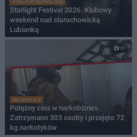
STARLIGHT FESTIVAL 2026
Starlight Festival 2026. Klubowy
weekend nad starachowicką
Lubianką
13
AKCJA POLICJI
Potężny cios w narkobiznes.
Zatrzymano 303 osoby i przejęto 72
kg narkotyków