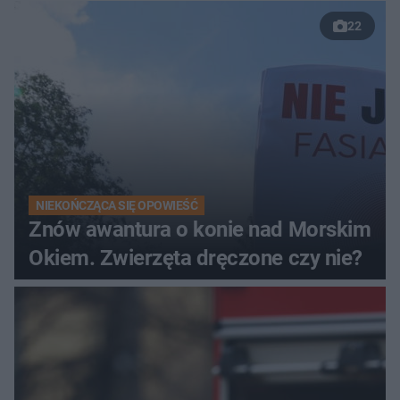
22
NIEKOŃCZĄCA SIĘ OPOWIEŚĆ
Znów awantura o konie nad Morskim
Okiem. Zwierzęta dręczone czy nie?