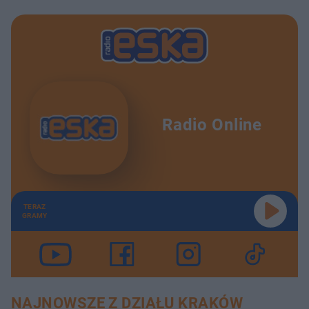
Radio Online
TERAZ
GRAMY
NAJNOWSZE Z DZIAŁU KRAKÓW