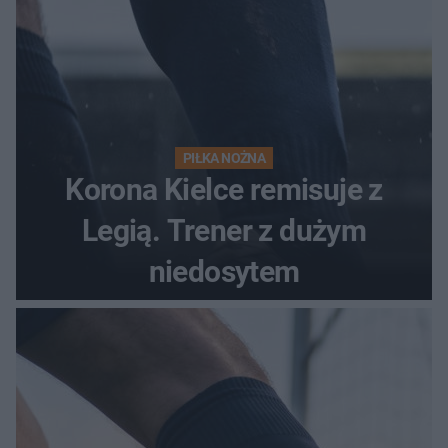
PIŁKA NOŻNA
Korona Kielce remisuje z
Legią. Trener z dużym
niedosytem